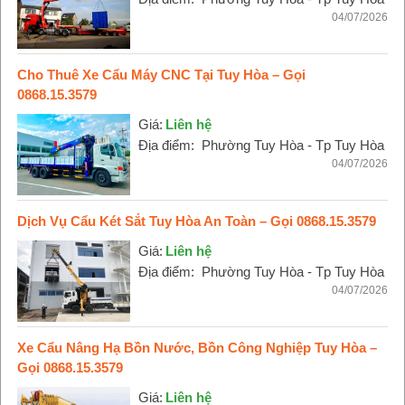
04/07/2026
Cho Thuê Xe Cẩu Máy CNC Tại Tuy Hòa – Gọi
0868.15.3579
Giá:
Liên hệ
Địa điểm:
Phường Tuy Hòa - Tp Tuy Hòa
04/07/2026
Dịch Vụ Cẩu Két Sắt Tuy Hòa An Toàn – Gọi 0868.15.3579
Giá:
Liên hệ
Địa điểm:
Phường Tuy Hòa - Tp Tuy Hòa
04/07/2026
Xe Cẩu Nâng Hạ Bồn Nước, Bồn Công Nghiệp Tuy Hòa –
Gọi 0868.15.3579
Giá:
Liên hệ