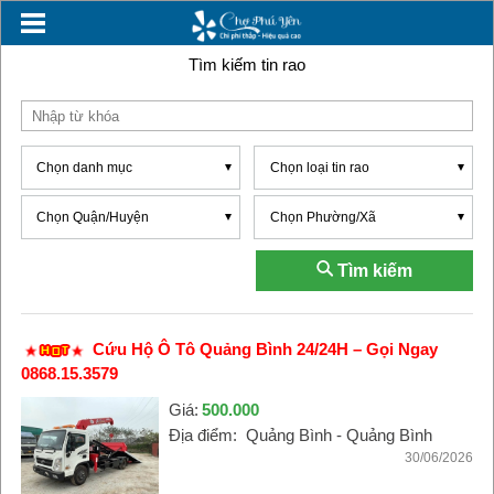
Tìm kiếm tin rao
Chọn danh mục
Chọn loại tin rao
Chọn Quận/Huyện
Chọn Phường/Xã
Tìm kiếm
Cứu Hộ Ô Tô Quảng Bình 24/24H – Gọi Ngay
0868.15.3579
Giá:
500.000
Địa điểm:
Quảng Bình - Quảng Bình
30/06/2026