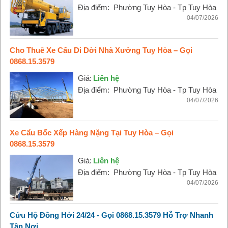
Địa điểm:
Phường Tuy Hòa - Tp Tuy Hòa
04/07/2026
Cho Thuê Xe Cẩu Di Dời Nhà Xưởng Tuy Hòa – Gọi
0868.15.3579
Giá:
Liên hệ
Địa điểm:
Phường Tuy Hòa - Tp Tuy Hòa
04/07/2026
Xe Cẩu Bốc Xếp Hàng Nặng Tại Tuy Hòa – Gọi
0868.15.3579
Giá:
Liên hệ
Địa điểm:
Phường Tuy Hòa - Tp Tuy Hòa
04/07/2026
Cứu Hộ Đồng Hới 24/24 - Gọi 0868.15.3579 Hỗ Trợ Nhanh
Tận Nơi