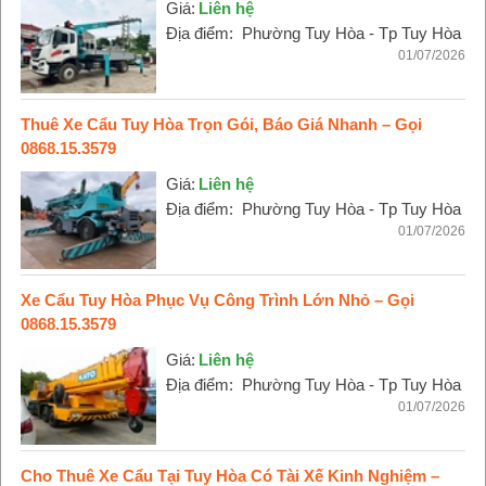
Giá:
Liên hệ
Địa điểm:
Phường Tuy Hòa - Tp Tuy Hòa
01/07/2026
Thuê Xe Cẩu Tuy Hòa Trọn Gói, Báo Giá Nhanh – Gọi
0868.15.3579
Giá:
Liên hệ
Địa điểm:
Phường Tuy Hòa - Tp Tuy Hòa
01/07/2026
Xe Cẩu Tuy Hòa Phục Vụ Công Trình Lớn Nhỏ – Gọi
0868.15.3579
Giá:
Liên hệ
Địa điểm:
Phường Tuy Hòa - Tp Tuy Hòa
01/07/2026
Cho Thuê Xe Cẩu Tại Tuy Hòa Có Tài Xế Kinh Nghiệm –