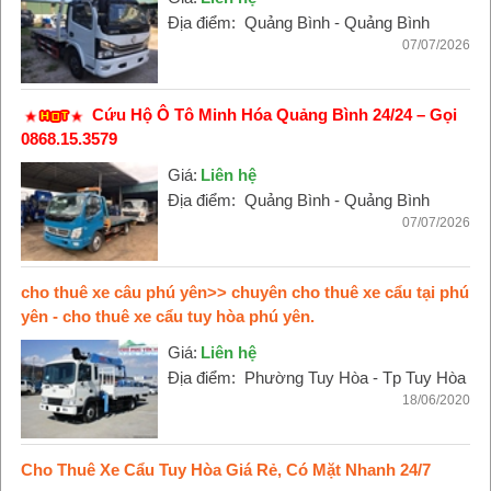
Địa điểm:
Quảng Bình - Quảng Bình
07/07/2026
Cứu Hộ Ô Tô Minh Hóa Quảng Bình 24/24 – Gọi
0868.15.3579
Giá:
Liên hệ
Địa điểm:
Quảng Bình - Quảng Bình
07/07/2026
cho thuê xe câu phú yên>> chuyên cho thuê xe cẩu tại phú
yên - cho thuê xe cẩu tuy hòa phú yên.
Giá:
Liên hệ
Địa điểm:
Phường Tuy Hòa - Tp Tuy Hòa
18/06/2020
Cho Thuê Xe Cẩu Tuy Hòa Giá Rẻ, Có Mặt Nhanh 24/7