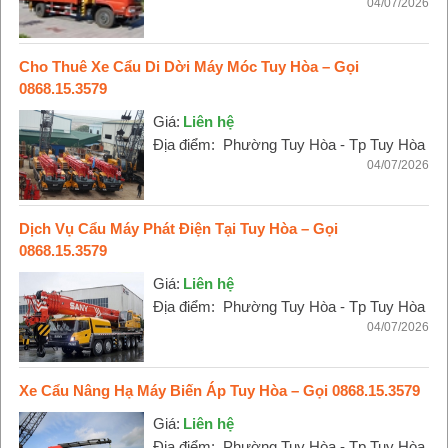
04/07/2026
Cho Thuê Xe Cẩu Di Dời Máy Móc Tuy Hòa – Gọi
0868.15.3579
Giá:
Liên hệ
Địa điểm:
Phường Tuy Hòa - Tp Tuy Hòa
04/07/2026
Dịch Vụ Cẩu Máy Phát Điện Tại Tuy Hòa – Gọi
0868.15.3579
Giá:
Liên hệ
Địa điểm:
Phường Tuy Hòa - Tp Tuy Hòa
04/07/2026
Xe Cẩu Nâng Hạ Máy Biến Áp Tuy Hòa – Gọi 0868.15.3579
Giá:
Liên hệ
Địa điểm:
Phường Tuy Hòa - Tp Tuy Hòa