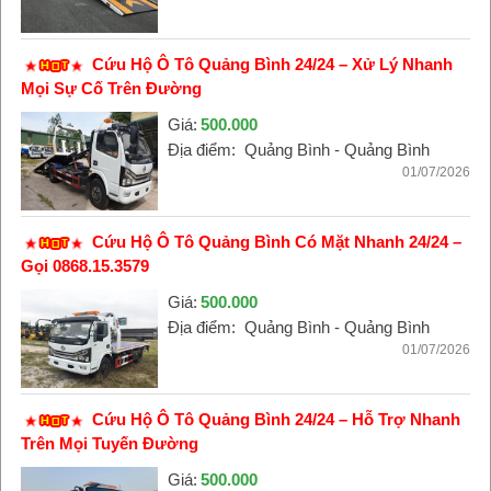
Cứu Hộ Ô Tô Quảng Bình 24/24 – Xử Lý Nhanh
Mọi Sự Cố Trên Đường
Giá:
500.000
Địa điểm:
Quảng Bình - Quảng Bình
01/07/2026
Cứu Hộ Ô Tô Quảng Bình Có Mặt Nhanh 24/24 –
Gọi 0868.15.3579
Giá:
500.000
Địa điểm:
Quảng Bình - Quảng Bình
01/07/2026
Cứu Hộ Ô Tô Quảng Bình 24/24 – Hỗ Trợ Nhanh
Trên Mọi Tuyến Đường
Giá:
500.000