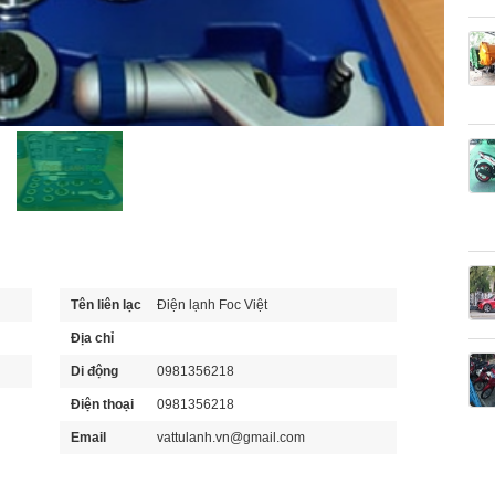
Tên liên lạc
Điện lạnh Foc Việt
Địa chỉ
Di động
0981356218
Điện thoại
0981356218
Email
vattulanh.vn@gmail.com