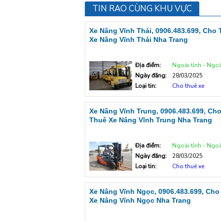
TIN RAO CÙNG KHU VỰC
Xe Nâng Vĩnh Thái, 0906.483.699, Cho
Xe Nâng Vĩnh Thái Nha Trang
Địa điểm:
Ngoài tỉnh - Ngoà
Ngày đăng:
28/03/2025
Loại tin:
Cho thuê xe
Xe Nâng Vĩnh Trung, 0906.483.699, Ch
Thuê Xe Nâng Vĩnh Trung Nha Trang
Địa điểm:
Ngoài tỉnh - Ngoà
Ngày đăng:
28/03/2025
Loại tin:
Cho thuê xe
Xe Nâng Vĩnh Ngọc, 0906.483.699, Cho
Xe Nâng Vĩnh Ngọc Nha Trang