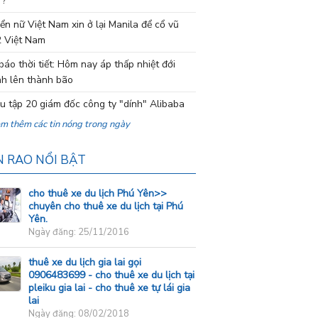
 ?
ển nữ Việt Nam xin ở lại Manila để cổ vũ
 Việt Nam
báo thời tiết: Hôm nay áp thấp nhiệt đới
h lên thành bão
ệu tập 20 giám đốc công ty "dính" Alibaba
em thêm các tin nóng trong ngày
N RAO NỔI BẬT
cho thuê xe du lịch Phú Yên>>
chuyên cho thuê xe du lịch tại Phú
Yên.
Ngày đăng: 25/11/2016
thuê xe du lịch gia lai gọi
0906483699 - cho thuê xe du lịch tại
pleiku gia lai - cho thuê xe tự lái gia
lai
Ngày đăng: 08/02/2018