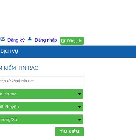
Đăng ký
Đăng nhập
Đăng tin
DỊCH VỤ
M KIẾM TIN RAO