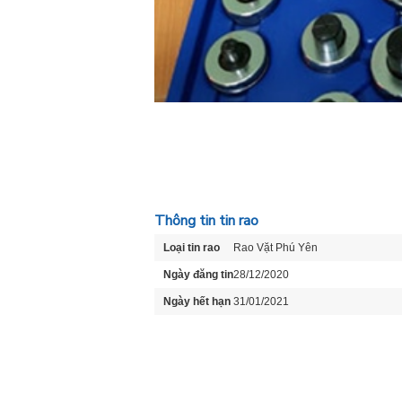
Thông tin tin rao
Loại tin rao
Rao Vặt Phú Yên
Ngày đăng tin
28/12/2020
Ngày hết hạn
31/01/2021