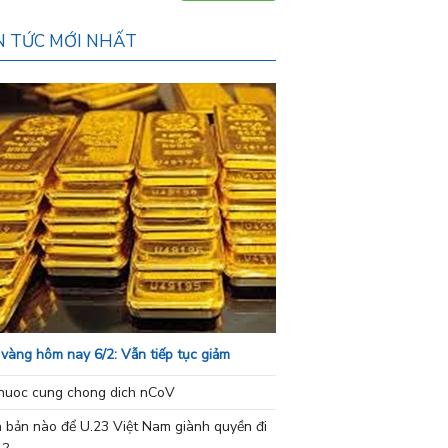
N TỨC MỚI NHẤT
 vàng hôm nay 6/2: Vẫn tiếp tục giảm
nuoc cung chong dich nCoV
h bản nào để U.23 Việt Nam giành quyền đi