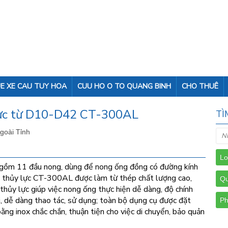
E XE CAU TUY HOA
CUU HO O TO QUANG BINH
CHO THUÊ
lực từ D10-D42 CT-300AL
TÌ
Ngoài Tỉnh
ồm 11 đầu nong, dùng để nong ống đồng có đường kính
g thủy lực CT-300AL được làm từ thép chất lượng cao,
thủy lực giúp việc nong ống thực hiện dễ dàng, độ chính
i, dễ dàng thao tác, sử dụng; toàn bộ dụng cụ được đặt
ng inox chắc chắn, thuận tiện cho việc di chuyển, bảo quản