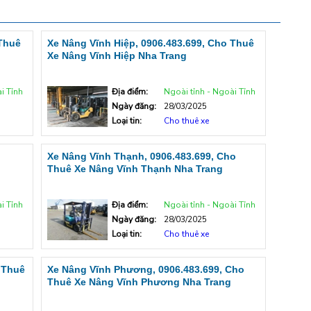
 Thuê
Xe Nâng Vĩnh Hiệp, 0906.483.699, Cho Thuê
Xe Nâng Vĩnh Hiệp Nha Trang
i Tỉnh
Địa điểm:
Ngoài tỉnh - Ngoài Tỉnh
Ngày đăng:
28/03/2025
Loại tin:
Cho thuê xe
o
Xe Nâng Vĩnh Thạnh, 0906.483.699, Cho
Thuê Xe Nâng Vĩnh Thạnh Nha Trang
i Tỉnh
Địa điểm:
Ngoài tỉnh - Ngoài Tỉnh
Ngày đăng:
28/03/2025
Loại tin:
Cho thuê xe
 Thuê
Xe Nâng Vĩnh Phương, 0906.483.699, Cho
Thuê Xe Nâng Vĩnh Phương Nha Trang