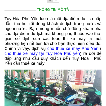
THÔNG TIN MÔ TẢ
Tuy Hòa Phú Yên luôn là một địa điểm du lịch hấp
dẫn, thu hút rất đông khách du lịch trong nước và
ngoài nước. Bạn mong muốn chủ động khám phá
các địa điểm du lịch mà không phụ thuộc vào thời
gian cố định của các tour, thì xe máy là một
phương tiện rất tiện lợi cho bạn thực hiện điều đó.
Chính vì vậy, dịch vụ
cho thuê xe máy Phú Yên
(
cho thuê xe máy tại Tuy Hòa Phú yên
) ra đời để
đáp ứng nhu cầu quý khách đến Tuy Hòa - Phú
Yền cần thuê xe máy