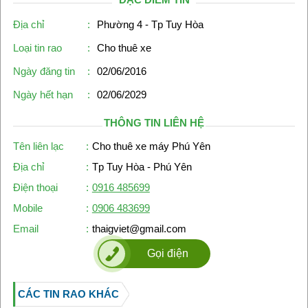
Địa chỉ
:
Phường 4 - Tp Tuy Hòa
Loại tin rao
:
Cho thuê xe
Ngày đăng tin
:
02/06/2016
Ngày hết hạn
:
02/06/2029
THÔNG TIN LIÊN HỆ
Tên liên lạc
:
Cho thuê xe máy Phú Yên
Địa chỉ
:
Tp Tuy Hòa - Phú Yên
Điện thoại
:
0916 485699
Mobile
:
0906 483699
Email
:
thaigviet@gmail.com
Gọi điện
CÁC TIN RAO KHÁC