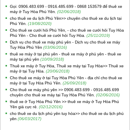
Gọi: 0906.483.699 - 0916.485.699 - 0868 153579 để thuê xe
máy ở Tuy Hòa Phú Yên.
(02/06/2018)
cho thuê xe du lịch Phú Yên>> chuyên cho thuê xe du lịch tại
Phú Yên.
(19/08/2020)
Cho thuê xe cưới hỏi Phú Yên, - cho thuê xe cưới hỏi Tuy Hòa
Phú Yên - Cho thuê xe cưới hỏi Tuy Hòa.
(25/11/2019)
Dịch vụ cho thuê xe máy phú yên - Dịch vụ cho thuê xe máy
Tuy Hòa Phú Yên
(03/06/2016)
thuê xe máy ở tại phú yên - thuê xe máy ở phú yên - thuê xe
máy tại phú yên
(10/09/2018)
Thuê xe máy ở Tuy Hòa, Thuê xe máy tại Tuy Hòa>> Thuê xe
máy ở tại Tuy Hòa.
(20/06/2018)
Cho thuê xe máy ở tại Tuy Hòa Phú Yên - địa chỉ cho thuê xe
máy ở tại Tuy Hòa Phú Yên.
(26/09/2018)
Cho thuê xe máy phú yên >> 0906.483.699 - 0916.485.699
chuyên cho thuê xe máy tại Tuy Hòa Phú Yên.
(02/06/2016)
thuê xe ở Tuy Hòa Phú Yên >> thuê xe máy ở Tuy Hòa Phú
Yên giá cực rẻ.
(02/12/2016)
cho thuê xe du lịch phú yên tuy hòa>> cho thuê xe du lịch phú
yên
(06/03/2017)