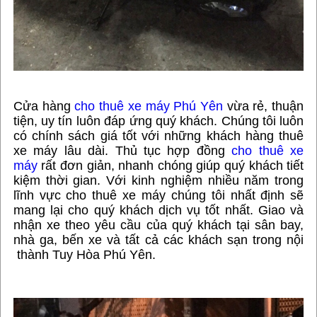
Cửa hàng
cho thuê xe máy Phú Yên
vừa rẻ, thuận
tiện, uy tín luôn đáp ứng quý khách. Chúng tôi luôn
có chính sách giá tốt với những khách hàng thuê
xe máy lâu dài. Thủ tục hợp đồng
cho thuê xe
máy
rất đơn giản, nhanh chóng giúp quý khách tiết
kiệm thời gian. Với kinh nghiệm nhiều năm trong
lĩnh vực cho thuê xe máy chúng tôi nhất định sẽ
mang lại cho quý khách dịch vụ tốt nhất. Giao và
nhận xe theo yêu cầu của quý khách tại sân bay,
nhà ga, bến xe và tất cả các khách sạn trong nội
thành Tuy Hòa Phú Yên.