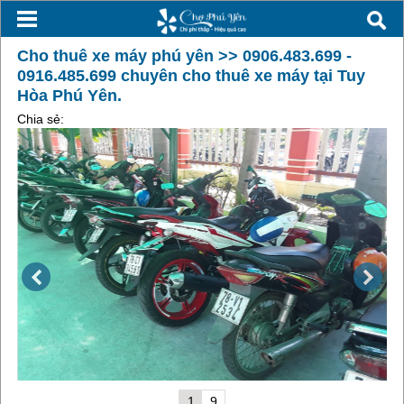
Cho thuê xe máy phú yên >> 0906.483.699 -
0916.485.699 chuyên cho thuê xe máy tại Tuy
Hòa Phú Yên.
Chia sẻ:
1
9