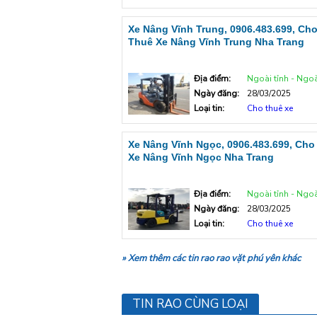
Xe Nâng Vĩnh Trung, 0906.483.699, Ch
Thuê Xe Nâng Vĩnh Trung Nha Trang
Địa điểm:
Ngoài tỉnh - Ngoà
Ngày đăng:
28/03/2025
Loại tin:
Cho thuê xe
Xe Nâng Vĩnh Ngọc, 0906.483.699, Cho
Xe Nâng Vĩnh Ngọc Nha Trang
Địa điểm:
Ngoài tỉnh - Ngoà
Ngày đăng:
28/03/2025
Loại tin:
Cho thuê xe
» Xem thêm các tin rao rao vặt phú yên khác
TIN RAO CÙNG LOẠI