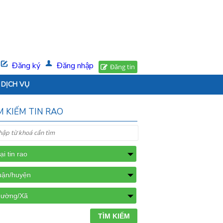
Đăng ký
Đăng nhập
Đăng tin
DỊCH VỤ
M KIẾM TIN RAO