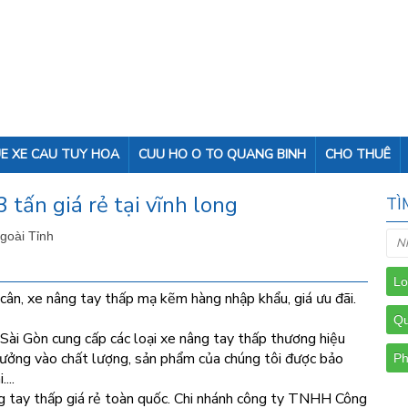
E XE CAU TUY HOA
CUU HO O TO QUANG BINH
CHO THUÊ
 tấn giá rẻ tại vĩnh long
TÌ
Ngoài Tỉnh
cân, xe nâng tay thấp mạ kẽm hàng nhập khẩu, giá ưu đãi.
i Gòn cung cấp các loại xe nâng tay thấp thương hiệu
 tưởng vào chất lượng, sản phẩm của chúng tôi được bảo
...
ng tay thấp giá rẻ toàn quốc. Chi nhánh công ty TNHH Công