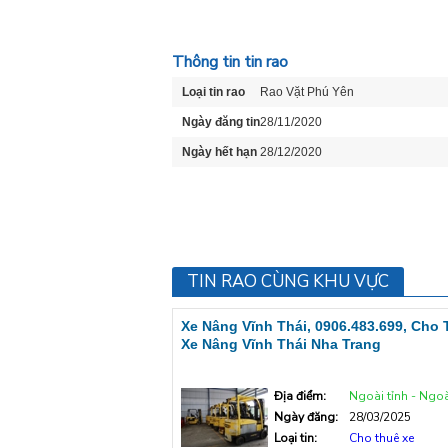
Thông tin tin rao
Loại tin rao
Rao Vặt Phú Yên
Ngày đăng tin
28/11/2020
Ngày hết hạn
28/12/2020
TIN RAO CÙNG KHU VỰC
Xe Nâng Vĩnh Thái, 0906.483.699, Cho
Xe Nâng Vĩnh Thái Nha Trang
Địa điểm:
Ngoài tỉnh - Ngoà
Ngày đăng:
28/03/2025
Loại tin:
Cho thuê xe