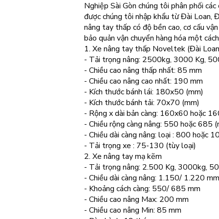
Nghiệp Sài Gòn chúng tôi phân phối các
được chúng tôi nhập khẩu từ Đài Loan, 
nâng tay thấp có độ bền cao, cơ cấu vận 
bảo quản vận chuyển hàng hóa một cách h
1. Xe nâng tay thấp Noveltek (Đài Loan
- Tải trọng nâng: 2500kg, 3000 Kg, 5
- Chiều cao nâng thấp nhất: 85 mm
- Chiều cao nâng cao nhất: 190 mm
- Kích thước bánh lái: 180x50 (mm)
- Kích thước bánh tải: 70x70 (mm)
- Rộng x dài bản càng: 160x60 hoặc 1
- Chiều rộng càng nâng: 550 hoặc 685 
- Chiều dài càng nâng: loại : 800 hoặ
- Tải trọng xe : 75-130 (tùy loại)
2. Xe nâng tay mạ kẽm
- Tải trọng nâng: 2.500 Kg, 3000kg, 5
- Chiều dài càng nâng: 1.150/ 1.220 m
- Khoảng cách càng: 550/ 685 mm
- Chiều cao nâng Max: 200 mm
- Chiều cao nâng Min: 85 mm