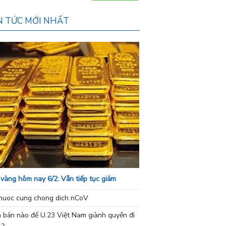
N TỨC MỚI NHẤT
 vàng hôm nay 6/2: Vẫn tiếp tục giảm
nuoc cung chong dich nCoV
h bản nào để U.23 Việt Nam giành quyền đi