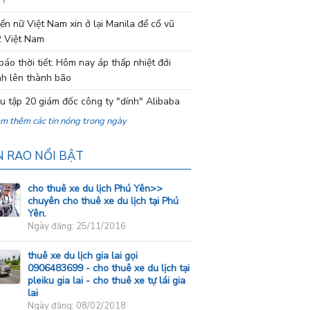
 ?
ển nữ Việt Nam xin ở lại Manila để cổ vũ
 Việt Nam
báo thời tiết: Hôm nay áp thấp nhiệt đới
h lên thành bão
ệu tập 20 giám đốc công ty "dính" Alibaba
em thêm các tin nóng trong ngày
N RAO NỔI BẬT
cho thuê xe du lịch Phú Yên>>
chuyên cho thuê xe du lịch tại Phú
Yên.
Ngày đăng: 25/11/2016
thuê xe du lịch gia lai gọi
0906483699 - cho thuê xe du lịch tại
pleiku gia lai - cho thuê xe tự lái gia
lai
Ngày đăng: 08/02/2018