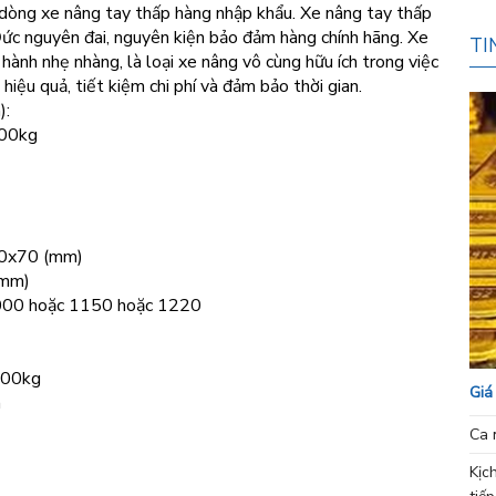
 dòng xe nâng tay thấp hàng nhập khẩu. Xe nâng tay thấp
Đức nguyên đai, nguyên kiện bảo đảm hàng chính hãng. Xe
TI
hành nhẹ nhàng, là loại xe nâng vô cùng hữu ích trong việc
iệu quả, tiết kiệm chi phí và đảm bảo thời gian.
):
000kg
60x70 (mm)
(mm)
c 1000 hoặc 1150 hoặc 1220
000kg
Giá
m
Ca 
Kịc