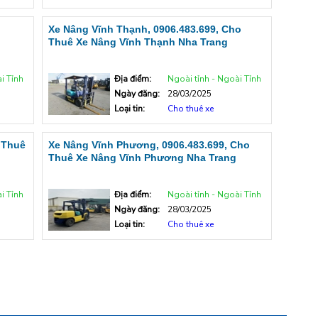
o
Xe Nâng Vĩnh Thạnh, 0906.483.699, Cho
Thuê Xe Nâng Vĩnh Thạnh Nha Trang
i Tỉnh
Địa điểm:
Ngoài tỉnh - Ngoài Tỉnh
Ngày đăng:
28/03/2025
Loại tin:
Cho thuê xe
 Thuê
Xe Nâng Vĩnh Phương, 0906.483.699, Cho
Thuê Xe Nâng Vĩnh Phương Nha Trang
i Tỉnh
Địa điểm:
Ngoài tỉnh - Ngoài Tỉnh
Ngày đăng:
28/03/2025
Loại tin:
Cho thuê xe