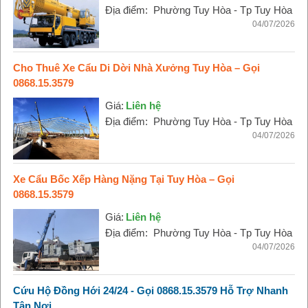
Địa điểm:
Phường Tuy Hòa - Tp Tuy Hòa
04/07/2026
Cho Thuê Xe Cẩu Di Dời Nhà Xưởng Tuy Hòa – Gọi
0868.15.3579
Giá:
Liên hệ
Địa điểm:
Phường Tuy Hòa - Tp Tuy Hòa
04/07/2026
Xe Cẩu Bốc Xếp Hàng Nặng Tại Tuy Hòa – Gọi
0868.15.3579
Giá:
Liên hệ
Địa điểm:
Phường Tuy Hòa - Tp Tuy Hòa
04/07/2026
Cứu Hộ Đồng Hới 24/24 - Gọi 0868.15.3579 Hỗ Trợ Nhanh
Tận Nơi