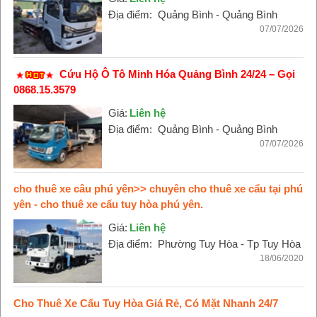
Địa điểm:
Quảng Bình - Quảng Bình
07/07/2026
Cứu Hộ Ô Tô Minh Hóa Quảng Bình 24/24 – Gọi
0868.15.3579
Giá:
Liên hệ
Địa điểm:
Quảng Bình - Quảng Bình
07/07/2026
cho thuê xe câu phú yên>> chuyên cho thuê xe cẩu tại phú
yên - cho thuê xe cẩu tuy hòa phú yên.
Giá:
Liên hệ
Địa điểm:
Phường Tuy Hòa - Tp Tuy Hòa
18/06/2020
Cho Thuê Xe Cẩu Tuy Hòa Giá Rẻ, Có Mặt Nhanh 24/7