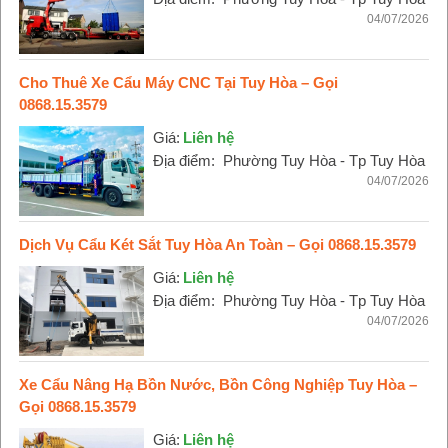
04/07/2026
Cho Thuê Xe Cẩu Máy CNC Tại Tuy Hòa – Gọi
0868.15.3579
Giá:
Liên hệ
Địa điểm:
Phường Tuy Hòa - Tp Tuy Hòa
04/07/2026
Dịch Vụ Cẩu Két Sắt Tuy Hòa An Toàn – Gọi 0868.15.3579
Giá:
Liên hệ
Địa điểm:
Phường Tuy Hòa - Tp Tuy Hòa
04/07/2026
Xe Cẩu Nâng Hạ Bồn Nước, Bồn Công Nghiệp Tuy Hòa –
Gọi 0868.15.3579
Giá:
Liên hệ