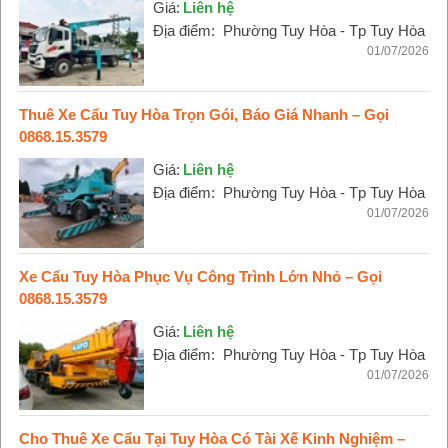
Giá:
Liên hệ
Địa điểm:
Phường Tuy Hòa - Tp Tuy Hòa
01/07/2026
Thuê Xe Cẩu Tuy Hòa Trọn Gói, Báo Giá Nhanh – Gọi
0868.15.3579
Giá:
Liên hệ
Địa điểm:
Phường Tuy Hòa - Tp Tuy Hòa
01/07/2026
Xe Cẩu Tuy Hòa Phục Vụ Công Trình Lớn Nhỏ – Gọi
0868.15.3579
Giá:
Liên hệ
Địa điểm:
Phường Tuy Hòa - Tp Tuy Hòa
01/07/2026
Cho Thuê Xe Cẩu Tại Tuy Hòa Có Tài Xế Kinh Nghiệm –