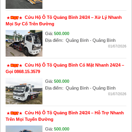
Cứu Hộ Ô Tô Quảng Bình 24/24 – Xử Lý Nhanh
Mọi Sự Cố Trên Đường
Giá:
500.000
Địa điểm:
Quảng Bình - Quảng Bình
01/07/2026
Cứu Hộ Ô Tô Quảng Bình Có Mặt Nhanh 24/24 –
Gọi 0868.15.3579
Giá:
500.000
Địa điểm:
Quảng Bình - Quảng Bình
01/07/2026
Cứu Hộ Ô Tô Quảng Bình 24/24 – Hỗ Trợ Nhanh
Trên Mọi Tuyến Đường
Giá:
500.000