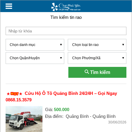
Tìm kiếm tin rao
Chọn danh mục
Chọn loại tin rao
Chọn Quận/Huyện
Chọn Phường/Xã
Tìm kiếm
Cứu Hộ Ô Tô Quảng Bình 24/24H – Gọi Ngay
0868.15.3579
Giá:
500.000
Địa điểm:
Quảng Bình - Quảng Bình
30/06/2026