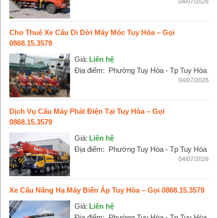
04/07/2026
Cho Thuê Xe Cẩu Di Dời Máy Móc Tuy Hòa – Gọi
0868.15.3579
Giá:
Liên hệ
Địa điểm:
Phường Tuy Hòa - Tp Tuy Hòa
04/07/2026
Dịch Vụ Cẩu Máy Phát Điện Tại Tuy Hòa – Gọi
0868.15.3579
Giá:
Liên hệ
Địa điểm:
Phường Tuy Hòa - Tp Tuy Hòa
04/07/2026
Xe Cẩu Nâng Hạ Máy Biến Áp Tuy Hòa – Gọi 0868.15.3579
Giá:
Liên hệ
Địa điểm:
Phường Tuy Hòa - Tp Tuy Hòa