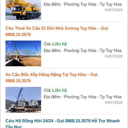
Địa điểm:
Phường Tuy Hòa - Tp Tuy Hòa
04/07/2026
Cho Thuê Xe Cẩu Di Dời Nhà Xưởng Tuy Hòa – Gọi
0868.15.3579
Giá:
Liên hệ
Địa điểm:
Phường Tuy Hòa - Tp Tuy Hòa
04/07/2026
Xe Cẩu Bốc Xếp Hàng Nặng Tại Tuy Hòa – Gọi
0868.15.3579
Giá:
Liên hệ
Địa điểm:
Phường Tuy Hòa - Tp Tuy Hòa
04/07/2026
Cứu Hộ Đồng Hới 24/24 - Gọi 0868.15.3579 Hỗ Trợ Nhanh
Tận Nơi