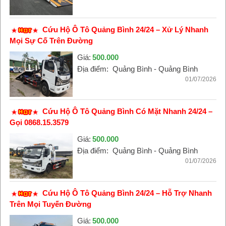
Cứu Hộ Ô Tô Quảng Bình 24/24 – Xử Lý Nhanh
Mọi Sự Cố Trên Đường
Giá:
500.000
Địa điểm:
Quảng Bình - Quảng Bình
01/07/2026
Cứu Hộ Ô Tô Quảng Bình Có Mặt Nhanh 24/24 –
Gọi 0868.15.3579
Giá:
500.000
Địa điểm:
Quảng Bình - Quảng Bình
01/07/2026
Cứu Hộ Ô Tô Quảng Bình 24/24 – Hỗ Trợ Nhanh
Trên Mọi Tuyến Đường
Giá:
500.000