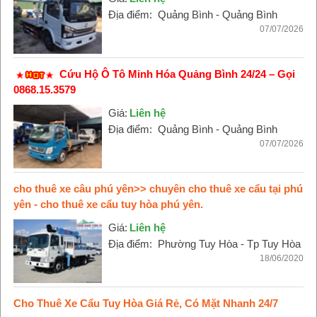
Địa điểm:
Quảng Bình - Quảng Bình
07/07/2026
Cứu Hộ Ô Tô Minh Hóa Quảng Bình 24/24 – Gọi
0868.15.3579
Giá:
Liên hệ
Địa điểm:
Quảng Bình - Quảng Bình
07/07/2026
cho thuê xe câu phú yên>> chuyên cho thuê xe cẩu tại phú
yên - cho thuê xe cẩu tuy hòa phú yên.
Giá:
Liên hệ
Địa điểm:
Phường Tuy Hòa - Tp Tuy Hòa
18/06/2020
Cho Thuê Xe Cẩu Tuy Hòa Giá Rẻ, Có Mặt Nhanh 24/7