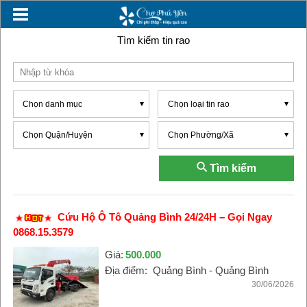
Tìm kiếm tin rao
Chọn danh mục
Chọn loại tin rao
Chọn Quận/Huyện
Chọn Phường/Xã
Tìm kiếm
Cứu Hộ Ô Tô Quảng Bình 24/24H – Gọi Ngay
0868.15.3579
Giá:
500.000
Địa điểm:
Quảng Bình - Quảng Bình
30/06/2026