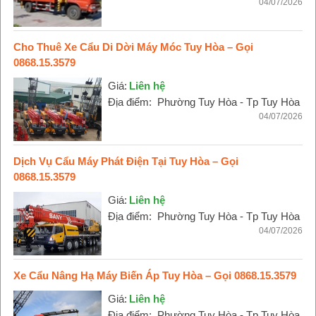
04/07/2026
Cho Thuê Xe Cẩu Di Dời Máy Móc Tuy Hòa – Gọi
0868.15.3579
Giá:
Liên hệ
Địa điểm:
Phường Tuy Hòa - Tp Tuy Hòa
04/07/2026
Dịch Vụ Cẩu Máy Phát Điện Tại Tuy Hòa – Gọi
0868.15.3579
Giá:
Liên hệ
Địa điểm:
Phường Tuy Hòa - Tp Tuy Hòa
04/07/2026
Xe Cẩu Nâng Hạ Máy Biến Áp Tuy Hòa – Gọi 0868.15.3579
Giá:
Liên hệ
Địa điểm:
Phường Tuy Hòa - Tp Tuy Hòa