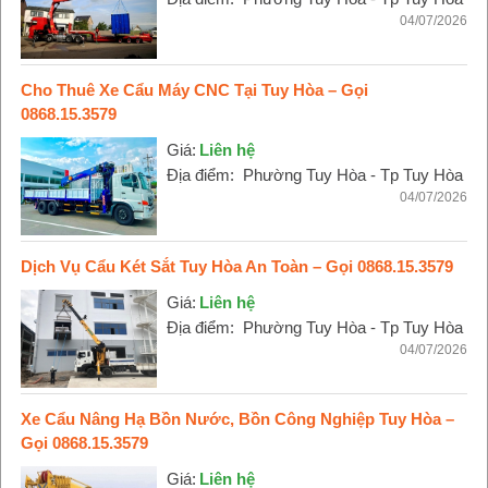
04/07/2026
Cho Thuê Xe Cẩu Máy CNC Tại Tuy Hòa – Gọi
0868.15.3579
Giá:
Liên hệ
Địa điểm:
Phường Tuy Hòa - Tp Tuy Hòa
04/07/2026
Dịch Vụ Cẩu Két Sắt Tuy Hòa An Toàn – Gọi 0868.15.3579
Giá:
Liên hệ
Địa điểm:
Phường Tuy Hòa - Tp Tuy Hòa
04/07/2026
Xe Cẩu Nâng Hạ Bồn Nước, Bồn Công Nghiệp Tuy Hòa –
Gọi 0868.15.3579
Giá:
Liên hệ