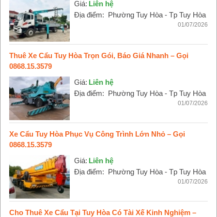
Giá:
Liên hệ
Địa điểm:
Phường Tuy Hòa - Tp Tuy Hòa
01/07/2026
Thuê Xe Cẩu Tuy Hòa Trọn Gói, Báo Giá Nhanh – Gọi
0868.15.3579
Giá:
Liên hệ
Địa điểm:
Phường Tuy Hòa - Tp Tuy Hòa
01/07/2026
Xe Cẩu Tuy Hòa Phục Vụ Công Trình Lớn Nhỏ – Gọi
0868.15.3579
Giá:
Liên hệ
Địa điểm:
Phường Tuy Hòa - Tp Tuy Hòa
01/07/2026
Cho Thuê Xe Cẩu Tại Tuy Hòa Có Tài Xế Kinh Nghiệm –