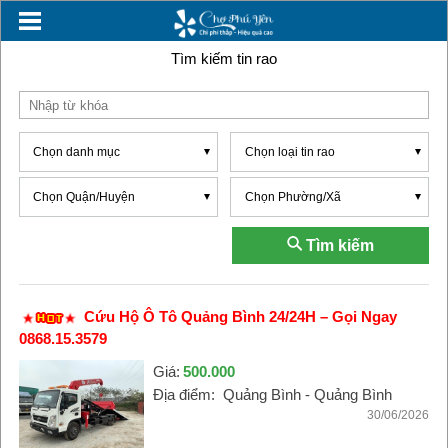
Tìm kiếm tin rao
Chọn danh mục
Chọn loại tin rao
Chọn Quận/Huyện
Chọn Phường/Xã
Tìm kiếm
Cứu Hộ Ô Tô Quảng Bình 24/24H – Gọi Ngay
0868.15.3579
Giá:
500.000
Địa điểm:
Quảng Bình - Quảng Bình
30/06/2026