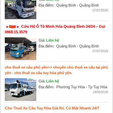
Địa điểm:
Quảng Bình - Quảng Bình
07/07/2026
Cứu Hộ Ô Tô Minh Hóa Quảng Bình 24/24 – Gọi
0868.15.3579
Giá:
Liên hệ
Địa điểm:
Quảng Bình - Quảng Bình
07/07/2026
cho thuê xe câu phú yên>> chuyên cho thuê xe cẩu tại phú
yên - cho thuê xe cẩu tuy hòa phú yên.
Giá:
Liên hệ
Địa điểm:
Phường Tuy Hòa - Tp Tuy Hòa
18/06/2020
Cho Thuê Xe Cẩu Tuy Hòa Giá Rẻ, Có Mặt Nhanh 24/7