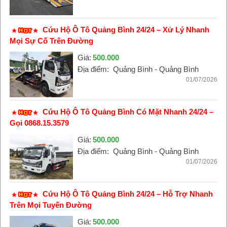
Cứu Hộ Ô Tô Quảng Bình 24/24 – Xử Lý Nhanh
Mọi Sự Cố Trên Đường
Giá:
500.000
Địa điểm:
Quảng Bình - Quảng Bình
01/07/2026
Cứu Hộ Ô Tô Quảng Bình Có Mặt Nhanh 24/24 –
Gọi 0868.15.3579
Giá:
500.000
Địa điểm:
Quảng Bình - Quảng Bình
01/07/2026
Cứu Hộ Ô Tô Quảng Bình 24/24 – Hỗ Trợ Nhanh
Trên Mọi Tuyến Đường
Giá:
500.000