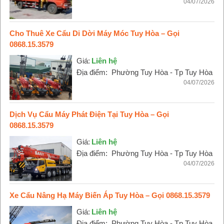
04/07/2026
Cho Thuê Xe Cẩu Di Dời Máy Móc Tuy Hòa – Gọi
0868.15.3579
Giá:
Liên hệ
Địa điểm:
Phường Tuy Hòa - Tp Tuy Hòa
04/07/2026
Dịch Vụ Cẩu Máy Phát Điện Tại Tuy Hòa – Gọi
0868.15.3579
Giá:
Liên hệ
Địa điểm:
Phường Tuy Hòa - Tp Tuy Hòa
04/07/2026
Xe Cẩu Nâng Hạ Máy Biến Áp Tuy Hòa – Gọi 0868.15.3579
Giá:
Liên hệ
Địa điểm:
Phường Tuy Hòa - Tp Tuy Hòa