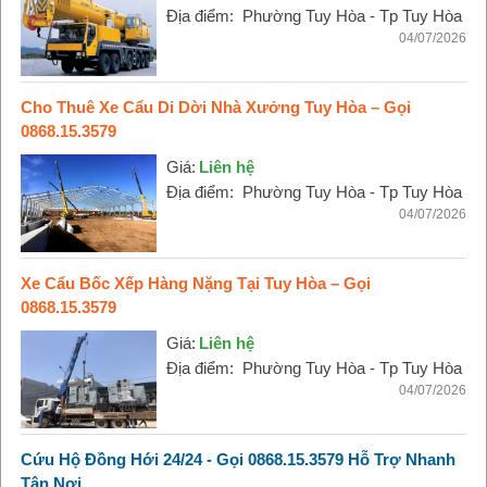
Địa điểm:
Phường Tuy Hòa - Tp Tuy Hòa
04/07/2026
Cho Thuê Xe Cẩu Di Dời Nhà Xưởng Tuy Hòa – Gọi
0868.15.3579
Giá:
Liên hệ
Địa điểm:
Phường Tuy Hòa - Tp Tuy Hòa
04/07/2026
Xe Cẩu Bốc Xếp Hàng Nặng Tại Tuy Hòa – Gọi
0868.15.3579
Giá:
Liên hệ
Địa điểm:
Phường Tuy Hòa - Tp Tuy Hòa
04/07/2026
Cứu Hộ Đồng Hới 24/24 - Gọi 0868.15.3579 Hỗ Trợ Nhanh
Tận Nơi