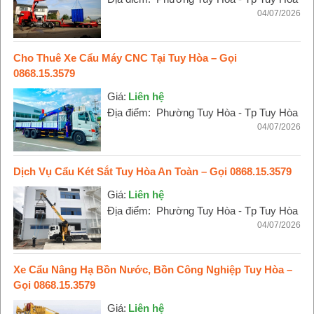
04/07/2026
Cho Thuê Xe Cẩu Máy CNC Tại Tuy Hòa – Gọi
0868.15.3579
Giá:
Liên hệ
Địa điểm:
Phường Tuy Hòa - Tp Tuy Hòa
04/07/2026
Dịch Vụ Cẩu Két Sắt Tuy Hòa An Toàn – Gọi 0868.15.3579
Giá:
Liên hệ
Địa điểm:
Phường Tuy Hòa - Tp Tuy Hòa
04/07/2026
Xe Cẩu Nâng Hạ Bồn Nước, Bồn Công Nghiệp Tuy Hòa –
Gọi 0868.15.3579
Giá:
Liên hệ