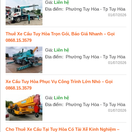
Giá:
Liên hệ
Địa điểm:
Phường Tuy Hòa - Tp Tuy Hòa
01/07/2026
Thuê Xe Cẩu Tuy Hòa Trọn Gói, Báo Giá Nhanh – Gọi
0868.15.3579
Giá:
Liên hệ
Địa điểm:
Phường Tuy Hòa - Tp Tuy Hòa
01/07/2026
Xe Cẩu Tuy Hòa Phục Vụ Công Trình Lớn Nhỏ – Gọi
0868.15.3579
Giá:
Liên hệ
Địa điểm:
Phường Tuy Hòa - Tp Tuy Hòa
01/07/2026
Cho Thuê Xe Cẩu Tại Tuy Hòa Có Tài Xế Kinh Nghiệm –