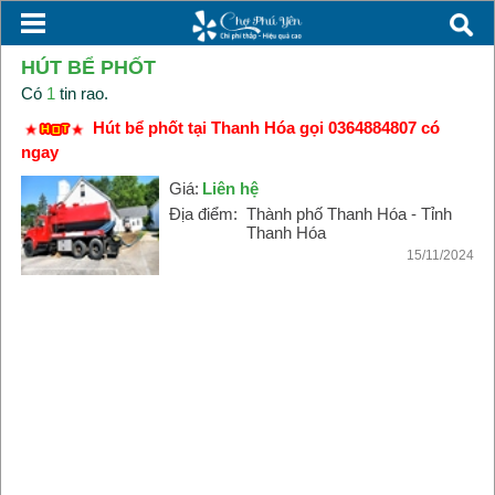
HÚT BỂ PHỐT
Có
1
tin rao.
Hút bể phốt tại Thanh Hóa gọi 0364884807 có
ngay
Giá:
Liên hệ
Địa điểm:
Thành phố Thanh Hóa - Tỉnh
Thanh Hóa
15/11/2024