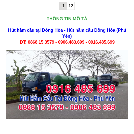
1
12
THÔNG TIN MÔ TẢ
Hút hầm cầu tại Đông Hòa
-
Hút hầm cầu Đông Hòa (Phú
Yên)
ĐT: 0868.15.3579 - 0906.483.699 - 0916.485.699