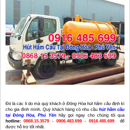
Đó là các lí do mà quý khách ở
Đông Hòa hút hầm cầu
định kì
cho gia đình mình. Quý khách hàng có nhu cầu
hút hầm cầu
tại Đông Hòa, Phú Yên
hãy gọi ngay cho chúng tôi qua
hotline:
0868.15.3579 - 0906.483.699 - 0916.485.699
để
được hỗ trợ tốt nhất.