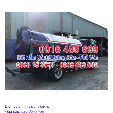
Dịch vụ chính và tìm kiếm:
-
hut ham cau dong hoa
,