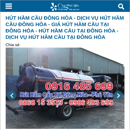
HÚT HẦM CẦU ĐÔNG HÒA - DỊCH VỤ HÚT HẦM
CẦU ĐÔNG HÒA - GIÁ HÚT HẦM CẦU TẠI
ĐÔNG HÒA - HÚT HẦM CẦU TẠI ĐÔNG HÒA -
DỊCH VỤ HÚT HẦM CẦU TẠI ĐÔNG HÒA
Chia sẻ: