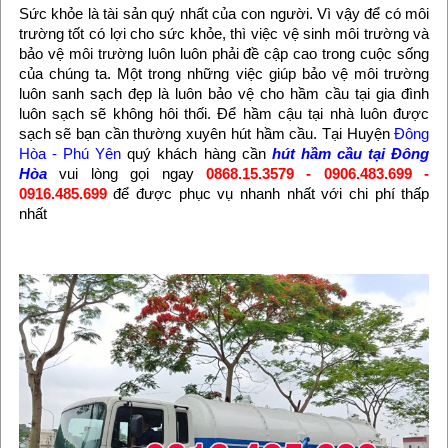
Sức khỏe là tài sản quý nhất của con người. Vì vậy để có môi
trường tốt có lợi cho sức khỏe, thì việc vệ sinh môi trường và
bảo vệ môi trường luôn luôn phải đề cập cao trong cuộc sống
của chúng ta. Một trong những việc giúp bảo vệ môi trường
luôn sanh sạch đẹp là luôn bảo vệ cho hầm cầu tại gia đình
luôn sạch sẽ không hôi thối. Để hầm cậu tại nhà luôn được
sạch sẽ bạn cần thường xuyên hút hầm cầu. Tại Huyện
Đông
Hòa - Phú Yên
quý khách hàng cần
hút hầm cầu tại Đông
Hòa
vui lòng gọi ngay
0868.15.3579 - 0906.483.699 -
0916.485.699
để được phục vụ nhanh nhất với chi phí thấp
nhất