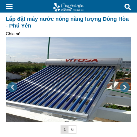
Lắp đặt máy nước nóng năng lượng Đông Hòa
- Phú Yên
Chia sẻ:
1
6