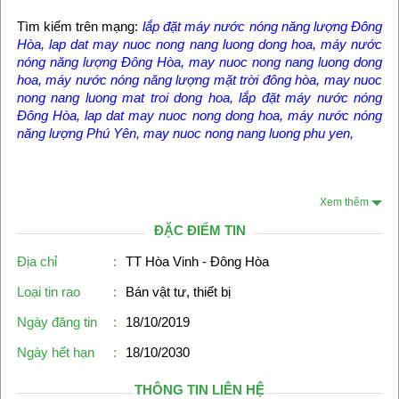
Tìm kiếm trên mạng:
lắp đặt máy nước nóng năng lượng Đông
Hòa, lap dat may nuoc nong nang luong dong hoa, máy nước
nóng năng lượng Đông Hòa, may nuoc nong nang luong dong
hoa, máy nước nóng năng lượng mặt trời đông hòa, may nuoc
nong nang luong mat troi dong hoa, lắp đặt máy nước nóng
Đông Hòa, lap dat may nuoc nong dong hoa, máy nước nóng
năng lượng Phú Yên, may nuoc nong nang luong phu yen,
Xem thêm
ĐẶC ĐIỂM TIN
Địa chỉ
:
TT Hòa Vinh - Đông Hòa
Loại tin rao
:
Bán vật tư, thiết bị
Ngày đăng tin
:
18/10/2019
Ngày hết hạn
:
18/10/2030
THÔNG TIN LIÊN HỆ