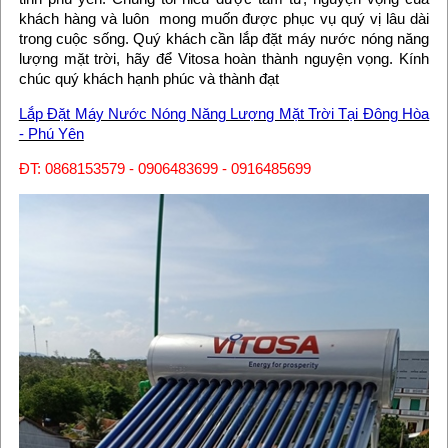
khách hàng và luôn mong muốn được phục vụ quý vị lâu dài
trong cuộc sống. Quý khách cần lắp đặt máy nước nóng năng
lượng mặt trời, hãy để Vitosa hoàn thành nguyện vọng. Kính
chúc quý khách hạnh phúc và thành đạt
Lắp Đặt Máy Nước Nóng Năng Lượng Mặt Trời Tại Đông Hòa
- Phú Yên
ĐT: 0868153579 - 0906483699 - 0916485699