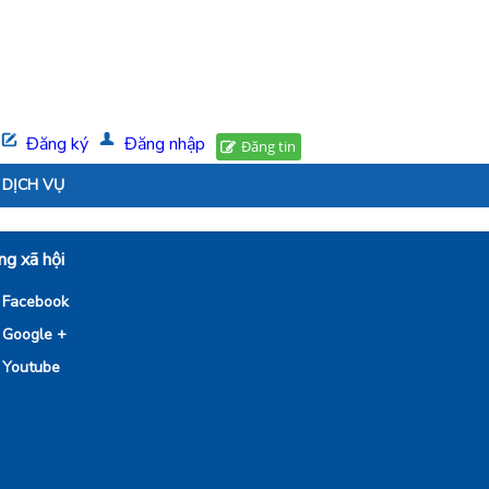
Đăng ký
Đăng nhập
Đăng tin
DỊCH VỤ
g xã hội
Facebook
Google +
Youtube