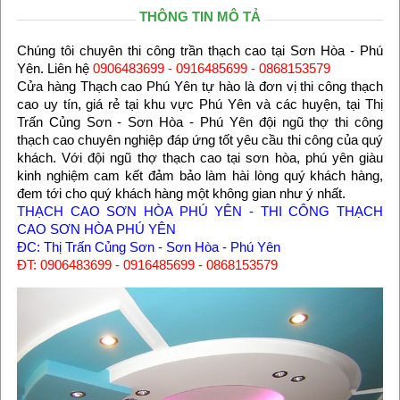
THÔNG TIN MÔ TẢ
Chúng tôi chuyên thi công trần thạch cao tại Sơn Hòa - Phú
Yên. Liên hệ
0906483699 - 0916485699 - 0868153579
Cửa hàng Thạch cao Phú Yên tự hào là đơn vị thi công thạch
cao uy tín, giá rẻ tại khu vực Phú Yên và các huyện, tại Thị
Trấn Củng Sơn - Sơn Hòa - Phú Yên đội ngũ thợ thi công
thạch cao chuyên nghiệp đáp ứng tốt yêu cầu thi công của quý
khách. Với đội ngũ thợ thạch cao tại sơn hòa, phú yên giàu
kinh nghiệm cam kết đảm bảo làm hài lòng quý khách hàng,
đem tới cho quý khách hàng một không gian như ý nhất.
THẠCH CAO SƠN HÒA PHÚ YÊN - THI CÔNG THẠCH
CAO SƠN HÒA PHÚ YÊN
ĐC: Thị Trấn Củng Sơn - Sơn Hòa - Phú Yên
ĐT: 0906483699 - 0916485699 - 0868153579