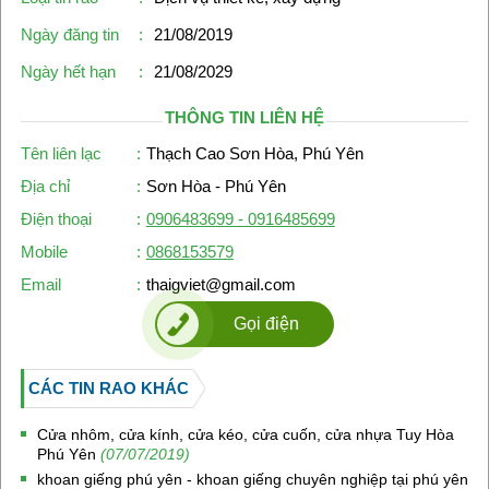
Ngày đăng tin
:
21/08/2019
Ngày hết hạn
:
21/08/2029
THÔNG TIN LIÊN HỆ
Tên liên lạc
:
Thạch Cao Sơn Hòa, Phú Yên
Địa chỉ
:
Sơn Hòa - Phú Yên
Điện thoại
:
0906483699 - 0916485699
Mobile
:
0868153579
Email
:
thaigviet@gmail.com
Gọi điện
CÁC TIN RAO KHÁC
Cửa nhôm, cửa kính, cửa kéo, cửa cuốn, cửa nhựa Tuy Hòa
Phú Yên
(07/07/2019)
khoan giếng phú yên - khoan giếng chuyên nghiệp tại phú yên