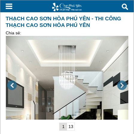
THẠCH CAO SƠN HÒA PHÚ YÊN - THI CÔNG
THẠCH CAO SƠN HÒA PHÚ YÊN
Chia sẻ:
1
13