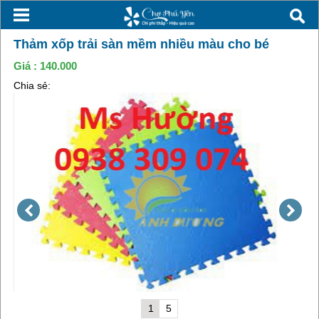
Thảm xốp trải sàn mềm nhiều màu cho bé
Giá :
140.000
Chia sẻ:
1
5