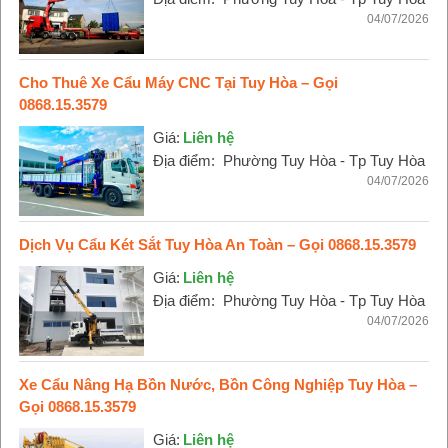
04/07/2026
Cho Thuê Xe Cẩu Máy CNC Tại Tuy Hòa – Gọi
0868.15.3579
Giá:
Liên hệ
Địa điểm:
Phường Tuy Hòa - Tp Tuy Hòa
04/07/2026
Dịch Vụ Cẩu Két Sắt Tuy Hòa An Toàn – Gọi 0868.15.3579
Giá:
Liên hệ
Địa điểm:
Phường Tuy Hòa - Tp Tuy Hòa
04/07/2026
Xe Cẩu Nâng Hạ Bồn Nước, Bồn Công Nghiệp Tuy Hòa –
Gọi 0868.15.3579
Giá:
Liên hệ