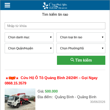
Tìm kiếm tin rao
Chọn danh mục
Chọn loại tin rao
Chọn Quận/Huyện
Chọn Phường/Xã
Tìm kiếm
Cứu Hộ Ô Tô Quảng Bình 24/24H – Gọi Ngay
0868.15.3579
Giá:
500.000
Địa điểm:
Quảng Bình - Quảng Bình
30/06/2026