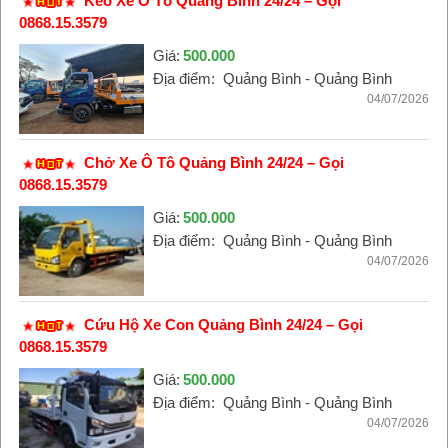
Kéo Xe Ô Tô Quảng Bình 24/24 – Gọi
0868.15.3579
Giá:
500.000
Địa điểm:
Quảng Bình - Quảng Bình
04/07/2026
Chở Xe Ô Tô Quảng Bình 24/24 – Gọi
0868.15.3579
Giá:
500.000
Địa điểm:
Quảng Bình - Quảng Bình
04/07/2026
Cứu Hộ Xe Con Quảng Bình 24/24 – Gọi
0868.15.3579
Giá:
500.000
Địa điểm:
Quảng Bình - Quảng Bình
04/07/2026