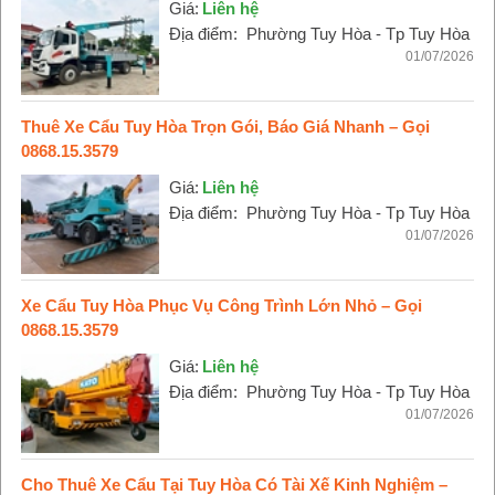
Giá:
Liên hệ
Địa điểm:
Phường Tuy Hòa - Tp Tuy Hòa
01/07/2026
Thuê Xe Cẩu Tuy Hòa Trọn Gói, Báo Giá Nhanh – Gọi
0868.15.3579
Giá:
Liên hệ
Địa điểm:
Phường Tuy Hòa - Tp Tuy Hòa
01/07/2026
Xe Cẩu Tuy Hòa Phục Vụ Công Trình Lớn Nhỏ – Gọi
0868.15.3579
Giá:
Liên hệ
Địa điểm:
Phường Tuy Hòa - Tp Tuy Hòa
01/07/2026
Cho Thuê Xe Cẩu Tại Tuy Hòa Có Tài Xế Kinh Nghiệm –