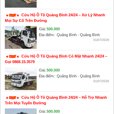
Cứu Hộ Ô Tô Quảng Bình 24/24 – Xử Lý Nhanh
Mọi Sự Cố Trên Đường
Giá:
500.000
Địa điểm:
Quảng Bình - Quảng Bình
01/07/2026
Cứu Hộ Ô Tô Quảng Bình Có Mặt Nhanh 24/24 –
Gọi 0868.15.3579
Giá:
500.000
Địa điểm:
Quảng Bình - Quảng Bình
01/07/2026
Cứu Hộ Ô Tô Quảng Bình 24/24 – Hỗ Trợ Nhanh
Trên Mọi Tuyến Đường
Giá:
500.000