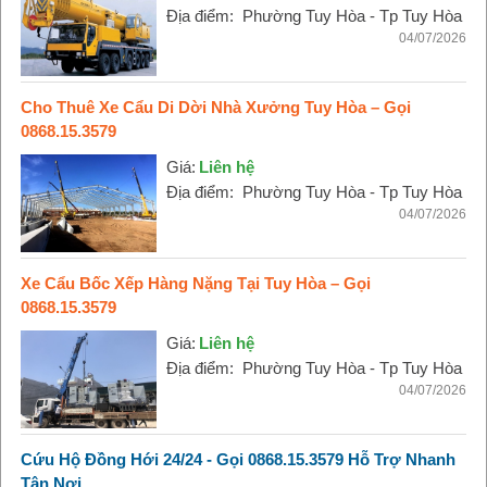
Địa điểm:
Phường Tuy Hòa - Tp Tuy Hòa
04/07/2026
Cho Thuê Xe Cẩu Di Dời Nhà Xưởng Tuy Hòa – Gọi
0868.15.3579
Giá:
Liên hệ
Địa điểm:
Phường Tuy Hòa - Tp Tuy Hòa
04/07/2026
Xe Cẩu Bốc Xếp Hàng Nặng Tại Tuy Hòa – Gọi
0868.15.3579
Giá:
Liên hệ
Địa điểm:
Phường Tuy Hòa - Tp Tuy Hòa
04/07/2026
Cứu Hộ Đồng Hới 24/24 - Gọi 0868.15.3579 Hỗ Trợ Nhanh
Tận Nơi