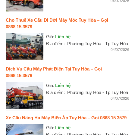
04/07/2026
Cho Thuê Xe Cẩu Di Dời Máy Móc Tuy Hòa – Gọi
0868.15.3579
Giá:
Liên hệ
Địa điểm:
Phường Tuy Hòa - Tp Tuy Hòa
04/07/2026
Dịch Vụ Cẩu Máy Phát Điện Tại Tuy Hòa – Gọi
0868.15.3579
Giá:
Liên hệ
Địa điểm:
Phường Tuy Hòa - Tp Tuy Hòa
04/07/2026
Xe Cẩu Nâng Hạ Máy Biến Áp Tuy Hòa – Gọi 0868.15.3579
Giá:
Liên hệ
Địa điểm:
Phường Tuy Hòa - Tp Tuy Hòa