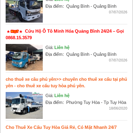
Địa điểm:
Quảng Bình - Quảng Bình
07/07/2026
Cứu Hộ Ô Tô Minh Hóa Quảng Bình 24/24 – Gọi
0868.15.3579
Giá:
Liên hệ
Địa điểm:
Quảng Bình - Quảng Bình
07/07/2026
cho thuê xe câu phú yên>> chuyên cho thuê xe cẩu tại phú
yên - cho thuê xe cẩu tuy hòa phú yên.
Giá:
Liên hệ
Địa điểm:
Phường Tuy Hòa - Tp Tuy Hòa
18/06/2020
Cho Thuê Xe Cẩu Tuy Hòa Giá Rẻ, Có Mặt Nhanh 24/7