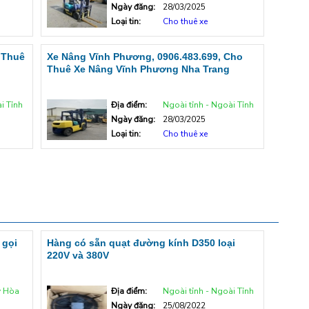
Ngày đăng:
28/03/2025
Loại tin:
Cho thuê xe
 Thuê
Xe Nâng Vĩnh Phương, 0906.483.699, Cho
Thuê Xe Nâng Vĩnh Phương Nha Trang
i Tỉnh
Địa điểm:
Ngoài tỉnh - Ngoài Tỉnh
Ngày đăng:
28/03/2025
Loại tin:
Cho thuê xe
 gọi
Hàng có sẵn quạt đường kính D350 loại
220V và 380V
y Hòa
Địa điểm:
Ngoài tỉnh - Ngoài Tỉnh
Ngày đăng:
25/08/2022