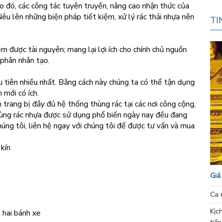
Do đó, các công tác tuyên truyền, nâng cao nhận thức của
Nêu lên những biện pháp tiết kiệm, xử lý rác thải nhựa nên
TI
ệm được tài nguyên; mang lại lợi ích cho chính chủ nguồn
 phân nhân tạo.
 tiên nhiều nhất. Bằng cách này chúng ta có thể tận dụng
 mới có ích.
trang bị đầy đủ hệ thống thùng rác tại các nơi công cộng,
hùng rác nhựa được sử dụng phổ biến ngày nay đều đang
úng tôi, liên hệ ngay với chúng tôi để được tư vấn và mua
kín
Giá
Ca 
Kịc
, hai bánh xe