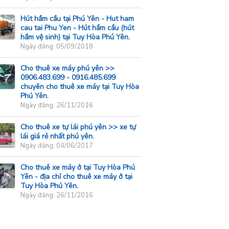
Hút hầm cầu tại Phú Yên - Hut ham
cau tai Phu Yen - Hút hầm cầu (hút
hầm vệ sinh) tại Tuy Hòa Phú Yên.
Ngày đăng: 05/09/2018
Cho thuê xe máy phú yên >>
0906.483.699 - 0916.485.699
chuyên cho thuê xe máy tại Tuy Hòa
Phú Yên.
Ngày đăng: 26/11/2016
Cho thuê xe tự lái phú yên >> xe tự
lái giá rẻ nhất phú yên.
Ngày đăng: 04/06/2017
Cho thuê xe máy ở tại Tuy Hòa Phú
Yên - địa chỉ cho thuê xe máy ở tại
Tuy Hòa Phú Yên.
Ngày đăng: 26/11/2016