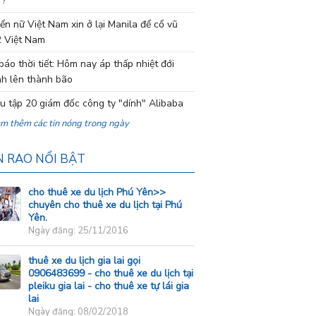
 ?
ển nữ Việt Nam xin ở lại Manila để cổ vũ
 Việt Nam
báo thời tiết: Hôm nay áp thấp nhiệt đới
h lên thành bão
ệu tập 20 giám đốc công ty "dính" Alibaba
em thêm các tin nóng trong ngày
N RAO NỔI BẬT
cho thuê xe du lịch Phú Yên>>
chuyên cho thuê xe du lịch tại Phú
Yên.
Ngày đăng: 25/11/2016
thuê xe du lịch gia lai gọi
0906483699 - cho thuê xe du lịch tại
pleiku gia lai - cho thuê xe tự lái gia
lai
Ngày đăng: 08/02/2018