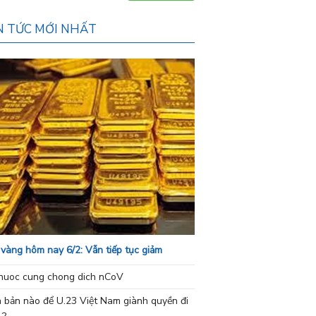
N TỨC MỚI NHẤT
 vàng hôm nay 6/2: Vẫn tiếp tục giảm
nuoc cung chong dich nCoV
h bản nào để U.23 Việt Nam giành quyền đi