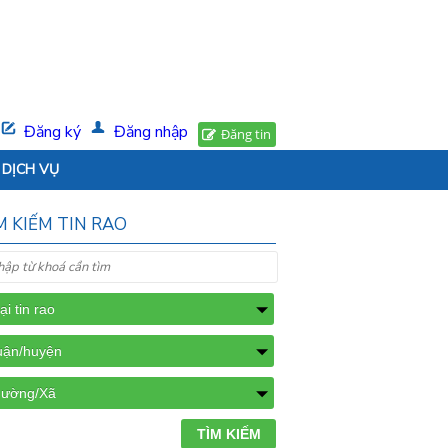
Đăng ký
Đăng nhập
Đăng tin
DỊCH VỤ
M KIẾM TIN RAO