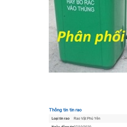
Thông tin tin rao
Loại tin rao
Rao Vặt Phú Yên