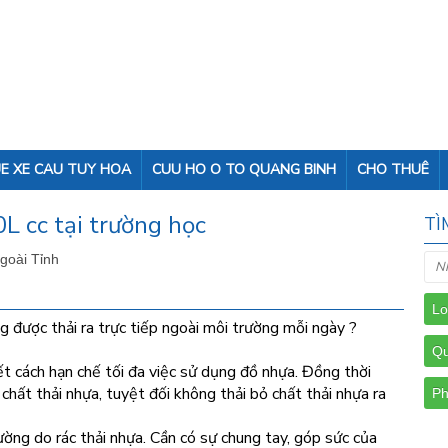
E XE CAU TUY HOA
CUU HO O TO QUANG BINH
CHO THUÊ
L cc tại trường học
TÌ
Ngoài Tỉnh
g được thải ra trực tiếp ngoài môi trường mỗi ngày ?
iết cách hạn chế tối đa việc sử dụng đồ nhựa. Đồng thời
chất thải nhựa, tuyệt đối không thải bỏ chất thải nhựa ra
ờng do rác thải nhựa. Cần có sự chung tay, góp sức của