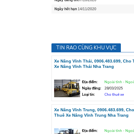
Ngày đăng tin
07/10/2020
Ngày hết hạn
14/11/2020
TIN RAO CÙNG KHU VỰC
Xe Nâng Vĩnh Thái, 0906.483.699, Cho
Xe Nâng Vĩnh Thái Nha Trang
Địa điểm:
Ngoài tỉnh - Ngoà
Ngày đăng:
28/03/2025
Loại tin:
Cho thuê xe
Xe Nâng Vĩnh Trung, 0906.483.699, Ch
Thuê Xe Nâng Vĩnh Trung Nha Trang
Địa điểm:
Ngoài tỉnh - Ngoà