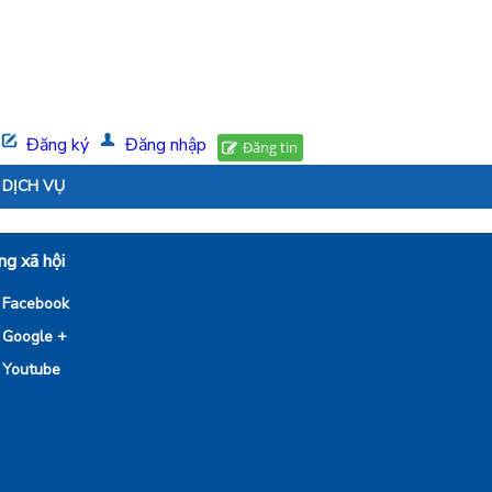
Đăng ký
Đăng nhập
Đăng tin
DỊCH VỤ
g xã hội
Facebook
Google +
Youtube