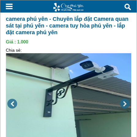
camera phú yên - Chuyên lắp đặt Camera quan
sát tại phú yên - camera tuy hòa phú yên - lắp
đặt camera phú yên
Giá :
1.000
Chia sẻ: