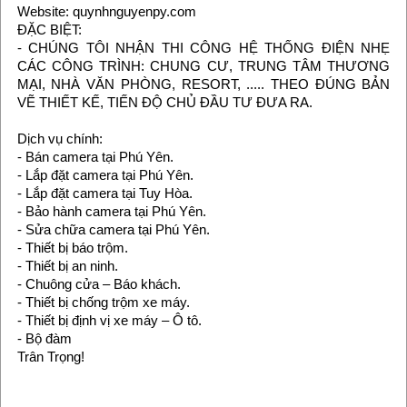
Website: quynhnguyenpy.com
ĐẶC BIỆT:
- CHÚNG TÔI NHẬN THI CÔNG HỆ THỐNG ĐIỆN NHẸ
CÁC CÔNG TRÌNH: CHUNG CƯ, TRUNG TÂM THƯƠNG
MẠI, NHÀ VĂN PHÒNG, RESORT, ..... THEO ĐÚNG BẢN
VẼ THIẾT KẾ, TIẾN ĐỘ CHỦ ĐẦU TƯ ĐƯA RA.
Dịch vụ chính:
- Bán camera tại Phú Yên.
- Lắp đặt camera tại Phú Yên.
- Lắp đặt camera tại Tuy Hòa.
- Bảo hành camera tại Phú Yên.
- Sửa chữa camera tại Phú Yên.
- Thiết bị báo trộm.
- Thiết bị an ninh.
- Chuông cửa – Báo khách.
- Thiết bị chống trộm xe máy.
- Thiết bị định vị xe máy – Ô tô.
- Bộ đàm
Trân Trọng!