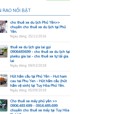
N RAO NỔI BẬT
cho thuê xe du lịch Phú Yên>>
chuyên cho thuê xe du lịch tại Phú
Yên.
Ngày đăng: 25/11/2016
thuê xe du lịch gia lai gọi
0906483699 - cho thuê xe du lịch tại
pleiku gia lai - cho thuê xe tự lái gia
lai
Ngày đăng: 08/02/2018
Hút hầm cầu tại Phú Yên - Hut ham
cau tai Phu Yen - Hút hầm cầu (hút
hầm vệ sinh) tại Tuy Hòa Phú Yên.
Ngày đăng: 05/09/2018
Cho thuê xe máy phú yên >>
0906.483.699 - 0916.485.699
chuyên cho thuê xe máy tại Tuy Hòa