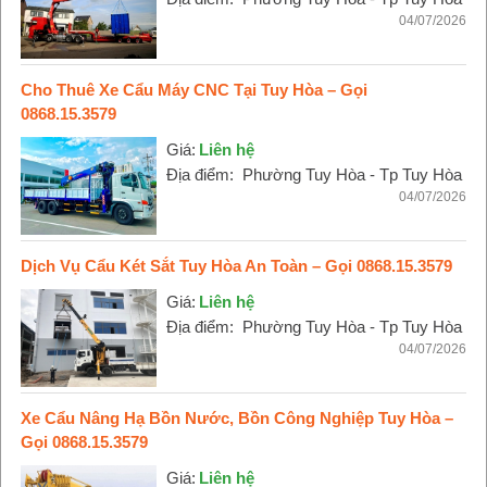
04/07/2026
Cho Thuê Xe Cẩu Máy CNC Tại Tuy Hòa – Gọi
0868.15.3579
Giá:
Liên hệ
Địa điểm:
Phường Tuy Hòa - Tp Tuy Hòa
04/07/2026
Dịch Vụ Cẩu Két Sắt Tuy Hòa An Toàn – Gọi 0868.15.3579
Giá:
Liên hệ
Địa điểm:
Phường Tuy Hòa - Tp Tuy Hòa
04/07/2026
Xe Cẩu Nâng Hạ Bồn Nước, Bồn Công Nghiệp Tuy Hòa –
Gọi 0868.15.3579
Giá:
Liên hệ