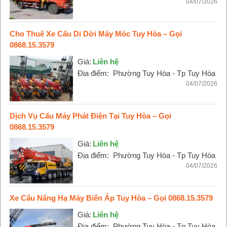
04/07/2026
Cho Thuê Xe Cẩu Di Dời Máy Móc Tuy Hòa – Gọi
0868.15.3579
Giá:
Liên hệ
Địa điểm:
Phường Tuy Hòa - Tp Tuy Hòa
04/07/2026
Dịch Vụ Cẩu Máy Phát Điện Tại Tuy Hòa – Gọi
0868.15.3579
Giá:
Liên hệ
Địa điểm:
Phường Tuy Hòa - Tp Tuy Hòa
04/07/2026
Xe Cẩu Nâng Hạ Máy Biến Áp Tuy Hòa – Gọi 0868.15.3579
Giá:
Liên hệ
Địa điểm:
Phường Tuy Hòa - Tp Tuy Hòa