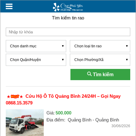
Tìm kiếm tin rao
Chọn danh mục
Chọn loại tin rao
Chọn Quận/Huyện
Chọn Phường/Xã
Tìm kiếm
Cứu Hộ Ô Tô Quảng Bình 24/24H – Gọi Ngay
0868.15.3579
Giá:
500.000
Địa điểm:
Quảng Bình - Quảng Bình
30/06/2026