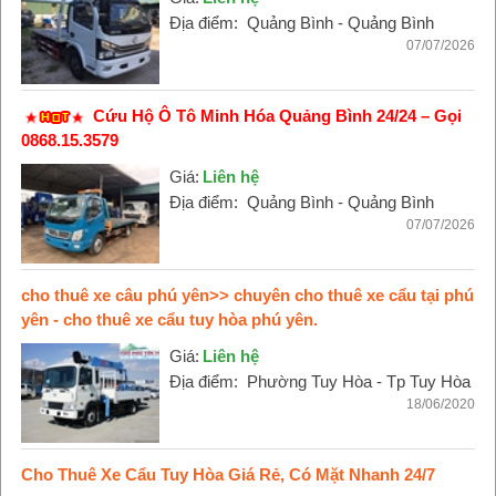
Địa điểm:
Quảng Bình - Quảng Bình
07/07/2026
Cứu Hộ Ô Tô Minh Hóa Quảng Bình 24/24 – Gọi
0868.15.3579
Giá:
Liên hệ
Địa điểm:
Quảng Bình - Quảng Bình
07/07/2026
cho thuê xe câu phú yên>> chuyên cho thuê xe cẩu tại phú
yên - cho thuê xe cẩu tuy hòa phú yên.
Giá:
Liên hệ
Địa điểm:
Phường Tuy Hòa - Tp Tuy Hòa
18/06/2020
Cho Thuê Xe Cẩu Tuy Hòa Giá Rẻ, Có Mặt Nhanh 24/7