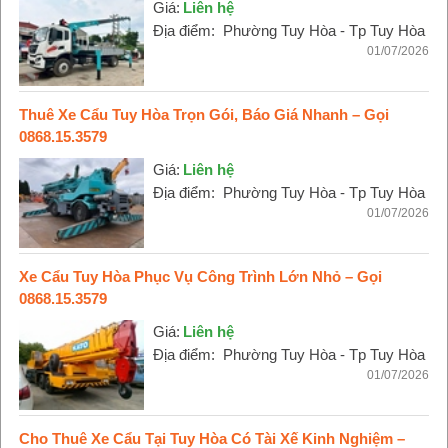
Giá:
Liên hệ
Địa điểm:
Phường Tuy Hòa - Tp Tuy Hòa
01/07/2026
Thuê Xe Cẩu Tuy Hòa Trọn Gói, Báo Giá Nhanh – Gọi
0868.15.3579
Giá:
Liên hệ
Địa điểm:
Phường Tuy Hòa - Tp Tuy Hòa
01/07/2026
Xe Cẩu Tuy Hòa Phục Vụ Công Trình Lớn Nhỏ – Gọi
0868.15.3579
Giá:
Liên hệ
Địa điểm:
Phường Tuy Hòa - Tp Tuy Hòa
01/07/2026
Cho Thuê Xe Cẩu Tại Tuy Hòa Có Tài Xế Kinh Nghiệm –