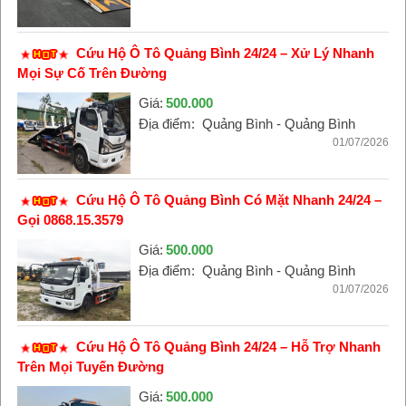
Cứu Hộ Ô Tô Quảng Bình 24/24 – Xử Lý Nhanh
Mọi Sự Cố Trên Đường
Giá:
500.000
Địa điểm:
Quảng Bình - Quảng Bình
01/07/2026
Cứu Hộ Ô Tô Quảng Bình Có Mặt Nhanh 24/24 –
Gọi 0868.15.3579
Giá:
500.000
Địa điểm:
Quảng Bình - Quảng Bình
01/07/2026
Cứu Hộ Ô Tô Quảng Bình 24/24 – Hỗ Trợ Nhanh
Trên Mọi Tuyến Đường
Giá:
500.000