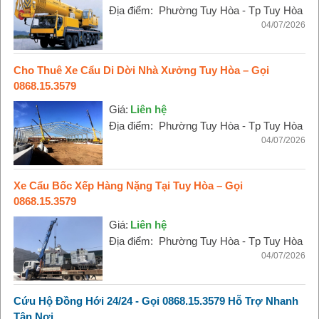
Địa điểm:
Phường Tuy Hòa - Tp Tuy Hòa
04/07/2026
Cho Thuê Xe Cẩu Di Dời Nhà Xưởng Tuy Hòa – Gọi
0868.15.3579
Giá:
Liên hệ
Địa điểm:
Phường Tuy Hòa - Tp Tuy Hòa
04/07/2026
Xe Cẩu Bốc Xếp Hàng Nặng Tại Tuy Hòa – Gọi
0868.15.3579
Giá:
Liên hệ
Địa điểm:
Phường Tuy Hòa - Tp Tuy Hòa
04/07/2026
Cứu Hộ Đồng Hới 24/24 - Gọi 0868.15.3579 Hỗ Trợ Nhanh
Tận Nơi