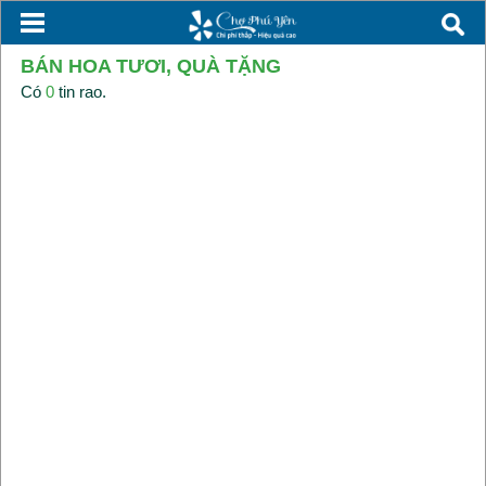
BÁN HOA TƯƠI, QUÀ TẶNG
Có
0
tin rao.