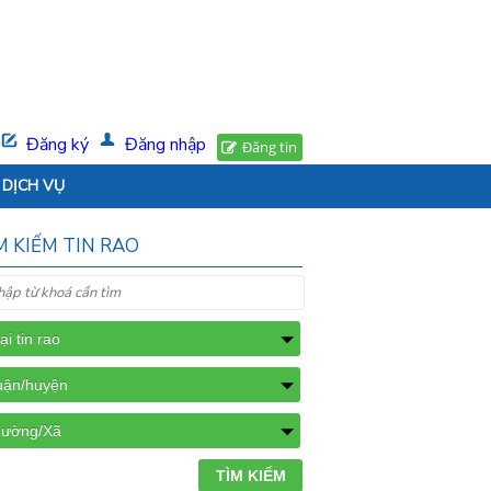
Đăng ký
Đăng nhập
Đăng tin
DỊCH VỤ
M KIẾM TIN RAO