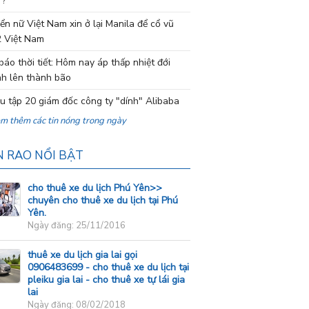
 ?
ển nữ Việt Nam xin ở lại Manila để cổ vũ
 Việt Nam
báo thời tiết: Hôm nay áp thấp nhiệt đới
h lên thành bão
ệu tập 20 giám đốc công ty "dính" Alibaba
em thêm các tin nóng trong ngày
N RAO NỔI BẬT
cho thuê xe du lịch Phú Yên>>
chuyên cho thuê xe du lịch tại Phú
Yên.
Ngày đăng: 25/11/2016
thuê xe du lịch gia lai gọi
0906483699 - cho thuê xe du lịch tại
pleiku gia lai - cho thuê xe tự lái gia
lai
Ngày đăng: 08/02/2018