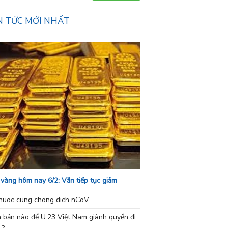
N TỨC MỚI NHẤT
 vàng hôm nay 6/2: Vẫn tiếp tục giảm
nuoc cung chong dich nCoV
h bản nào để U.23 Việt Nam giành quyền đi