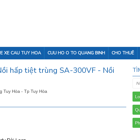
E XE CAU TUY HOA
CUU HO O TO QUANG BINH
CHO THUÊ
 Nồi hấp tiệt trùng SA-300VF - Nồi
TÌ
g Tuy Hòa - Tp Tuy Hòa