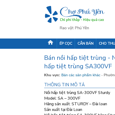
Rao vặt Phú Yên
ÉP CỌC
CẦN BÁN
CHO THU
Bán nồi hấp tiệt trùng -
hấp tiệt trùng SA300VF
Khu vực:
Bán các sản phẩm khác
- Phườn
THÔNG TIN MÔ TẢ
Nồi hấp tiệt trùng SA-300VF Sturdy
Model: SA – 300VF
Hãng sản xuất: STURDY – Đài loan
Sản xuất tại Đài Loan