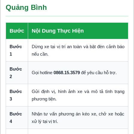
Quảng Bình
Bước
Nội Dung Thực Hiện
Bước
Dừng xe tại vị trí an toàn và bật đèn cảnh báo
1
nếu cần.
Bước
Gọi hotline
0868.15.3579
để yêu cầu hỗ trợ.
2
Bước
Gửi định vị, hình ảnh xe và mô tả tình trạng
3
phương tiện.
Bước
Nhận tư vấn phương án kéo xe, chở xe hoặc
4
xử lý tại vị trí.