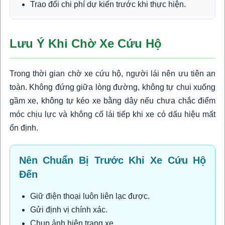
Trao đổi chi phí dự kiến trước khi thực hiện.
Lưu Ý Khi Chờ Xe Cứu Hộ
Trong thời gian chờ xe cứu hộ, người lái nên ưu tiên an
toàn. Không đứng giữa lòng đường, không tự chui xuống
gầm xe, không tự kéo xe bằng dây nếu chưa chắc điểm
móc chịu lực và không cố lái tiếp khi xe có dấu hiệu mất
ổn định.
Nên Chuẩn Bị Trước Khi Xe Cứu Hộ
Đến
Giữ điện thoại luôn liên lạc được.
Gửi định vị chính xác.
Chụp ảnh hiện trạng xe.