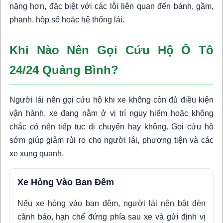
nặng hơn, đặc biệt với các lỗi liên quan đến bánh, gầm,
phanh, hộp số hoặc hệ thống lái.
Khi Nào Nên Gọi Cứu Hộ Ô Tô
24/24 Quảng Bình?
Người lái nên gọi cứu hộ khi xe không còn đủ điều kiện
vận hành, xe đang nằm ở vị trí nguy hiểm hoặc không
chắc có nên tiếp tục di chuyển hay không. Gọi cứu hộ
sớm giúp giảm rủi ro cho người lái, phương tiện và các
xe xung quanh.
Xe Hỏng Vào Ban Đêm
Nếu xe hỏng vào ban đêm, người lái nên bật đèn
cảnh báo, hạn chế đứng phía sau xe và gửi định vị