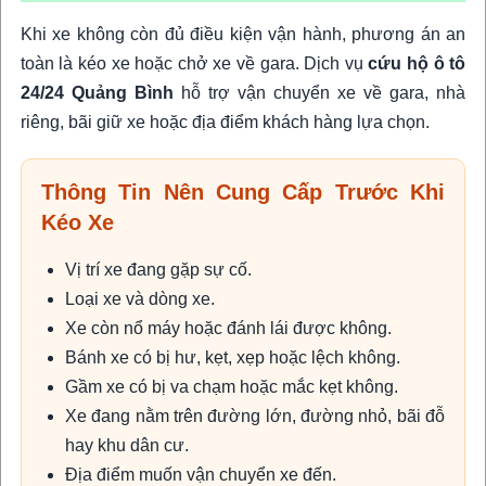
Khi xe không còn đủ điều kiện vận hành, phương án an
toàn là kéo xe hoặc chở xe về gara. Dịch vụ
cứu hộ ô tô
24/24 Quảng Bình
hỗ trợ vận chuyển xe về gara, nhà
riêng, bãi giữ xe hoặc địa điểm khách hàng lựa chọn.
Thông Tin Nên Cung Cấp Trước Khi
Kéo Xe
Vị trí xe đang gặp sự cố.
Loại xe và dòng xe.
Xe còn nổ máy hoặc đánh lái được không.
Bánh xe có bị hư, kẹt, xẹp hoặc lệch không.
Gầm xe có bị va chạm hoặc mắc kẹt không.
Xe đang nằm trên đường lớn, đường nhỏ, bãi đỗ
hay khu dân cư.
Địa điểm muốn vận chuyển xe đến.