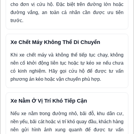
cho đơn vị cứu hộ. Đặc biệt trên đường lớn hoặc
đường vắng, an toàn cá nhân cần được ưu tiên
trước.
Xe Chết Máy Không Thể Di Chuyển
Khi xe chết máy và không thể tiếp tục chạy, không
nên cố khởi động liên tục hoặc tự kéo xe nếu chưa
có kinh nghiệm. Hãy gọi cứu hộ để được tư vấn
phương án kéo hoặc vận chuyển phù hợp.
Xe Nằm Ở Vị Trí Khó Tiếp Cận
Nếu xe nằm trong đường nhỏ, bãi đỗ, khu dân cư,
nền yếu, bãi cát hoặc vị trí khó quay đầu, khách hàng
nên gửi hình ảnh xung quanh để được tư vấn