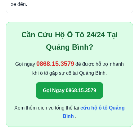
xe đến.
Cần Cứu Hộ Ô Tô 24/24 Tại
Quảng Bình?
0868.15.3579
Gọi ngay
để được hỗ trợ nhanh
khi ô tô gặp sự cố tại Quảng Bình.
Gọi Ngay 0868.15.3579
Xem thêm dịch vụ tổng thể tại
cứu hộ ô tô Quảng
Bình
.