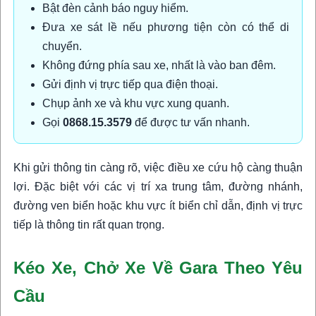
Bật đèn cảnh báo nguy hiểm.
Đưa xe sát lề nếu phương tiện còn có thể di
chuyển.
Không đứng phía sau xe, nhất là vào ban đêm.
Gửi định vị trực tiếp qua điện thoại.
Chụp ảnh xe và khu vực xung quanh.
Gọi
0868.15.3579
để được tư vấn nhanh.
Khi gửi thông tin càng rõ, việc điều xe cứu hộ càng thuận
lợi. Đặc biệt với các vị trí xa trung tâm, đường nhánh,
đường ven biển hoặc khu vực ít biển chỉ dẫn, định vị trực
tiếp là thông tin rất quan trọng.
Kéo Xe, Chở Xe Về Gara Theo Yêu
Cầu