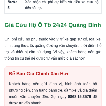
Bước
Xác nhận chi phí dự kiến và điều xe cứu hộ
5
đến hỗ trợ.
Giá Cứu Hộ Ô Tô 24/24 Quảng Bình
Chi phí cứu hộ phụ thuộc vào vị trí xe gặp sự cố, loại xe,
tình trạng thực tế, quãng đường vận chuyển, thời điểm hỗ
trợ và thiết bị cần sử dụng. Vì vậy, khách hàng nên gửi
thông tin cụ thể để được tư vấn mức giá sát hơn.
Để Báo Giá Chính Xác Hơn
Khách hàng nên gửi định vị, hình ảnh toàn bộ
phương tiện, tình trạng bánh xe, gầm xe và địa điểm
muốn vận chuyển đến. Gọi ngay
0868.15.3579
để
được tư vấn nhanh.