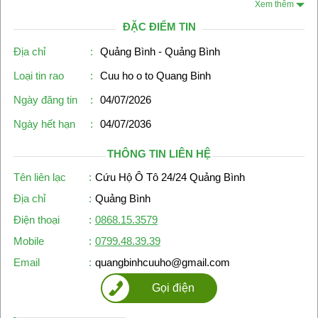
Xem thêm
ĐẶC ĐIỂM TIN
Địa chỉ
:
Quảng Bình - Quảng Bình
Loại tin rao
:
Cuu ho o to Quang Binh
Ngày đăng tin
:
04/07/2026
Ngày hết hạn
:
04/07/2036
THÔNG TIN LIÊN HỆ
Tên liên lạc
:
Cứu Hộ Ô Tô 24/24 Quảng Bình
Địa chỉ
:
Quảng Bình
Điện thoại
:
0868.15.3579
Mobile
:
0799.48.39.39
Email
:
quangbinhcuuho@gmail.com
Gọi điện