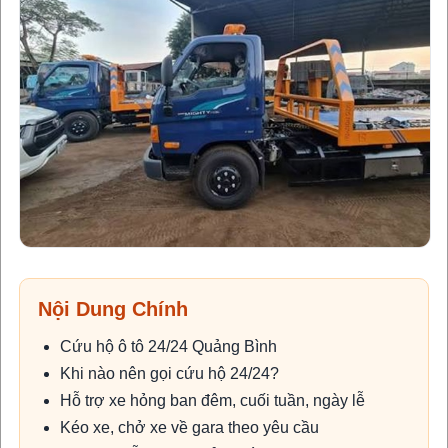
Nội Dung Chính
Cứu hộ ô tô 24/24 Quảng Bình
Khi nào nên gọi cứu hộ 24/24?
Hỗ trợ xe hỏng ban đêm, cuối tuần, ngày lễ
Kéo xe, chở xe về gara theo yêu cầu