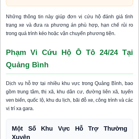
Những thông tin này giúp đơn vị cứu hộ đánh giá tình
trạng xe và đưa ra phương án phù hợp, hạn chế rủi ro
trong quá trình kéo hoặc vận chuyển phương tiện.
Phạm Vi Cứu Hộ Ô Tô 24/24 Tại
Quảng Bình
Dịch vụ hỗ trợ tại nhiều khu vực trong Quảng Bình, bao
gồm trung tâm, thị xã, khu dân cư, đường liên xã, tuyến
ven biển, quốc lộ, khu du lịch, bãi đỗ xe, công trình và các
vị trí xa gara.
Một Số Khu Vực Hỗ Trợ Thường
Xuyên