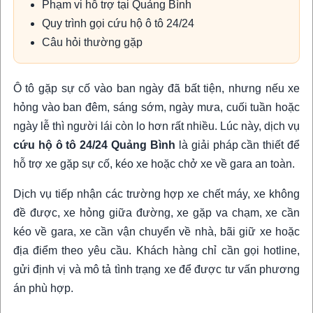
Phạm vi hỗ trợ tại Quảng Bình
Quy trình gọi cứu hộ ô tô 24/24
Câu hỏi thường gặp
Ô tô gặp sự cố vào ban ngày đã bất tiện, nhưng nếu xe
hỏng vào ban đêm, sáng sớm, ngày mưa, cuối tuần hoặc
ngày lễ thì người lái còn lo hơn rất nhiều. Lúc này, dịch vụ
cứu hộ ô tô 24/24 Quảng Bình
là giải pháp cần thiết để
hỗ trợ xe gặp sự cố, kéo xe hoặc chở xe về gara an toàn.
Dịch vụ tiếp nhận các trường hợp xe chết máy, xe không
đề được, xe hỏng giữa đường, xe gặp va chạm, xe cần
kéo về gara, xe cần vận chuyển về nhà, bãi giữ xe hoặc
địa điểm theo yêu cầu. Khách hàng chỉ cần gọi hotline,
gửi định vị và mô tả tình trạng xe để được tư vấn phương
án phù hợp.