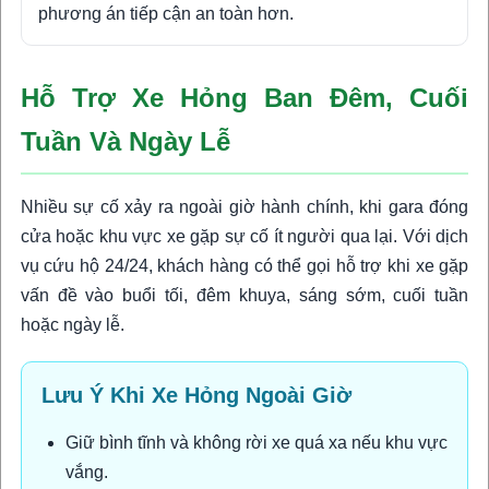
phương án tiếp cận an toàn hơn.
Hỗ Trợ Xe Hỏng Ban Đêm, Cuối
Tuần Và Ngày Lễ
Nhiều sự cố xảy ra ngoài giờ hành chính, khi gara đóng
cửa hoặc khu vực xe gặp sự cố ít người qua lại. Với dịch
vụ cứu hộ 24/24, khách hàng có thể gọi hỗ trợ khi xe gặp
vấn đề vào buổi tối, đêm khuya, sáng sớm, cuối tuần
hoặc ngày lễ.
Lưu Ý Khi Xe Hỏng Ngoài Giờ
Giữ bình tĩnh và không rời xe quá xa nếu khu vực
vắng.