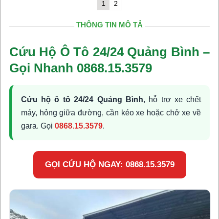
1
2
THÔNG TIN MÔ TẢ
Cứu Hộ Ô Tô 24/24 Quảng Bình –
Gọi Nhanh 0868.15.3579
Cứu hộ ô tô 24/24 Quảng Bình
, hỗ trợ xe chết
máy, hỏng giữa đường, cần kéo xe hoặc chở xe về
gara. Gọi
0868.15.3579
.
GỌI CỨU HỘ NGAY: 0868.15.3579