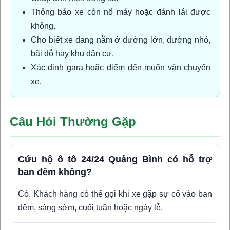
Thông báo xe còn nổ máy hoặc đánh lái được
không.
Cho biết xe đang nằm ở đường lớn, đường nhỏ,
bãi đỗ hay khu dân cư.
Xác định gara hoặc điểm đến muốn vận chuyển
xe.
Câu Hỏi Thường Gặp
Cứu hộ ô tô 24/24 Quảng Bình có hỗ trợ
ban đêm không?
Có. Khách hàng có thể gọi khi xe gặp sự cố vào ban
đêm, sáng sớm, cuối tuần hoặc ngày lễ.