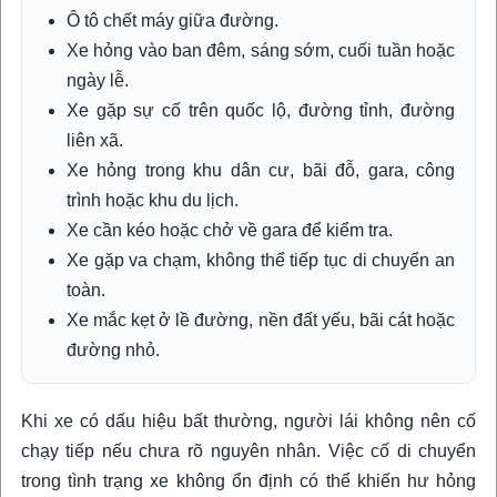
Ô tô chết máy giữa đường.
Xe hỏng vào ban đêm, sáng sớm, cuối tuần hoặc
ngày lễ.
Xe gặp sự cố trên quốc lộ, đường tỉnh, đường
liên xã.
Xe hỏng trong khu dân cư, bãi đỗ, gara, công
trình hoặc khu du lịch.
Xe cần kéo hoặc chở về gara để kiểm tra.
Xe gặp va chạm, không thể tiếp tục di chuyển an
toàn.
Xe mắc kẹt ở lề đường, nền đất yếu, bãi cát hoặc
đường nhỏ.
Khi xe có dấu hiệu bất thường, người lái không nên cố
chạy tiếp nếu chưa rõ nguyên nhân. Việc cố di chuyển
trong tình trạng xe không ổn định có thể khiến hư hỏng