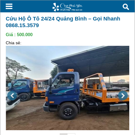
Cứu Hộ Ô Tô 24/24 Quảng Bình – Gọi Nhanh
0868.15.3579
Giá :
500.000
Chia sẻ: