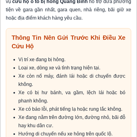
vụ
cứu hộ ô tô bị hỏng Quảng Bình
hỗ trợ đưa phương
tiện về gara gần nhất, gara quen, nhà riêng, bãi giữ xe
hoặc địa điểm khách hàng yêu cầu.
Thông Tin Nên Gửi Trước Khi Điều Xe
Cứu Hộ
Vị trí xe đang bị hỏng.
Loại xe, dòng xe và tình trạng hiện tại.
Xe còn nổ máy, đánh lái hoặc di chuyển được
không.
Xe có bị hư bánh, va gầm, lệch lái hoặc bó
phanh không.
Xe có báo lỗi, phát tiếng lạ hoặc rung lắc không.
Xe đang nằm trên đường lớn, đường nhỏ, bãi đỗ
hay khu dân cư.
Hướng di chuyển nếu xe hỏng trên quốc lộ.