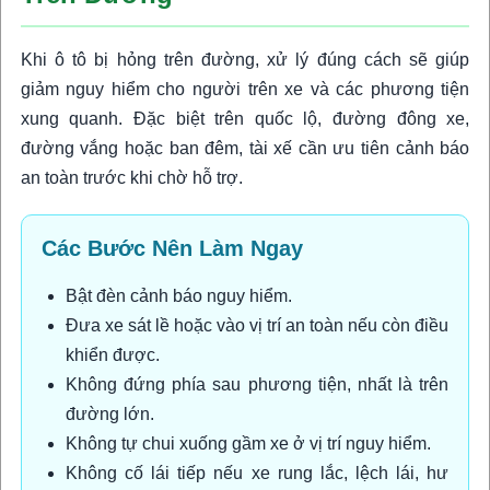
Khi ô tô bị hỏng trên đường, xử lý đúng cách sẽ giúp
giảm nguy hiểm cho người trên xe và các phương tiện
xung quanh. Đặc biệt trên quốc lộ, đường đông xe,
đường vắng hoặc ban đêm, tài xế cần ưu tiên cảnh báo
an toàn trước khi chờ hỗ trợ.
Các Bước Nên Làm Ngay
Bật đèn cảnh báo nguy hiểm.
Đưa xe sát lề hoặc vào vị trí an toàn nếu còn điều
khiển được.
Không đứng phía sau phương tiện, nhất là trên
đường lớn.
Không tự chui xuống gầm xe ở vị trí nguy hiểm.
Không cố lái tiếp nếu xe rung lắc, lệch lái, hư