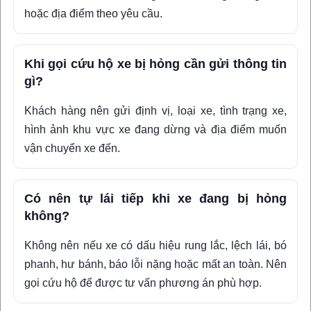
hoặc địa điểm theo yêu cầu.
Khi gọi cứu hộ xe bị hỏng cần gửi thông tin
gì?
Khách hàng nên gửi định vị, loại xe, tình trạng xe,
hình ảnh khu vực xe đang dừng và địa điểm muốn
vận chuyển xe đến.
Có nên tự lái tiếp khi xe đang bị hỏng
không?
Không nên nếu xe có dấu hiệu rung lắc, lệch lái, bó
phanh, hư bánh, báo lỗi nặng hoặc mất an toàn. Nên
gọi cứu hộ để được tư vấn phương án phù hợp.