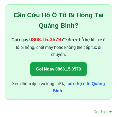
Cần Cứu Hộ Ô Tô Bị Hỏng Tại
Quảng Bình?
0868.15.3579
Gọi ngay
để được hỗ trợ khi xe ô
tô bị hỏng, chết máy hoặc không thể tiếp tục di
chuyển.
Gọi Ngay 0868.15.3579
Xem thêm dịch vụ tổng thể tại
cứu hộ ô tô Quảng
Bình
.
Xem thêm