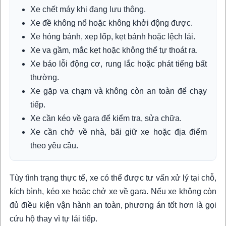
Xe chết máy khi đang lưu thông.
Xe đề không nổ hoặc không khởi động được.
Xe hỏng bánh, xẹp lốp, kẹt bánh hoặc lệch lái.
Xe va gầm, mắc kẹt hoặc không thể tự thoát ra.
Xe báo lỗi động cơ, rung lắc hoặc phát tiếng bất
thường.
Xe gặp va chạm và không còn an toàn để chạy
tiếp.
Xe cần kéo về gara để kiểm tra, sửa chữa.
Xe cần chở về nhà, bãi giữ xe hoặc địa điểm
theo yêu cầu.
Tùy tình trạng thực tế, xe có thể được tư vấn xử lý tại chỗ,
kích bình, kéo xe hoặc chở xe về gara. Nếu xe không còn
đủ điều kiện vận hành an toàn, phương án tốt hơn là gọi
cứu hộ thay vì tự lái tiếp.