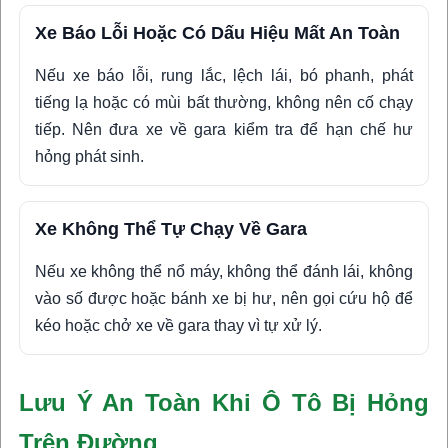
Xe Báo Lỗi Hoặc Có Dấu Hiệu Mất An Toàn
Nếu xe báo lỗi, rung lắc, lệch lái, bó phanh, phát
tiếng lạ hoặc có mùi bất thường, không nên cố chạy
tiếp. Nên đưa xe về gara kiểm tra để hạn chế hư
hỏng phát sinh.
Xe Không Thể Tự Chạy Về Gara
Nếu xe không thể nổ máy, không thể đánh lái, không
vào số được hoặc bánh xe bị hư, nên gọi cứu hộ để
kéo hoặc chở xe về gara thay vì tự xử lý.
Lưu Ý An Toàn Khi Ô Tô Bị Hỏng
Trên Đường