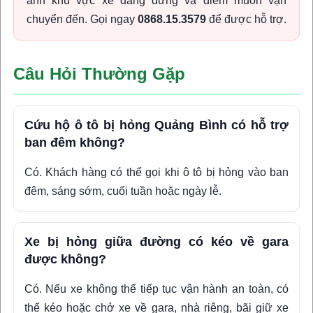
ảnh khu vực xe đang dừng và điểm muốn vận
chuyển đến. Gọi ngay
0868.15.3579
để được hỗ trợ.
Câu Hỏi Thường Gặp
Cứu hộ ô tô bị hỏng Quảng Bình có hỗ trợ
ban đêm không?
Có. Khách hàng có thể gọi khi ô tô bị hỏng vào ban
đêm, sáng sớm, cuối tuần hoặc ngày lễ.
Xe bị hỏng giữa đường có kéo về gara
được không?
Có. Nếu xe không thể tiếp tục vận hành an toàn, có
thể kéo hoặc chở xe về gara, nhà riêng, bãi giữ xe