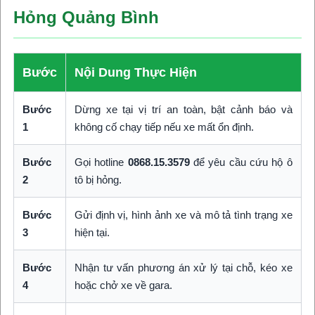
Hỏng Quảng Bình
Bước
Nội Dung Thực Hiện
Bước
Dừng xe tại vị trí an toàn, bật cảnh báo và
1
không cố chạy tiếp nếu xe mất ổn định.
Bước
Gọi hotline
0868.15.3579
để yêu cầu cứu hộ ô
2
tô bị hỏng.
Bước
Gửi định vị, hình ảnh xe và mô tả tình trạng xe
3
hiện tại.
Bước
Nhận tư vấn phương án xử lý tại chỗ, kéo xe
4
hoặc chở xe về gara.