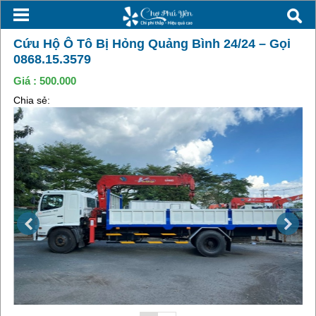
Cứu Hộ Ô Tô Bị Hỏng Quảng Bình 24/24 – Gọi
0868.15.3579
Giá :
500.000
Chia sẻ: