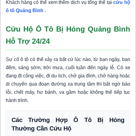
Khách hàng có thể xem thêm dịch vụ tổng thể tại
cứu hộ
ô tô Quảng Bình
.
Cứu Hộ Ô Tô Bị Hỏng Quảng Bình
Hỗ Trợ 24/24
Sự cố ô tô có thể xảy ra bất cứ lúc nào, từ ban ngày, ban
đêm, sáng sớm, trời mưa, cuối tuần đến ngày lễ. Có xe
đang đi công việc, đi du lịch, chở gia đình, chở hàng hoặc
di chuyển qua đoạn đường xa trung tâm thì bất ngờ báo
lỗi, chết máy, hư bánh, va gầm hoặc không thể tiếp tục
hành trình.
Các Trường Hợp Ô Tô Bị Hỏng
Thường Cần Cứu Hộ