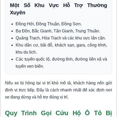
Một Số Khu Vực Hỗ Trợ Thường
Xuyên
Đồng Hới, Đồng Thuận, Đồng Sơn.
Ba Đồn, Bắc Gianh, Tân Gianh, Trung Thuần.
Quảng Trạch, Hòa Trạch và các khu vực lân cận.
Khu dân cư, bãi đỗ, khách sạn, gara, công trình,
khu du lịch.
Các tuyến quốc lộ, đường tỉnh, đường liên xã và
tuyến ven biển.
Nếu xe bị hỏng tại vị trí khó mô tả, khách hàng nên gửi
định vị trực tiếp. Đây là cách nhanh nhất để xác định nơi
xe đang dừng và hỗ trợ đúng vị trí.
Quy Trình Gọi Cứu Hộ Ô Tô Bị