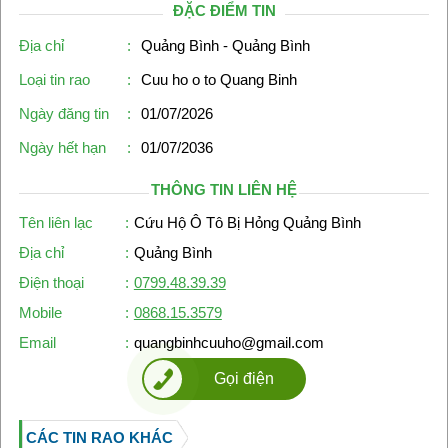
ĐẶC ĐIỂM TIN
Địa chỉ
:
Quảng Bình - Quảng Bình
Loại tin rao
:
Cuu ho o to Quang Binh
Ngày đăng tin
:
01/07/2026
Ngày hết hạn
:
01/07/2036
THÔNG TIN LIÊN HỆ
Tên liên lạc
:
Cứu Hộ Ô Tô Bị Hỏng Quảng Bình
Địa chỉ
:
Quảng Bình
Điện thoại
:
0799.48.39.39
Mobile
:
0868.15.3579
Email
:
quangbinhcuuho@gmail.com
Gọi điện
CÁC TIN RAO KHÁC