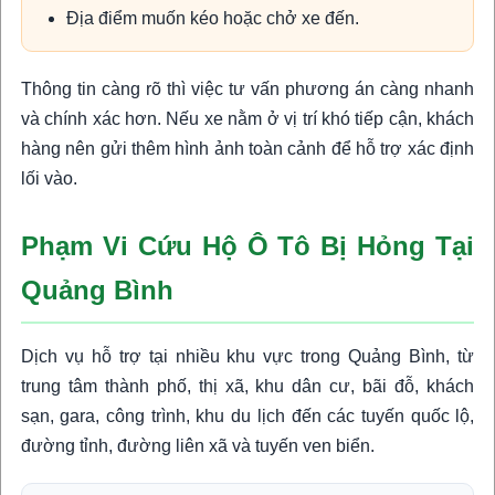
Địa điểm muốn kéo hoặc chở xe đến.
Thông tin càng rõ thì việc tư vấn phương án càng nhanh
và chính xác hơn. Nếu xe nằm ở vị trí khó tiếp cận, khách
hàng nên gửi thêm hình ảnh toàn cảnh để hỗ trợ xác định
lối vào.
Phạm Vi Cứu Hộ Ô Tô Bị Hỏng Tại
Quảng Bình
Dịch vụ hỗ trợ tại nhiều khu vực trong Quảng Bình, từ
trung tâm thành phố, thị xã, khu dân cư, bãi đỗ, khách
sạn, gara, công trình, khu du lịch đến các tuyến quốc lộ,
đường tỉnh, đường liên xã và tuyến ven biển.