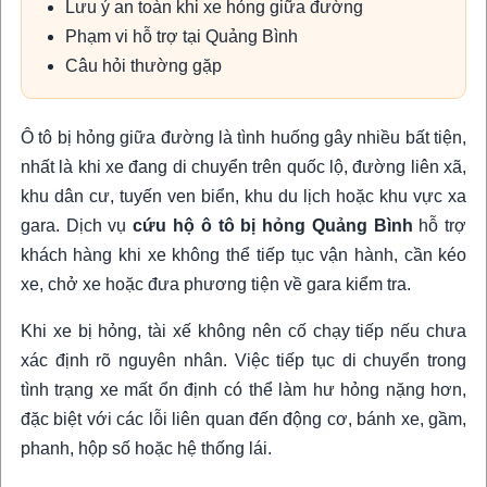
Lưu ý an toàn khi xe hỏng giữa đường
Phạm vi hỗ trợ tại Quảng Bình
Câu hỏi thường gặp
Ô tô bị hỏng giữa đường là tình huống gây nhiều bất tiện,
nhất là khi xe đang di chuyển trên quốc lộ, đường liên xã,
khu dân cư, tuyến ven biển, khu du lịch hoặc khu vực xa
gara. Dịch vụ
cứu hộ ô tô bị hỏng Quảng Bình
hỗ trợ
khách hàng khi xe không thể tiếp tục vận hành, cần kéo
xe, chở xe hoặc đưa phương tiện về gara kiểm tra.
Khi xe bị hỏng, tài xế không nên cố chạy tiếp nếu chưa
xác định rõ nguyên nhân. Việc tiếp tục di chuyển trong
tình trạng xe mất ổn định có thể làm hư hỏng nặng hơn,
đặc biệt với các lỗi liên quan đến động cơ, bánh xe, gầm,
phanh, hộp số hoặc hệ thống lái.