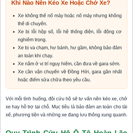
Khi Nào Nên Kéo Xe Hoặc Chở Xe?
Xe không thể nổ máy hoặc nổ máy nhưng không
thể di chuyển.
Xe bị lỗi hộp số, lỗi hệ thống điện, lỗi động cơ
nghiêm trọng.
Xe bị va chạm, hư bánh, hư gầm, không bảo đảm
an toàn khi chạy.
Xe nằm ở vị trí nguy hiểm, cần đưa về gara sớm.
Xe cần vận chuyển về Đồng Hới, gara gần nhất
hoặc điểm sửa chữa theo yêu cầu.
Với mỗi tình huống, đội cứu hộ sẽ tư vấn nên kéo xe, chở
xe hay hỗ trợ tại chỗ. Mục tiêu là bảo đảm an toàn cho tài
xế, phương tiện và những xe đang lưu thông xung quanh.
Quy Trình Cứu Hộ Ô Tô Hoàn Lão