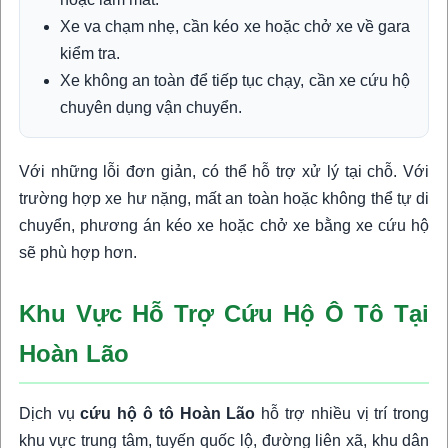
Xe va chạm nhẹ, cần kéo xe hoặc chở xe về gara
kiểm tra.
Xe không an toàn để tiếp tục chạy, cần xe cứu hộ
chuyên dụng vận chuyển.
Với những lỗi đơn giản, có thể hỗ trợ xử lý tại chỗ. Với
trường hợp xe hư nặng, mất an toàn hoặc không thể tự di
chuyển, phương án kéo xe hoặc chở xe bằng xe cứu hộ
sẽ phù hợp hơn.
Khu Vực Hỗ Trợ Cứu Hộ Ô Tô Tại
Hoàn Lão
Dịch vụ
cứu hộ ô tô Hoàn Lão
hỗ trợ nhiều vị trí trong
khu vực trung tâm, tuyến quốc lộ, đường liên xã, khu dân