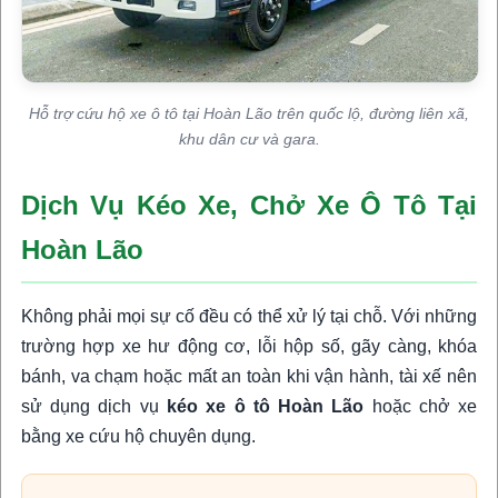
Hỗ trợ cứu hộ xe ô tô tại Hoàn Lão trên quốc lộ, đường liên xã,
khu dân cư và gara.
Dịch Vụ Kéo Xe, Chở Xe Ô Tô Tại
Hoàn Lão
Không phải mọi sự cố đều có thể xử lý tại chỗ. Với những
trường hợp xe hư động cơ, lỗi hộp số, gãy càng, khóa
bánh, va chạm hoặc mất an toàn khi vận hành, tài xế nên
sử dụng dịch vụ
kéo xe ô tô Hoàn Lão
hoặc chở xe
bằng xe cứu hộ chuyên dụng.