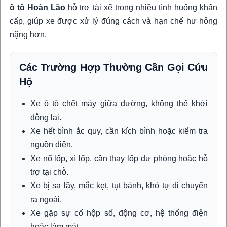
ô tô Hoàn Lão
hỗ trợ tài xế trong nhiều tình huống khẩn
cấp, giúp xe được xử lý đúng cách và hạn chế hư hỏng
nặng hơn.
Các Trường Hợp Thường Cần Gọi Cứu
Hộ
Xe ô tô chết máy giữa đường, không thể khởi
động lại.
Xe hết bình ắc quy, cần kích bình hoặc kiểm tra
nguồn điện.
Xe nổ lốp, xì lốp, cần thay lốp dự phòng hoặc hỗ
trợ tại chỗ.
Xe bị sa lầy, mắc kẹt, tụt bánh, khó tự di chuyển
ra ngoài.
Xe gặp sự cố hộp số, động cơ, hệ thống điện
hoặc làm mát.