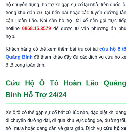
hộ chuyên dụng, hỗ trợ xe gặp sự cố tại nhà, trên quốc lộ,
trong khu dân cư, tại bến bãi hoặc các tuyến đường lân
cận Hoàn Lão. Khi cần hỗ trợ, tài xế nên gọi trực tiếp
hotline
0868.15.3579
để được tư vấn phương án phù
hợp.
Khách hàng có thể xem thêm bài trụ cột tại
cứu hộ ô tô
Quảng Bình
để tham khảo đầy đủ các dịch vụ cứu hộ xe
ô tô trong toàn tỉnh.
Cứu Hộ Ô Tô Hoàn Lão Quảng
Bình Hỗ Trợ 24/24
Xe ô tô có thể gặp sự cố bất cứ lúc nào, đặc biệt khi đang
di chuyển đường dài, đi qua khu vực đông xe, đường tối,
trời mưa hoặc đang cần về gara gấp. Dịch vụ
cứu hộ xe