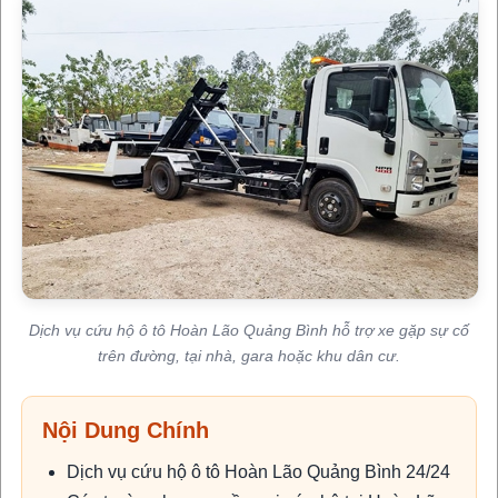
Dịch vụ cứu hộ ô tô Hoàn Lão Quảng Bình hỗ trợ xe gặp sự cố
trên đường, tại nhà, gara hoặc khu dân cư.
Nội Dung Chính
Dịch vụ cứu hộ ô tô Hoàn Lão Quảng Bình 24/24