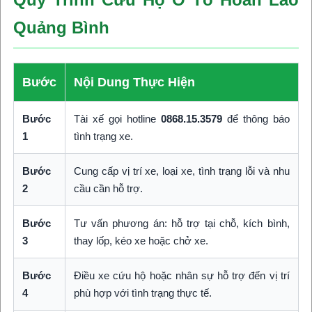
Quảng Bình
Bước
Nội Dung Thực Hiện
Bước
Tài xế gọi hotline
0868.15.3579
để thông báo
1
tình trạng xe.
Bước
Cung cấp vị trí xe, loại xe, tình trạng lỗi và nhu
2
cầu cần hỗ trợ.
Bước
Tư vấn phương án: hỗ trợ tại chỗ, kích bình,
3
thay lốp, kéo xe hoặc chở xe.
Bước
Điều xe cứu hộ hoặc nhân sự hỗ trợ đến vị trí
4
phù hợp với tình trạng thực tế.