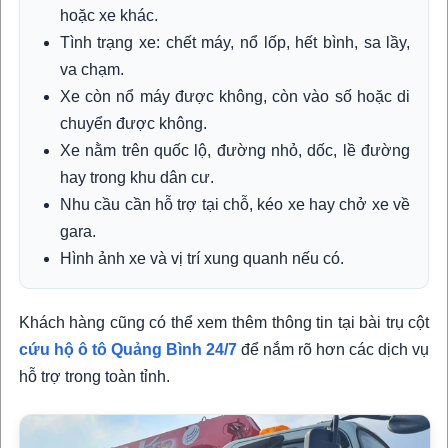
hoặc xe khác.
Tình trạng xe: chết máy, nổ lốp, hết bình, sa lầy,
va chạm.
Xe còn nổ máy được không, còn vào số hoặc di
chuyển được không.
Xe nằm trên quốc lộ, đường nhỏ, dốc, lề đường
hay trong khu dân cư.
Nhu cầu cần hỗ trợ tại chỗ, kéo xe hay chở xe về
gara.
Hình ảnh xe và vị trí xung quanh nếu có.
Khách hàng cũng có thể xem thêm thông tin tại bài trụ cột
cứu hộ ô tô Quảng Bình 24/7
để nắm rõ hơn các dịch vụ
hỗ trợ trong toàn tỉnh.