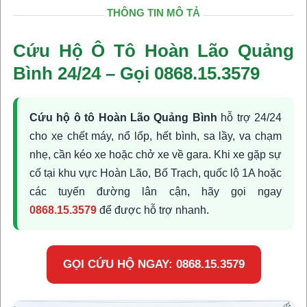
THÔNG TIN MÔ TẢ
Cứu Hộ Ô Tô Hoàn Lão Quảng
Bình 24/24 – Gọi 0868.15.3579
Cứu hộ ô tô Hoàn Lão Quảng Bình
hỗ trợ 24/24
cho xe chết máy, nổ lốp, hết bình, sa lầy, va chạm
nhẹ, cần kéo xe hoặc chở xe về gara. Khi xe gặp sự
cố tại khu vực Hoàn Lão, Bố Trạch, quốc lộ 1A hoặc
các tuyến đường lân cận, hãy gọi ngay
0868.15.3579
để được hỗ trợ nhanh.
GỌI CỨU HỘ NGAY: 0868.15.3579