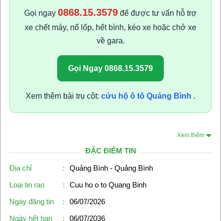
0868.15.3579
Gọi ngay
để được tư vấn hỗ trợ
xe chết máy, nổ lốp, hết bình, kéo xe hoặc chở xe
về gara.
Gọi Ngay 0868.15.3579
Xem thêm bài trụ cột:
cứu hộ ô tô Quảng Bình
.
Xem thêm
ĐẶC ĐIỂM TIN
Địa chỉ
:
Quảng Bình - Quảng Bình
Loại tin rao
:
Cuu ho o to Quang Binh
Ngày đăng tin
:
06/07/2026
Ngày hết hạn
:
06/07/2036