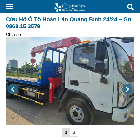
Cứu Hộ Ô Tô Hoàn Lão Quảng Bình 24/24 – Gọi
0868.15.3579
Chia sẻ:
1
3