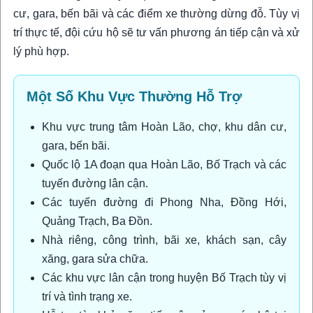
cư, gara, bến bãi và các điểm xe thường dừng đỗ. Tùy vị
trí thực tế, đội cứu hộ sẽ tư vấn phương án tiếp cận và xử
lý phù hợp.
Một Số Khu Vực Thường Hỗ Trợ
Khu vực trung tâm Hoàn Lão, chợ, khu dân cư,
gara, bến bãi.
Quốc lộ 1A đoạn qua Hoàn Lão, Bố Trạch và các
tuyến đường lân cận.
Các tuyến đường đi Phong Nha, Đồng Hới,
Quảng Trạch, Ba Đồn.
Nhà riêng, công trình, bãi xe, khách sạn, cây
xăng, gara sửa chữa.
Các khu vực lân cận trong huyện Bố Trạch tùy vị
trí và tình trạng xe.