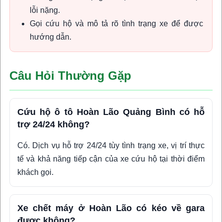
lỗi nặng.
Gọi cứu hộ và mô tả rõ tình trạng xe để được
hướng dẫn.
Câu Hỏi Thường Gặp
Cứu hộ ô tô Hoàn Lão Quảng Bình có hỗ
trợ 24/24 không?
Có. Dịch vụ hỗ trợ 24/24 tùy tình trạng xe, vị trí thực
tế và khả năng tiếp cận của xe cứu hộ tại thời điểm
khách gọi.
Xe chết máy ở Hoàn Lão có kéo về gara
được không?