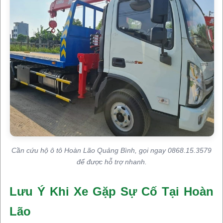
Cần cứu hộ ô tô Hoàn Lão Quảng Bình, gọi ngay 0868.15.3579
để được hỗ trợ nhanh.
Lưu Ý Khi Xe Gặp Sự Cố Tại Hoàn
Lão