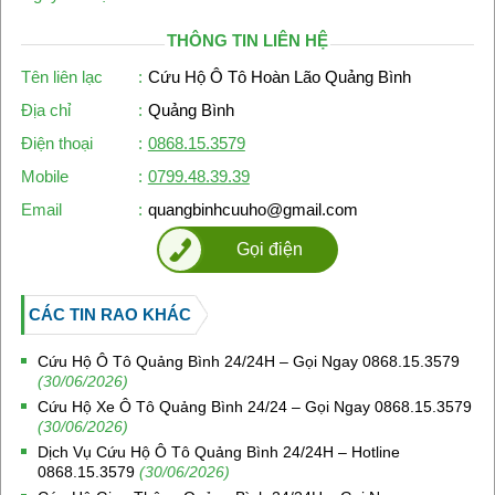
THÔNG TIN LIÊN HỆ
Tên liên lạc
:
Cứu Hộ Ô Tô Hoàn Lão Quảng Bình
Địa chỉ
:
Quảng Bình
Điện thoại
:
0868.15.3579
Mobile
:
0799.48.39.39
Email
:
quangbinhcuuho@gmail.com
Gọi điện
CÁC TIN RAO KHÁC
Cứu Hộ Ô Tô Quảng Bình 24/24H – Gọi Ngay 0868.15.3579
(30/06/2026)
Cứu Hộ Xe Ô Tô Quảng Bình 24/24 – Gọi Ngay 0868.15.3579
(30/06/2026)
Dịch Vụ Cứu Hộ Ô Tô Quảng Bình 24/24H – Hotline
0868.15.3579
(30/06/2026)