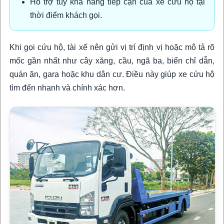
Hỗ trợ tùy khả năng tiếp cận của xe cứu hộ tại
thời điểm khách gọi.
Khi gọi cứu hộ, tài xế nên gửi vị trí định vị hoặc mô tả rõ
mốc gần nhất như cây xăng, cầu, ngã ba, biển chỉ dẫn,
quán ăn, gara hoặc khu dân cư. Điều này giúp xe cứu hộ
tìm đến nhanh và chính xác hơn.