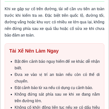
Khi xe gặp sự cố trên đường, tài xế cần ưu tiên an toàn
trước khi kiểm tra xe. Đặc biệt trên quốc lộ, đường tối,
đường vắng hoặc khu vực có nhiều xe lớn qua lại, không
nên đứng phía sau xe quá lâu hoặc cố sửa xe khi chưa
bảo đảm an toàn.
Tài Xế Nên Làm Ngay
Bật đèn cảnh báo nguy hiểm để xe khác dễ nhận
biết.
Đưa xe vào vị trí an toàn nếu còn có thể di
chuyển.
Đặt cảnh báo từ xa nếu có dụng cụ cảnh báo.
Không đứng sát phía sau xe khi xe đang nằm
trên đường lớn.
Không cố khởi động liên tục nếu xe có dấu hiệu