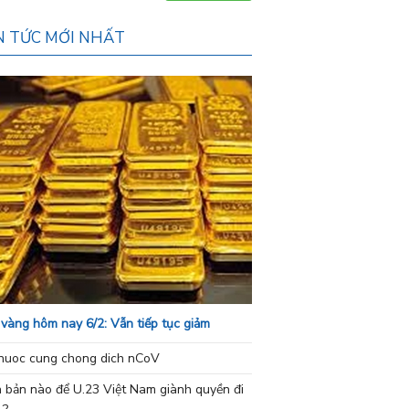
N TỨC MỚI NHẤT
 vàng hôm nay 6/2: Vẫn tiếp tục giảm
nuoc cung chong dich nCoV
h bản nào để U.23 Việt Nam giành quyền đi