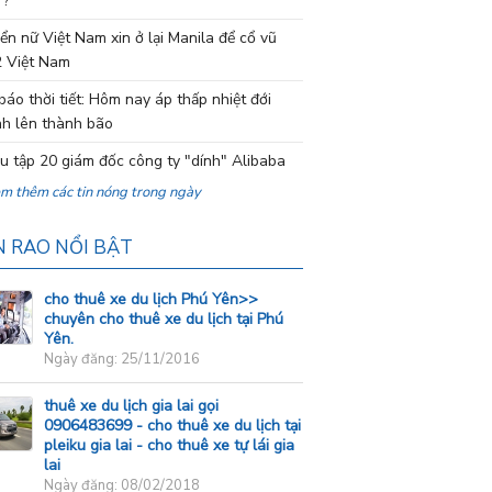
 ?
ển nữ Việt Nam xin ở lại Manila để cổ vũ
 Việt Nam
báo thời tiết: Hôm nay áp thấp nhiệt đới
h lên thành bão
ệu tập 20 giám đốc công ty "dính" Alibaba
em thêm các tin nóng trong ngày
N RAO NỔI BẬT
cho thuê xe du lịch Phú Yên>>
chuyên cho thuê xe du lịch tại Phú
Yên.
Ngày đăng: 25/11/2016
thuê xe du lịch gia lai gọi
0906483699 - cho thuê xe du lịch tại
pleiku gia lai - cho thuê xe tự lái gia
lai
Ngày đăng: 08/02/2018