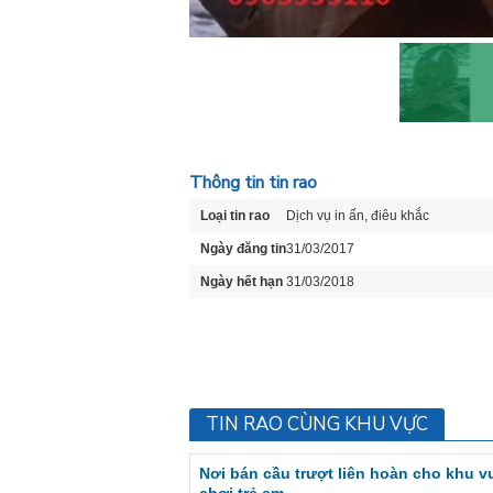
Thông tin tin rao
Loại tin rao
Dịch vụ in ấn, điêu khắc
Ngày đăng tin
31/03/2017
Ngày hết hạn
31/03/2018
TIN RAO CÙNG KHU VỰC
Nơi bán cầu trượt liên hoàn cho khu v