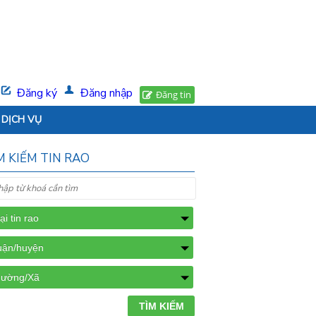
Đăng ký
Đăng nhập
Đăng tin
DỊCH VỤ
M KIẾM TIN RAO