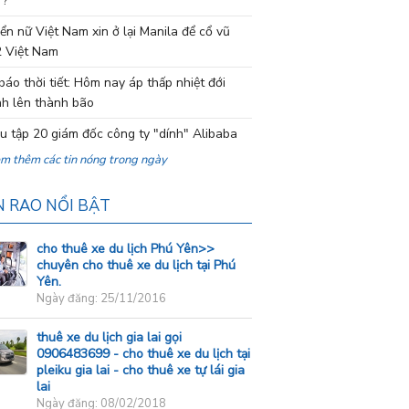
 ?
ển nữ Việt Nam xin ở lại Manila để cổ vũ
 Việt Nam
báo thời tiết: Hôm nay áp thấp nhiệt đới
h lên thành bão
ệu tập 20 giám đốc công ty "dính" Alibaba
em thêm các tin nóng trong ngày
N RAO NỔI BẬT
cho thuê xe du lịch Phú Yên>>
chuyên cho thuê xe du lịch tại Phú
Yên.
Ngày đăng: 25/11/2016
thuê xe du lịch gia lai gọi
0906483699 - cho thuê xe du lịch tại
pleiku gia lai - cho thuê xe tự lái gia
lai
Ngày đăng: 08/02/2018