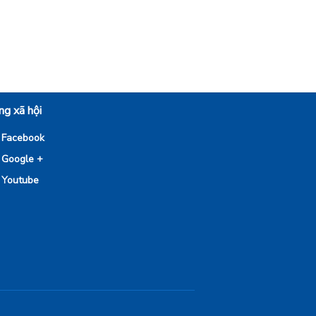
g xã hội
Facebook
Google +
Youtube