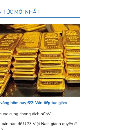
N TỨC MỚI NHẤT
 vàng hôm nay 6/2: Vẫn tiếp tục giảm
nuoc cung chong dich nCoV
h bản nào để U.23 Việt Nam giành quyền đi