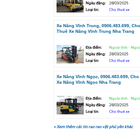
Ngày đăng:
28/03/2025
Loại tin:
Cho thuê xe
Xe Nâng Vĩnh Trung, 0906.483.699, Ch
Thuê Xe Nâng Vĩnh Trung Nha Trang
Địa điểm:
Ngoài tỉnh - Ngoà
Ngày đăng:
28/03/2025
Loại tin:
Cho thuê xe
Xe Nâng Vĩnh Ngọc, 0906.483.699, Cho
Xe Nâng Vĩnh Ngọc Nha Trang
Địa điểm:
Ngoài tỉnh - Ngoà
Ngày đăng:
28/03/2025
Loại tin:
Cho thuê xe
» Xem thêm các tin rao rao vặt phú yên khác