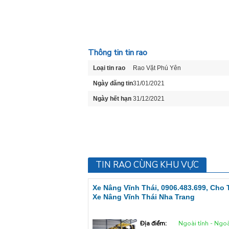
Thông tin tin rao
Loại tin rao
Rao Vặt Phú Yên
Ngày đăng tin
31/01/2021
Ngày hết hạn
31/12/2021
TIN RAO CÙNG KHU VỰC
Xe Nâng Vĩnh Thái, 0906.483.699, Cho
Xe Nâng Vĩnh Thái Nha Trang
Địa điểm:
Ngoài tỉnh - Ngoà