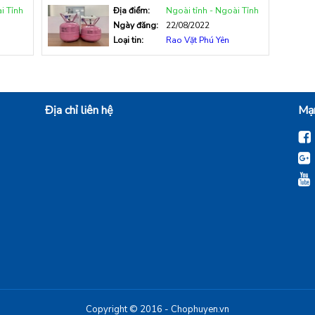
i Tỉnh
Địa điểm:
Ngoài tỉnh - Ngoài Tỉnh
Ngày đăng:
22/08/2022
Loại tin:
Rao Vặt Phú Yên
Địa chỉ liên hệ
Mạn
Copyright © 2016 - Chophuyen.vn