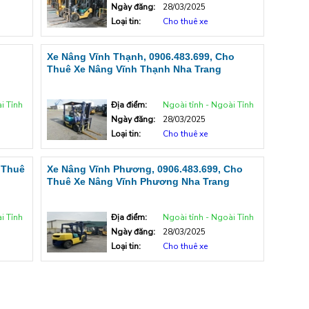
Ngày đăng:
28/03/2025
Loại tin:
Cho thuê xe
o
Xe Nâng Vĩnh Thạnh, 0906.483.699, Cho
Thuê Xe Nâng Vĩnh Thạnh Nha Trang
i Tỉnh
Địa điểm:
Ngoài tỉnh - Ngoài Tỉnh
Ngày đăng:
28/03/2025
Loại tin:
Cho thuê xe
 Thuê
Xe Nâng Vĩnh Phương, 0906.483.699, Cho
Thuê Xe Nâng Vĩnh Phương Nha Trang
i Tỉnh
Địa điểm:
Ngoài tỉnh - Ngoài Tỉnh
Ngày đăng:
28/03/2025
Loại tin:
Cho thuê xe