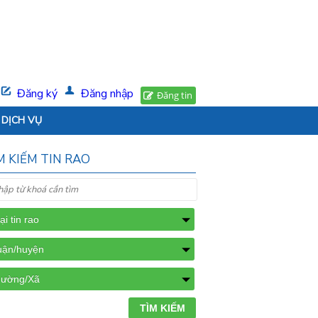
Đăng ký
Đăng nhập
Đăng tin
DỊCH VỤ
M KIẾM TIN RAO