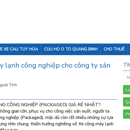
E XE CAU TUY HOA
CUU HO O TO QUANG BINH
CHO THUÊ
y lạnh công nghiệp cho công ty sản
TÌ
Ngoài Tỉnh
NG CÔNG NGHIỆP (PACKAGED) GIÁ RẺ NHẤT?
ông gian lớn, phục vụ cho công việc sản xuất, người ta
ng nghiệp (Packaged), mặc dù còn rất nhiều những sự lựa
ng nhìn chung, thiên hướng nghiêng về thi công máy lạnh