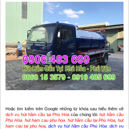
Hoặc tìm kiếm trên Google những từ khóa sau hiểu thêm về
dịch vụ hút hầm cầu tại Phú Hòa
của chúng tôi:
hút hầm cầu
Phú Hòa
,
hut ham cau phu hoa
,
hút hầm cầu tại Phú Hòa
,
hut
ham cau tai phu hoa
,
dịch vụ hút hầm cầu Phú Hòa
,
dich vu