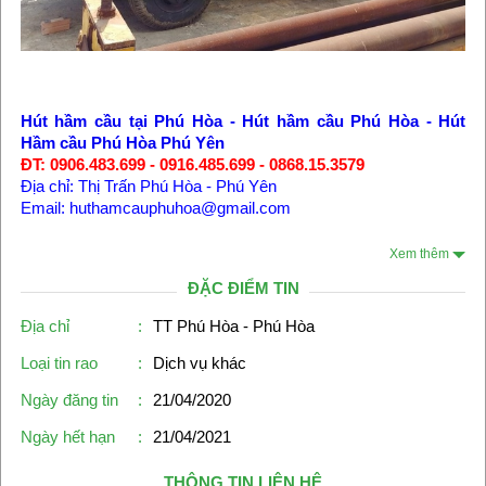
Hút hầm cầu tại Phú Hòa - Hút hầm cầu Phú Hòa
-
Hút
Hầm cầu Phú Hòa Phú Yên
ĐT: 0906.483.699 - 0916.485.699 - 0868.15.3579
Địa chỉ: Thị Trấn Phú Hòa - Phú Yên
Email: huthamcauphuhoa@gmail.com
Xem thêm
ĐẶC ĐIỂM TIN
Địa chỉ
:
TT Phú Hòa - Phú Hòa
Loại tin rao
:
Dịch vụ khác
Ngày đăng tin
:
21/04/2020
Ngày hết hạn
:
21/04/2021
THÔNG TIN LIÊN HỆ