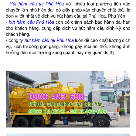
-
Hút hầm cầu tại Phú Hòa
với nhiều loại phương tiện vận
chuyển lớn nhỏ hiện đại, có giấy phép vận chuyển chất thải, là
đơn vị tốt nhất về dịch vụ hút hầm cầu tại Phú Hòa, Phú Yên
-
hút hầm cầu Phú Hòa
còn có chính sách bảo hành dài hạn
cho khách hàng, cung cấp dịch vụ hút hầm cầu định kỳ cho
khách hàng.
- công ty
hút hầm cầu tại Phú Hòa
luôn đề cao chất lượng dịch
vụ, luôn thi công gọn gàng, không gây mùi hôi thối, không ảnh
hưởng đến môi trường xung quanh hay mỹ quan đô thị