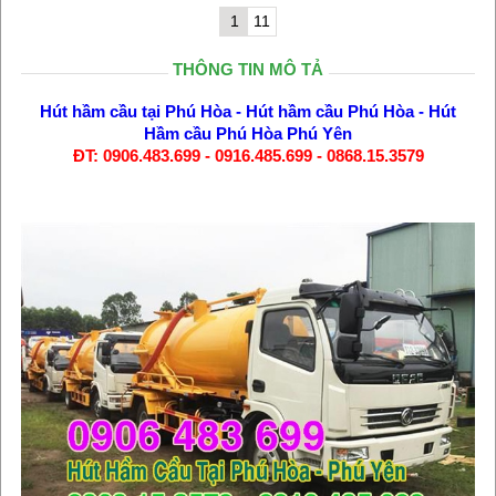
1
11
THÔNG TIN MÔ TẢ
Hút hầm cầu tại Phú Hòa
-
Hút hầm cầu Phú Hòa
-
Hút
Hầm cầu Phú Hòa Phú Yên
ĐT: 0906.483.699 - 0916.485.699 - 0868.15.3579