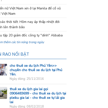
 ?
ển nữ Việt Nam xin ở lại Manila để cổ vũ
 Việt Nam
báo thời tiết: Hôm nay áp thấp nhiệt đới
h lên thành bão
ệu tập 20 giám đốc công ty "dính" Alibaba
em thêm các tin nóng trong ngày
N RAO NỔI BẬT
cho thuê xe du lịch Phú Yên>>
chuyên cho thuê xe du lịch tại Phú
Yên.
Ngày đăng: 25/11/2016
thuê xe du lịch gia lai gọi
0906483699 - cho thuê xe du lịch tại
pleiku gia lai - cho thuê xe tự lái gia
lai
Ngày đăng: 08/02/2018