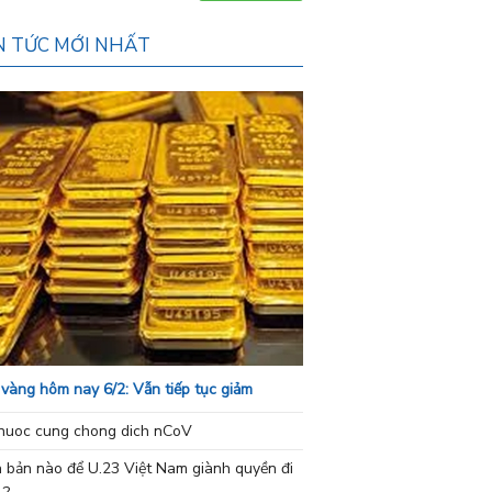
N TỨC MỚI NHẤT
 vàng hôm nay 6/2: Vẫn tiếp tục giảm
nuoc cung chong dich nCoV
h bản nào để U.23 Việt Nam giành quyền đi