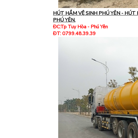
HÚT HẦM VỆ SINH PHÚ YÊN - HÚT
PHÚ YÊN.
ĐC:Tp Tuy Hòa - Phú Yên
ĐT: 0799.48.39.39