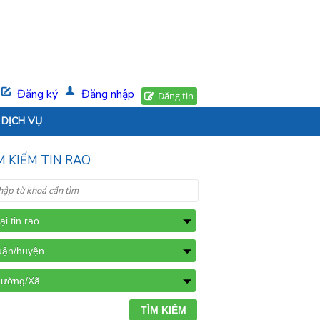
Đăng ký
Đăng nhập
Đăng tin
DỊCH VỤ
M KIẾM TIN RAO