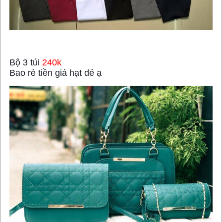
Bộ 3 túi
240k
Bao rẻ tiền giá hạt dẻ ạ