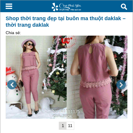
Shop thời trang đẹp tại buôn ma thuột daklak –
thời trang daklak
Chia sẻ:
1
11