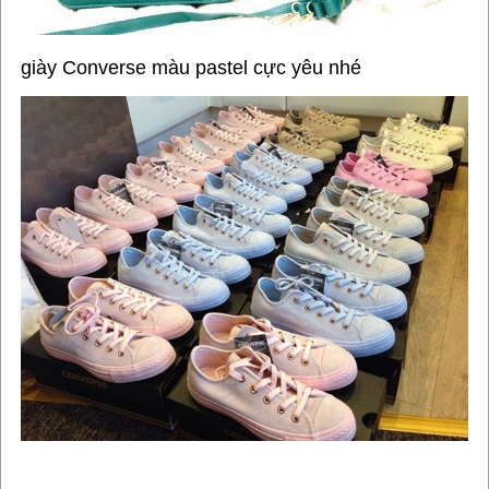
giày Converse màu pastel cực yêu nhé