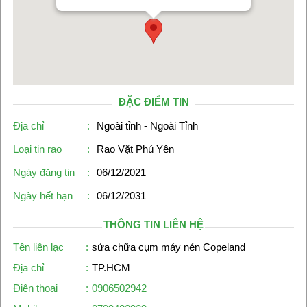
ĐẶC ĐIỂM TIN
Địa chỉ
:
Ngoài tỉnh - Ngoài Tỉnh
Loại tin rao
:
Rao Vặt Phú Yên
Ngày đăng tin
:
06/12/2021
Ngày hết hạn
:
06/12/2031
THÔNG TIN LIÊN HỆ
Tên liên lạc
:
sửa chữa cụm máy nén Copeland
Địa chỉ
:
TP.HCM
Điện thoại
:
0906502942