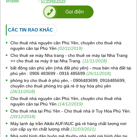
Mobile
:
0799483939
Gọi điện
CÁC TIN RAO KHÁC
Cho thuê nhà nguyên căn Phú Yên, chuyên cho thuê nhà
nguyên căn tại Phú Yên
(02/11/2019)
Cho thuê xe máy Nha trang - cho thuê xe máy tại Nha Trang
>> cho thuê xe máy ở tại Nha Trang.
(11/11/2018)
bất động sản phú yên (nhà đất phú yên) - mua bán nhà đất tại
phú yên : 0906 483699 - 0916 485699
(26/11/2018)
phòng trọ cho thuê ở phú yên, - 0906483699, 0916485699,
chuyên cho thuê phòng trọ giá rẻ ở tuy hòa phú yên
(26/11/2018)
Cho thuê nhà nguyên căn Phú Yên, chuyên cho thuê nhà
nguyên căn tại Phú Yên
(14/12/2019)
Cho thuê nhà tại Phú Yên - Cho thuê nhà ở Tuy Hòa Phú Yên.
(20/12/2018)
Máy lạnh áp trần Aikibi AUF/AUC giá rẻ hàng chất lượng nơi
cùn cấp uy tín chất lượng nhất
(31/03/2021)
Nhà nghỉ bình dân buôn mê thuột» nhà nghỉ giá bình dân tại