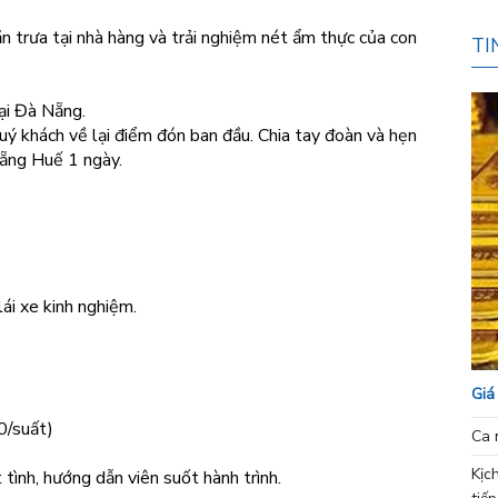
 trưa tại nhà hàng và trải nghiệm nét ẩm thực của con
TI
ại Đà Nẵng.
 khách về lại điểm đón ban đầu. Chia tay đoàn và hẹn
Nẵng Huế 1 ngày.
lái xe kinh nghiệm.
Giá
/suất)
Ca 
Kịc
 tình, hướng dẫn viên suốt hành trình.