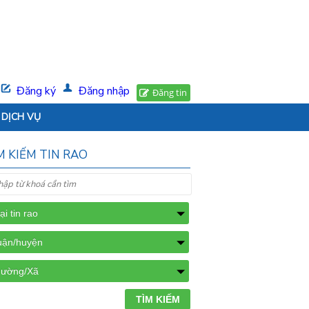
Đăng ký
Đăng nhập
Đăng tin
DỊCH VỤ
M KIẾM TIN RAO