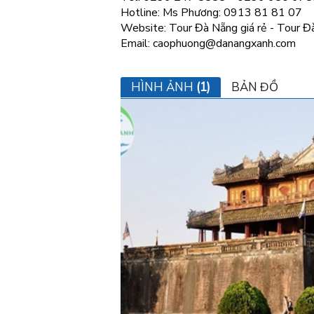
Hotline: Ms Phương: 0913 81 81 07
Website: Tour Đà Nẵng giá rẻ - Tour 
Email: caophuong@danangxanh.com
HÌNH ẢNH
(1)
BẢN ĐỒ