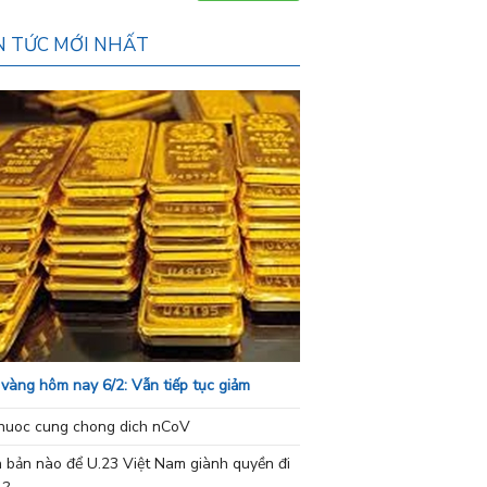
N TỨC MỚI NHẤT
 vàng hôm nay 6/2: Vẫn tiếp tục giảm
nuoc cung chong dich nCoV
h bản nào để U.23 Việt Nam giành quyền đi