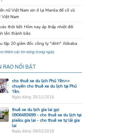
 ?
ển nữ Việt Nam xin ở lại Manila để cổ vũ
 Việt Nam
báo thời tiết: Hôm nay áp thấp nhiệt đới
h lên thành bão
ệu tập 20 giám đốc công ty "dính" Alibaba
em thêm các tin nóng trong ngày
N RAO NỔI BẬT
cho thuê xe du lịch Phú Yên>>
chuyên cho thuê xe du lịch tại Phú
Yên.
Ngày đăng: 25/11/2016
thuê xe du lịch gia lai gọi
0906483699 - cho thuê xe du lịch tại
pleiku gia lai - cho thuê xe tự lái gia
lai
Ngày đăng: 08/02/2018