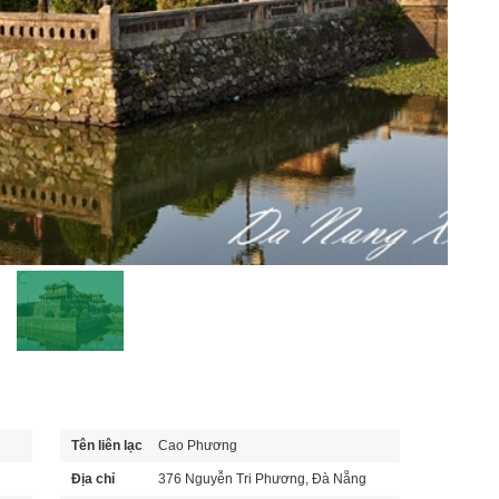
Tên liên lạc
Cao Phương
Địa chỉ
376 Nguyễn Tri Phương, Đà Nẵng