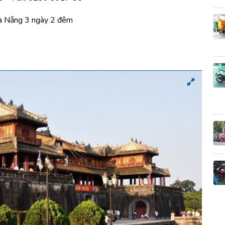
Đà Nẵng 3 ngày 2 đêm