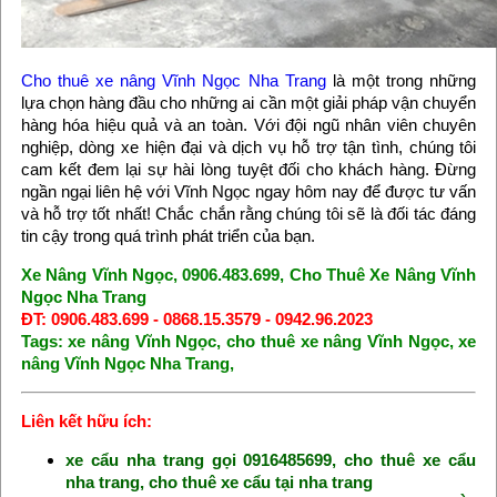
Cho thuê xe nâng Vĩnh Ngọc Nha Trang
là một trong những
lựa chọn hàng đầu cho những ai cần một giải pháp vận chuyển
hàng hóa hiệu quả và an toàn. Với đội ngũ nhân viên chuyên
nghiệp, dòng xe hiện đại và dịch vụ hỗ trợ tận tình, chúng tôi
cam kết đem lại sự hài lòng tuyệt đối cho khách hàng. Đừng
ngần ngại liên hệ với Vĩnh Ngọc ngay hôm nay để được tư vấn
và hỗ trợ tốt nhất! Chắc chắn rằng chúng tôi sẽ là đối tác đáng
tin cậy trong quá trình phát triển của bạn.
Xe Nâng Vĩnh Ngọc, 0906.483.699, Cho Thuê Xe Nâng Vĩnh
Ngọc Nha Trang
ĐT: 0906.483.699 - 0868.15.3579 - 0942.96.2023
Tags: xe nâng Vĩnh Ngọc, cho thuê xe nâng Vĩnh Ngọc, xe
nâng Vĩnh Ngọc Nha Trang,
Liên kết hữu ích:
xe cẩu nha trang gọi 0916485699, cho thuê xe cẩu
nha trang, cho thuê xe cẩu tại nha trang