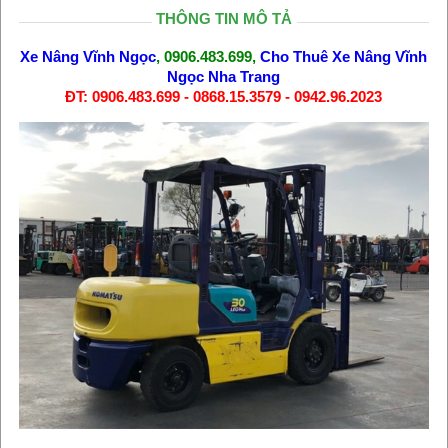
THÔNG TIN MÔ TẢ
Xe Nâng Vĩnh Ngọc
, 0906.483.699,
Cho Thuê Xe Nâng Vĩnh
Ngọc Nha Trang
ĐT: 0906.483.699 - 0868.15.3579 - 0942.96.2023