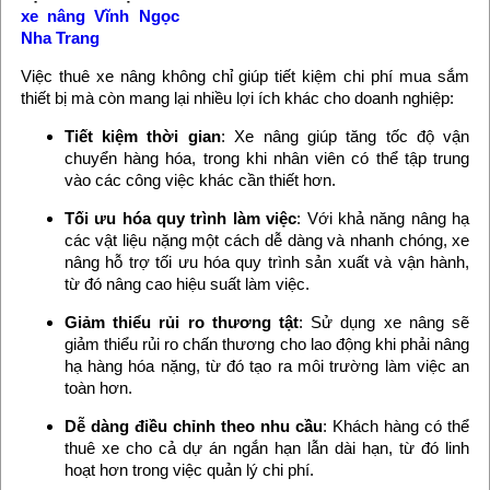
xe nâng Vĩnh Ngọc
Nha Trang
Việc thuê xe nâng không chỉ giúp tiết kiệm chi phí mua sắm
thiết bị mà còn mang lại nhiều lợi ích khác cho doanh nghiệp:
Tiết kiệm thời gian
: Xe nâng giúp tăng tốc độ vận
chuyển hàng hóa, trong khi nhân viên có thể tập trung
vào các công việc khác cần thiết hơn.
Tối ưu hóa quy trình làm việc
: Với khả năng nâng hạ
các vật liệu nặng một cách dễ dàng và nhanh chóng, xe
nâng hỗ trợ tối ưu hóa quy trình sản xuất và vận hành,
từ đó nâng cao hiệu suất làm việc.
Giảm thiểu rủi ro thương tật
: Sử dụng xe nâng sẽ
giảm thiểu rủi ro chấn thương cho lao động khi phải nâng
hạ hàng hóa nặng, từ đó tạo ra môi trường làm việc an
toàn hơn.
Dễ dàng điều chỉnh theo nhu cầu
: Khách hàng có thể
thuê xe cho cả dự án ngắn hạn lẫn dài hạn, từ đó linh
hoạt hơn trong việc quản lý chi phí.