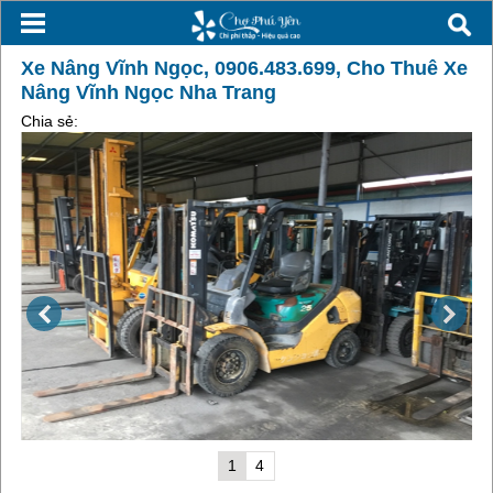
Xe Nâng Vĩnh Ngọc, 0906.483.699, Cho Thuê Xe
Nâng Vĩnh Ngọc Nha Trang
Chia sẻ:
1
4