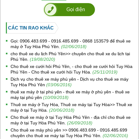
Gọi điện
CÁC TIN RAO KHÁC
Gọi: 0906.483.699 - 0916.485.699 - 0868 153579 để thuê xe
máy ở Tuy Hòa Phú Yên.
(02/06/2018)
cho thuê xe du lịch Phú Yên>> chuyên cho thuê xe du lịch tại
Phú Yên.
(19/08/2020)
Cho thuê xe cưới hỏi Phú Yên, - cho thuê xe cưới hỏi Tuy Hòa
Phú Yên - Cho thuê xe cưới hỏi Tuy Hòa.
(25/11/2019)
Dịch vụ cho thuê xe máy phú yên - Dịch vụ cho thuê xe máy
Tuy Hòa Phú Yên
(03/06/2016)
thuê xe máy ở tại phú yên - thuê xe máy ở phú yên - thuê xe
máy tại phú yên
(10/09/2018)
Thuê xe máy ở Tuy Hòa, Thuê xe máy tại Tuy Hòa>> Thuê xe
máy ở tại Tuy Hòa.
(20/06/2018)
Cho thuê xe máy ở tại Tuy Hòa Phú Yên - địa chỉ cho thuê xe
máy ở tại Tuy Hòa Phú Yên.
(26/09/2018)
Cho thuê xe máy phú yên >> 0906.483.699 - 0916.485.699
chuyên cho thuê xe máy tại Tuy Hòa Phú Yên.
(02/06/2016)