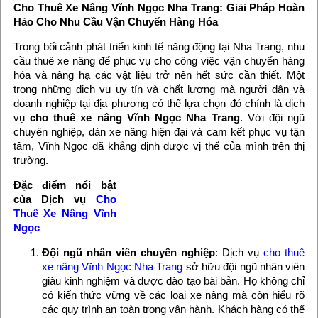
Cho Thuê Xe Nâng Vĩnh Ngọc Nha Trang: Giải Pháp Hoàn
Hảo Cho Nhu Cầu Vận Chuyển Hàng Hóa
Trong bối cảnh phát triển kinh tế năng động tại Nha Trang, nhu
cầu thuê xe nâng để phục vụ cho công việc vận chuyển hàng
hóa và nâng hạ các vật liệu trở nên hết sức cần thiết. Một
trong những dịch vụ uy tín và chất lượng mà người dân và
doanh nghiệp tại địa phương có thể lựa chọn đó chính là dịch
vụ
cho thuê xe nâng Vĩnh Ngọc Nha Trang
. Với đội ngũ
chuyên nghiệp, dàn xe nâng hiện đại và cam kết phục vụ tận
tâm, Vĩnh Ngọc đã khẳng định được vị thế của mình trên thị
trường.
Đặc điểm nổi bật
của Dịch vụ
Cho
Thuê Xe Nâng Vĩnh
Ngọc
Đội ngũ nhân viên chuyên nghiệp
: Dịch vụ
cho thuê
xe nâng Vĩnh Ngọc Nha Trang
sở hữu đội ngũ nhân viên
giàu kinh nghiệm và được đào tạo bài bản. Họ không chỉ
có kiến thức vững về các loại xe nâng mà còn hiểu rõ
các quy trình an toàn trong vận hành. Khách hàng có thể