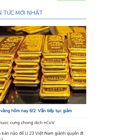
N TỨC MỚI NHẤT
 vàng hôm nay 6/2: Vẫn tiếp tục giảm
nuoc cung chong dich nCoV
h bản nào để U.23 Việt Nam giành quyền đi