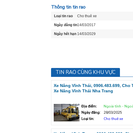
Thông tin tin rao
Loại tin rao
Cho thuê xe
Ngày đăng tin
14/03/2017
Ngày hết hạn
14/03/2029
TIN RAO CÙNG KHU VỰC
Xe Nâng Vĩnh Thái, 0906.483.699, Cho
Xe Nâng Vĩnh Thái Nha Trang
Địa điểm:
Ngoài tỉnh - Ngoà
Ngày đăng:
28/03/2025
Loại tin:
Cho thuê xe