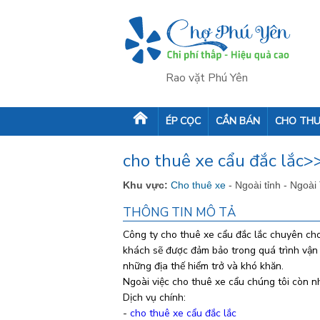
Rao vặt Phú Yên
ÉP CỌC
CẦN BÁN
CHO THU
cho thuê xe cẩu đắc lắc>>
Khu vực:
Cho thuê xe
- Ngoài tỉnh - Ngoài
THÔNG TIN MÔ TẢ
Công ty cho thuê xe cẩu đắc lắc chuyên cho
khách sẽ được đảm bảo trong quá trình vận
những địa thế hiểm trở và khó khăn.
Ngoài việc cho thuê xe cẩu chúng tôi còn nh
Dịch vụ chính:
-
cho thuê xe cẩu đắc lắc