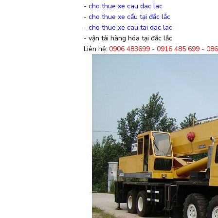
-
cho thue xe cau dac lac
-
cho thue xe cẩu tại đắc lắc
-
cho thue xe cau tai dac lac
- vận tải hàng hóa tại đắc lắc
Liên hệ:
0906 483699 - 0916 485 699 - 08