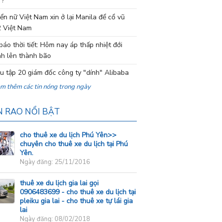
 ?
ển nữ Việt Nam xin ở lại Manila để cổ vũ
 Việt Nam
báo thời tiết: Hôm nay áp thấp nhiệt đới
h lên thành bão
ệu tập 20 giám đốc công ty "dính" Alibaba
em thêm các tin nóng trong ngày
N RAO NỔI BẬT
cho thuê xe du lịch Phú Yên>>
chuyên cho thuê xe du lịch tại Phú
Yên.
Ngày đăng: 25/11/2016
thuê xe du lịch gia lai gọi
0906483699 - cho thuê xe du lịch tại
pleiku gia lai - cho thuê xe tự lái gia
lai
Ngày đăng: 08/02/2018