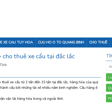
E XE CAU TUY HOA
CUU HO O TO QUANG BINH
CHO THUÊ
 cho thuê xe cẩu tại đắc lắc
TÌ
 Tỉnh
 thuê xe cẩu từ 2 tấn đến 15 tấn tại đắc lắc, hàng hóa của quý
 hành cẩu bởi những tài xế nhiều năm kinh nghiệm. Cẩu hàng ở
ận vận tải hàng hóa trong và ngoài tỉnh.