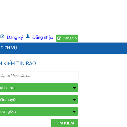
Đăng ký
Đăng nhập
Đăng tin
DỊCH VỤ
M KIẾM TIN RAO