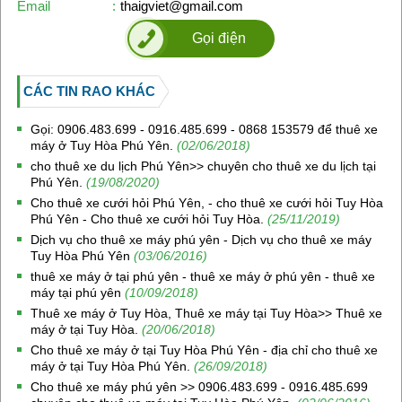
Email
:
thaigviet@gmail.com
Gọi điện
CÁC TIN RAO KHÁC
Gọi: 0906.483.699 - 0916.485.699 - 0868 153579 để thuê xe
máy ở Tuy Hòa Phú Yên.
(02/06/2018)
cho thuê xe du lịch Phú Yên>> chuyên cho thuê xe du lịch tại
Phú Yên.
(19/08/2020)
Cho thuê xe cưới hỏi Phú Yên, - cho thuê xe cưới hỏi Tuy Hòa
Phú Yên - Cho thuê xe cưới hỏi Tuy Hòa.
(25/11/2019)
Dịch vụ cho thuê xe máy phú yên - Dịch vụ cho thuê xe máy
Tuy Hòa Phú Yên
(03/06/2016)
thuê xe máy ở tại phú yên - thuê xe máy ở phú yên - thuê xe
máy tại phú yên
(10/09/2018)
Thuê xe máy ở Tuy Hòa, Thuê xe máy tại Tuy Hòa>> Thuê xe
máy ở tại Tuy Hòa.
(20/06/2018)
Cho thuê xe máy ở tại Tuy Hòa Phú Yên - địa chỉ cho thuê xe
máy ở tại Tuy Hòa Phú Yên.
(26/09/2018)
Cho thuê xe máy phú yên >> 0906.483.699 - 0916.485.699