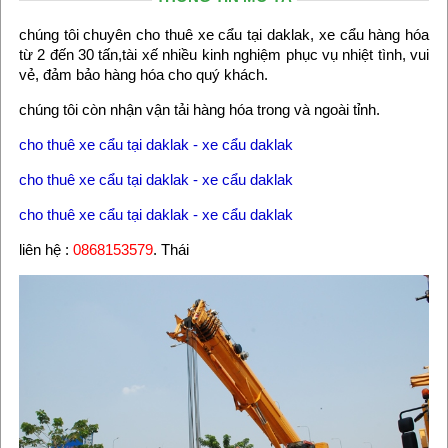
chúng tôi chuyên cho thuê xe cẩu tại daklak, xe cẩu hàng hóa
từ 2 đến 30 tấn,tài xế nhiều kinh nghiệm phục vụ nhiệt tình, vui
vẻ, đảm bảo hàng hóa cho quý khách.
chúng tôi còn nhận vận tải hàng hóa trong và ngoài tỉnh.
cho thuê xe cẩu tại daklak - xe cẩu daklak
cho thuê xe cẩu tại daklak - xe cẩu daklak
cho thuê xe cẩu tại daklak - xe cẩu daklak
liên hệ :
0868153579
. Thái