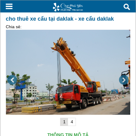
cho thuê xe cẩu tại daklak - xe cẩu daklak
Chia sẻ:
1
4
THÔNG TIN MÔ TẢ