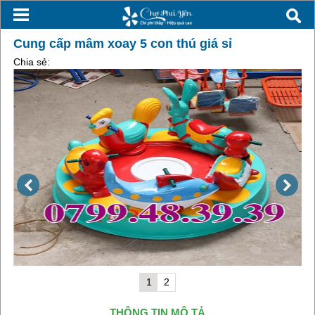
Cung cấp mâm xoay 5 con thú giá sỉ
Chia sẻ:
1
2
THÔNG TIN MÔ TẢ