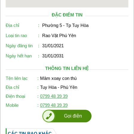
ĐẶC ĐIỂM TIN
Địa chỉ
:
Phường 5 - Tp Tuy Hòa
Loại tin rao
:
Rao Vặt Phú Yên
Ngày đăng tin
:
31/01/2021
Ngày hết hạn
:
31/01/2031
THÔNG TIN LIÊN HỆ
Tên liên lạc
:
Mâm xoay con thú
Địa chỉ
:
Tuy Hòa - Phú Yên
Điện thoại
:
0799 48 39 39
Mobile
:
0799 48 39 39
Gọi điện
CÁC TIN RAO KHÁC