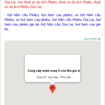
Gia Lai
,
cho thuê xe du lịch Pleiku
,
thuê xe du lịch Pleiku
,
thuê
xe du lịch Pleiku Gia Lai
,
-
hút hầm cầu Pleiku
,
hut ham cau pleiku
,
xe hút hầm cầu
Pleiku
,
xe hut ham cau pleiku
,
hút hầm cầu Pleiku Gia Lai
,
hut
ham cau pleiku gia lai
,
hút hầm cầu Gia Lai
,
hut ham cau gia
lai
,
Xem thêm
Cung cấp mâm xoay 5 con thú giá sỉ
Địa chỉ: Tuy Hòa - Phú Yên