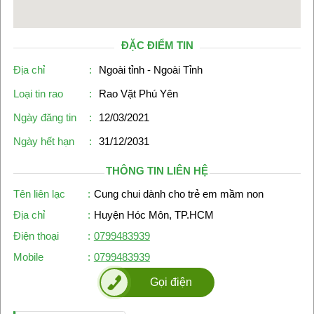
ĐẶC ĐIỂM TIN
Địa chỉ
:
Ngoài tỉnh - Ngoài Tỉnh
Loại tin rao
:
Rao Vặt Phú Yên
Ngày đăng tin
:
12/03/2021
Ngày hết hạn
:
31/12/2031
THÔNG TIN LIÊN HỆ
Tên liên lạc
:
Cung chui dành cho trẻ em mầm non
Địa chỉ
:
Huyện Hóc Môn, TP.HCM
Điện thoại
:
0799483939
Mobile
:
0799483939
Gọi điện