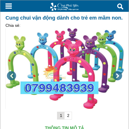
Cung chui vận động dành cho trẻ em mầm non.
Chia sẻ:
1
2
THÔNG TIN MÔ TẢ