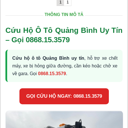
1
1
THÔNG TIN MÔ TẢ
Cứu Hộ Ô Tô Quảng Bình Uy Tín
– Gọi 0868.15.3579
Cứu hộ ô tô Quảng Bình uy tín
, hỗ trợ xe chết
máy, xe bị hỏng giữa đường, cần kéo hoặc chở xe
về gara. Gọi
0868.15.3579
.
GỌI CỨU HỘ NGAY: 0868.15.3579