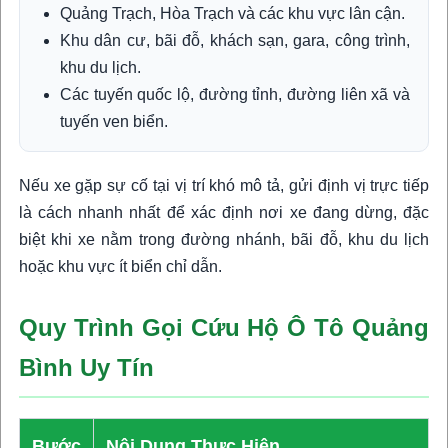
Quảng Trạch, Hòa Trạch và các khu vực lân cận.
Khu dân cư, bãi đỗ, khách sạn, gara, công trình,
khu du lịch.
Các tuyến quốc lộ, đường tỉnh, đường liên xã và
tuyến ven biển.
Nếu xe gặp sự cố tại vị trí khó mô tả, gửi định vị trực tiếp
là cách nhanh nhất để xác định nơi xe đang dừng, đặc
biệt khi xe nằm trong đường nhánh, bãi đỗ, khu du lịch
hoặc khu vực ít biển chỉ dẫn.
Quy Trình Gọi Cứu Hộ Ô Tô Quảng
Bình Uy Tín
Bước
Nội Dung Thực Hiện