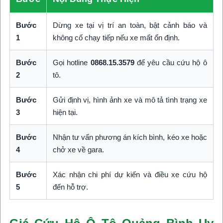
Bước
Dừng xe tại vị trí an toàn, bật cảnh báo và
1
không cố chạy tiếp nếu xe mất ổn định.
Bước
Gọi hotline
0868.15.3579
để yêu cầu cứu hộ ô
2
tô.
Bước
Gửi định vị, hình ảnh xe và mô tả tình trạng xe
3
hiện tại.
Bước
Nhận tư vấn phương án kích bình, kéo xe hoặc
4
chở xe về gara.
Bước
Xác nhận chi phí dự kiến và điều xe cứu hộ
5
đến hỗ trợ.