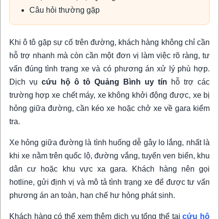
Câu hỏi thường gặp
Khi ô tô gặp sự cố trên đường, khách hàng không chỉ cần
hỗ trợ nhanh mà còn cần một đơn vị làm việc rõ ràng, tư
vấn đúng tình trạng xe và có phương án xử lý phù hợp.
Dịch vụ
cứu hộ ô tô Quảng Bình uy tín
hỗ trợ các
trường hợp xe chết máy, xe không khởi động được, xe bị
hỏng giữa đường, cần kéo xe hoặc chở xe về gara kiểm
tra.
Xe hỏng giữa đường là tình huống dễ gây lo lắng, nhất là
khi xe nằm trên quốc lộ, đường vắng, tuyến ven biển, khu
dân cư hoặc khu vực xa gara. Khách hàng nên gọi
hotline, gửi định vị và mô tả tình trạng xe để được tư vấn
phương án an toàn, hạn chế hư hỏng phát sinh.
Khách hàng có thể xem thêm dịch vụ tổng thể tại
cứu hộ