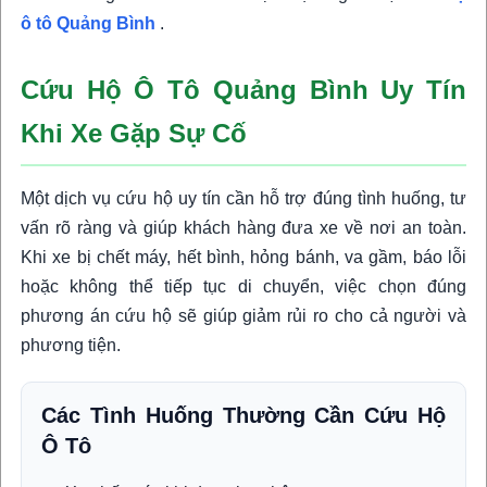
ô tô Quảng Bình
.
Cứu Hộ Ô Tô Quảng Bình Uy Tín
Khi Xe Gặp Sự Cố
Một dịch vụ cứu hộ uy tín cần hỗ trợ đúng tình huống, tư
vấn rõ ràng và giúp khách hàng đưa xe về nơi an toàn.
Khi xe bị chết máy, hết bình, hỏng bánh, va gầm, báo lỗi
hoặc không thể tiếp tục di chuyển, việc chọn đúng
phương án cứu hộ sẽ giúp giảm rủi ro cho cả người và
phương tiện.
Các Tình Huống Thường Cần Cứu Hộ
Ô Tô