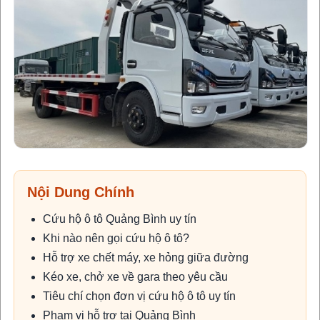
Nội Dung Chính
Cứu hộ ô tô Quảng Bình uy tín
Khi nào nên gọi cứu hộ ô tô?
Hỗ trợ xe chết máy, xe hỏng giữa đường
Kéo xe, chở xe về gara theo yêu cầu
Tiêu chí chọn đơn vị cứu hộ ô tô uy tín
Phạm vi hỗ trợ tại Quảng Bình