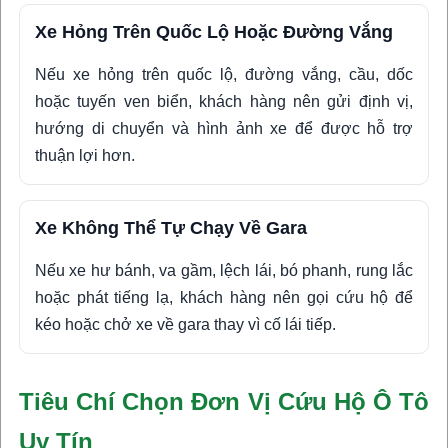
Xe Hỏng Trên Quốc Lộ Hoặc Đường Vắng
Nếu xe hỏng trên quốc lộ, đường vắng, cầu, dốc
hoặc tuyến ven biển, khách hàng nên gửi định vị,
hướng di chuyển và hình ảnh xe để được hỗ trợ
thuận lợi hơn.
Xe Không Thể Tự Chạy Về Gara
Nếu xe hư bánh, va gầm, lệch lái, bó phanh, rung lắc
hoặc phát tiếng lạ, khách hàng nên gọi cứu hộ để
kéo hoặc chở xe về gara thay vì cố lái tiếp.
Tiêu Chí Chọn Đơn Vị Cứu Hộ Ô Tô
Uy Tín