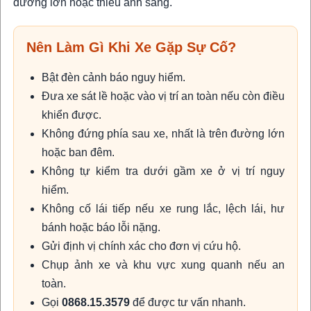
đường lớn hoặc thiếu ánh sáng.
Nên Làm Gì Khi Xe Gặp Sự Cố?
Bật đèn cảnh báo nguy hiểm.
Đưa xe sát lề hoặc vào vị trí an toàn nếu còn điều
khiển được.
Không đứng phía sau xe, nhất là trên đường lớn
hoặc ban đêm.
Không tự kiểm tra dưới gầm xe ở vị trí nguy
hiểm.
Không cố lái tiếp nếu xe rung lắc, lệch lái, hư
bánh hoặc báo lỗi nặng.
Gửi định vị chính xác cho đơn vị cứu hộ.
Chụp ảnh xe và khu vực xung quanh nếu an
toàn.
Gọi
0868.15.3579
để được tư vấn nhanh.