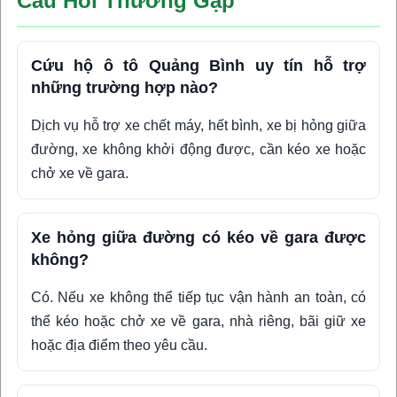
Câu Hỏi Thường Gặp
Cứu hộ ô tô Quảng Bình uy tín hỗ trợ
những trường hợp nào?
Dịch vụ hỗ trợ xe chết máy, hết bình, xe bị hỏng giữa
đường, xe không khởi động được, cần kéo xe hoặc
chở xe về gara.
Xe hỏng giữa đường có kéo về gara được
không?
Có. Nếu xe không thể tiếp tục vận hành an toàn, có
thể kéo hoặc chở xe về gara, nhà riêng, bãi giữ xe
hoặc địa điểm theo yêu cầu.