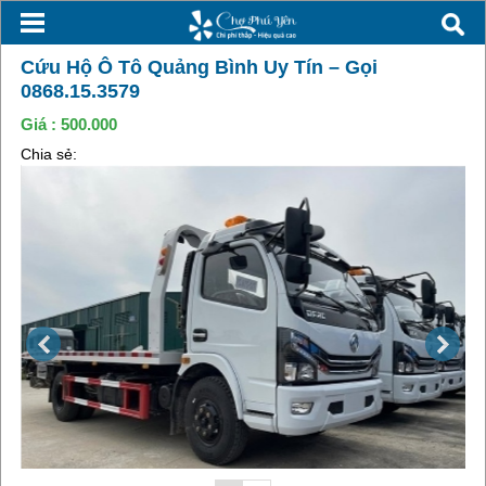
Cứu Hộ Ô Tô Quảng Bình Uy Tín – Gọi
0868.15.3579
Giá :
500.000
Chia sẻ: