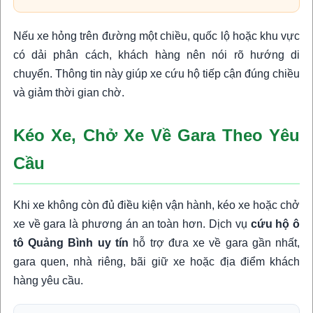
Nếu xe hỏng trên đường một chiều, quốc lộ hoặc khu vực
có dải phân cách, khách hàng nên nói rõ hướng di
chuyển. Thông tin này giúp xe cứu hộ tiếp cận đúng chiều
và giảm thời gian chờ.
Kéo Xe, Chở Xe Về Gara Theo Yêu
Cầu
Khi xe không còn đủ điều kiện vận hành, kéo xe hoặc chở
xe về gara là phương án an toàn hơn. Dịch vụ
cứu hộ ô
tô Quảng Bình uy tín
hỗ trợ đưa xe về gara gần nhất,
gara quen, nhà riêng, bãi giữ xe hoặc địa điểm khách
hàng yêu cầu.