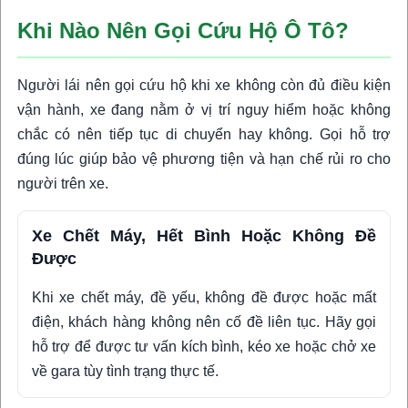
Khi Nào Nên Gọi Cứu Hộ Ô Tô?
Người lái nên gọi cứu hộ khi xe không còn đủ điều kiện
vận hành, xe đang nằm ở vị trí nguy hiểm hoặc không
chắc có nên tiếp tục di chuyển hay không. Gọi hỗ trợ
đúng lúc giúp bảo vệ phương tiện và hạn chế rủi ro cho
người trên xe.
Xe Chết Máy, Hết Bình Hoặc Không Đề
Được
Khi xe chết máy, đề yếu, không đề được hoặc mất
điện, khách hàng không nên cố đề liên tục. Hãy gọi
hỗ trợ để được tư vấn kích bình, kéo xe hoặc chở xe
về gara tùy tình trạng thực tế.