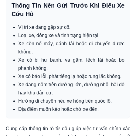
Thông Tin Nên Gửi Trước Khi Điều Xe
Cứu Hộ
Vị trí xe đang gặp sự cố.
Loại xe, dòng xe và tình trạng hiện tại.
Xe còn nổ máy, đánh lái hoặc di chuyển được
không.
Xe có bị hư bánh, va gầm, lệch lái hoặc bó
phanh không.
Xe có báo lỗi, phát tiếng lạ hoặc rung lắc không.
Xe đang nằm trên đường lớn, đường nhỏ, bãi đỗ
hay khu dân cư.
Hướng di chuyển nếu xe hỏng trên quốc lộ.
Địa điểm muốn kéo hoặc chở xe đến.
Cung cấp thông tin rõ từ đầu giúp việc tư vấn chính xác