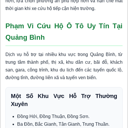
hơn, lựa chọn phương án phù hợp hơn và hạn chế mất
thời gian khi xe cứu hộ tiếp cận hiện trường.
Phạm Vi Cứu Hộ Ô Tô Uy Tín Tại
Quảng Bình
Dịch vụ hỗ trợ tại nhiều khu vực trong Quảng Bình, từ
trung tâm thành phố, thị xã, khu dân cư, bãi đỗ, khách
sạn, gara, công trình, khu du lịch đến các tuyến quốc lộ,
đường tỉnh, đường liên xã và tuyến ven biển.
Một Số Khu Vực Hỗ Trợ Thường
Xuyên
Đồng Hới, Đồng Thuận, Đồng Sơn.
Ba Đồn, Bắc Gianh, Tân Gianh, Trung Thuần.