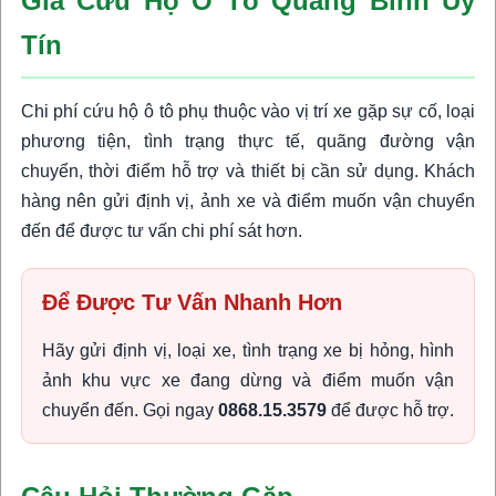
Giá Cứu Hộ Ô Tô Quảng Bình Uy
Tín
Chi phí cứu hộ ô tô phụ thuộc vào vị trí xe gặp sự cố, loại
phương tiện, tình trạng thực tế, quãng đường vận
chuyển, thời điểm hỗ trợ và thiết bị cần sử dụng. Khách
hàng nên gửi định vị, ảnh xe và điểm muốn vận chuyển
đến để được tư vấn chi phí sát hơn.
Để Được Tư Vấn Nhanh Hơn
Hãy gửi định vị, loại xe, tình trạng xe bị hỏng, hình
ảnh khu vực xe đang dừng và điểm muốn vận
chuyển đến. Gọi ngay
0868.15.3579
để được hỗ trợ.