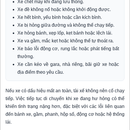
Xe chết máy khi đang lưu thông.
Xe đề không nổ hoặc không khởi động được.
Xe hết bình, yếu bình hoặc cần kích bình.
Xe bị hỏng giữa đường và không thể chạy tiếp.
Xe hỏng bánh, xẹp lốp, kẹt bánh hoặc lệch lái.
Xe va gầm, mắc kẹt hoặc không thể tự thoát ra.
Xe báo lỗi động cơ, rung lắc hoặc phát tiếng bất
thường.
Xe cần kéo về gara, nhà riêng, bãi giữ xe hoặc
địa điểm theo yêu cầu.
Nếu xe có dấu hiệu mất an toàn, tài xế không nên cố chạy
tiếp. Việc tiếp tục di chuyển khi xe đang hư hỏng có thể
khiến tình trạng nặng hơn, đặc biệt với các lỗi liên quan
đến bánh xe, gầm, phanh, hộp số, động cơ hoặc hệ thống
lái.