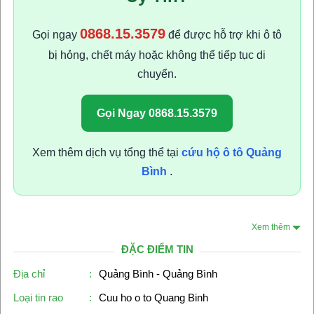
0868.15.3579
Gọi ngay
để được hỗ trợ khi ô tô
bị hỏng, chết máy hoặc không thể tiếp tục di
chuyển.
Gọi Ngay 0868.15.3579
Xem thêm dịch vụ tổng thể tại
cứu hộ ô tô Quảng
Bình
.
Xem thêm
ĐẶC ĐIỂM TIN
Địa chỉ
:
Quảng Bình - Quảng Bình
Loại tin rao
:
Cuu ho o to Quang Binh