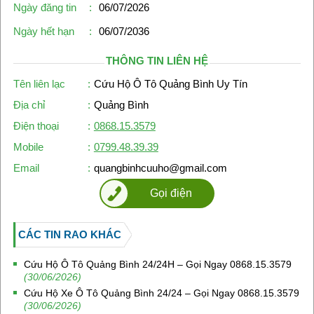
Ngày đăng tin
:
06/07/2026
Ngày hết hạn
:
06/07/2036
THÔNG TIN LIÊN HỆ
Tên liên lạc
:
Cứu Hộ Ô Tô Quảng Bình Uy Tín
Địa chỉ
:
Quảng Bình
Điện thoại
:
0868.15.3579
Mobile
:
0799.48.39.39
Email
:
quangbinhcuuho@gmail.com
Gọi điện
CÁC TIN RAO KHÁC
Cứu Hộ Ô Tô Quảng Bình 24/24H – Gọi Ngay 0868.15.3579
(30/06/2026)
Cứu Hộ Xe Ô Tô Quảng Bình 24/24 – Gọi Ngay 0868.15.3579
(30/06/2026)