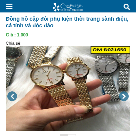
Đồng hồ cặp đôi phụ kiện thời trang sành điệu,
cá tính và độc đáo
Giá :
1.000
Chia sẻ: