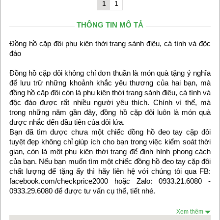
1
1
THÔNG TIN MÔ TẢ
Đồng hồ cặp đôi phụ kiện thời trang sành điệu, cá tính và độc
đáo
Đồng hồ cặp đôi không chỉ đơn thuần là món quà tặng ý nghĩa
để lưu trữ những khoảnh khắc yêu thương của hai bạn, mà
đồng hồ cặp đôi còn là phụ kiện thời trang sành điệu, cá tính và
độc đáo được rất nhiều người yêu thích. Chính vì thế, mà
trong những năm gần đây, đồng hồ cặp đôi luôn là món quà
được nhắc đến đầu tiên của đôi lứa.
Bạn đã tìm được chưa một chiếc đồng hồ đeo tay cặp đôi
tuyệt đẹp không chỉ giúp ích cho bạn trong việc kiểm soát thời
gian, còn là một phụ kiện thời trang để định hình phong cách
của bạn. Nếu bạn muốn tìm một chiếc đồng hồ đeo tay cặp đôi
chất lượng để tặng ấy thì hãy liên hệ với chúng tôi qua FB:
facebook.com/checkprice2000 hoặc Zalo: 0933.21.6080 -
0933.29.6080 để được tư vấn cụ thể, tiết nhé.
Xem thêm