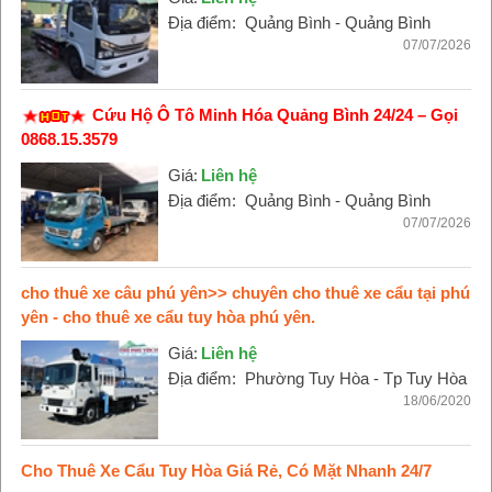
Địa điểm:
Quảng Bình - Quảng Bình
07/07/2026
Cứu Hộ Ô Tô Minh Hóa Quảng Bình 24/24 – Gọi
0868.15.3579
Giá:
Liên hệ
Địa điểm:
Quảng Bình - Quảng Bình
07/07/2026
cho thuê xe câu phú yên>> chuyên cho thuê xe cẩu tại phú
yên - cho thuê xe cẩu tuy hòa phú yên.
Giá:
Liên hệ
Địa điểm:
Phường Tuy Hòa - Tp Tuy Hòa
18/06/2020
Cho Thuê Xe Cẩu Tuy Hòa Giá Rẻ, Có Mặt Nhanh 24/7