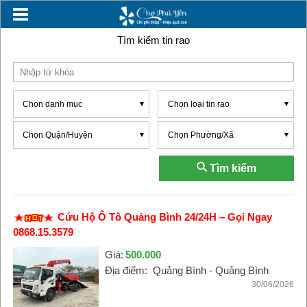
Tìm kiếm tin rao
Chọn danh mục
Chọn loại tin rao
Chọn Quận/Huyện
Chọn Phường/Xã
Tìm kiếm
Cứu Hộ Ô Tô Quảng Bình 24/24H – Gọi Ngay
0868.15.3579
Giá:
500.000
Địa điểm:
Quảng Bình - Quảng Bình
30/06/2026