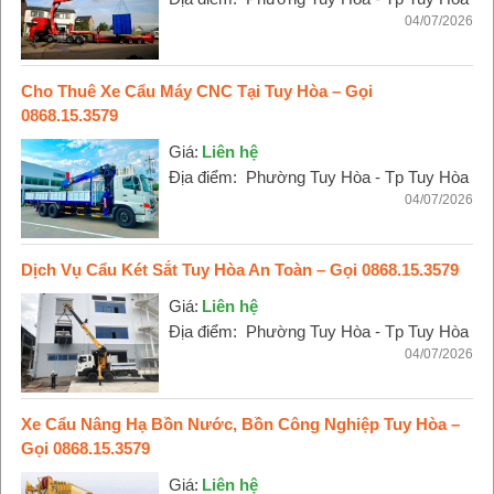
04/07/2026
Cho Thuê Xe Cẩu Máy CNC Tại Tuy Hòa – Gọi
0868.15.3579
Giá:
Liên hệ
Địa điểm:
Phường Tuy Hòa - Tp Tuy Hòa
04/07/2026
Dịch Vụ Cẩu Két Sắt Tuy Hòa An Toàn – Gọi 0868.15.3579
Giá:
Liên hệ
Địa điểm:
Phường Tuy Hòa - Tp Tuy Hòa
04/07/2026
Xe Cẩu Nâng Hạ Bồn Nước, Bồn Công Nghiệp Tuy Hòa –
Gọi 0868.15.3579
Giá:
Liên hệ