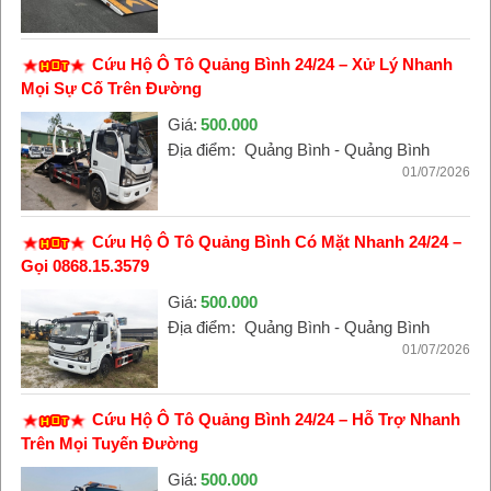
Cứu Hộ Ô Tô Quảng Bình 24/24 – Xử Lý Nhanh
Mọi Sự Cố Trên Đường
Giá:
500.000
Địa điểm:
Quảng Bình - Quảng Bình
01/07/2026
Cứu Hộ Ô Tô Quảng Bình Có Mặt Nhanh 24/24 –
Gọi 0868.15.3579
Giá:
500.000
Địa điểm:
Quảng Bình - Quảng Bình
01/07/2026
Cứu Hộ Ô Tô Quảng Bình 24/24 – Hỗ Trợ Nhanh
Trên Mọi Tuyến Đường
Giá:
500.000