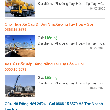
Địa điểm:
Phường Tuy Hòa - Tp Tuy Hòa
04/07/2026
Cho Thuê Xe Cẩu Di Dời Nhà Xưởng Tuy Hòa – Gọi
0868.15.3579
Giá:
Liên hệ
Địa điểm:
Phường Tuy Hòa - Tp Tuy Hòa
04/07/2026
Xe Cẩu Bốc Xếp Hàng Nặng Tại Tuy Hòa – Gọi
0868.15.3579
Giá:
Liên hệ
Địa điểm:
Phường Tuy Hòa - Tp Tuy Hòa
04/07/2026
Cứu Hộ Đồng Hới 24/24 - Gọi 0868.15.3579 Hỗ Trợ Nhanh
Tận Nơi