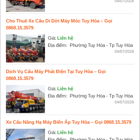
04/07/2026
Cho Thuê Xe Cẩu Di Dời Máy Móc Tuy Hòa – Gọi
0868.15.3579
Giá:
Liên hệ
Địa điểm:
Phường Tuy Hòa - Tp Tuy Hòa
04/07/2026
Dịch Vụ Cẩu Máy Phát Điện Tại Tuy Hòa – Gọi
0868.15.3579
Giá:
Liên hệ
Địa điểm:
Phường Tuy Hòa - Tp Tuy Hòa
04/07/2026
Xe Cẩu Nâng Hạ Máy Biến Áp Tuy Hòa – Gọi 0868.15.3579
Giá:
Liên hệ
Địa điểm:
Phường Tuy Hòa - Tp Tuy Hòa