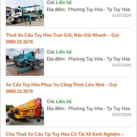
Giá:
Liên hệ
Địa điểm:
Phường Tuy Hòa - Tp Tuy Hòa
01/07/2026
Thuê Xe Cẩu Tuy Hòa Trọn Gói, Báo Giá Nhanh – Gọi
0868.15.3579
Giá:
Liên hệ
Địa điểm:
Phường Tuy Hòa - Tp Tuy Hòa
01/07/2026
Xe Cẩu Tuy Hòa Phục Vụ Công Trình Lớn Nhỏ – Gọi
0868.15.3579
Giá:
Liên hệ
Địa điểm:
Phường Tuy Hòa - Tp Tuy Hòa
01/07/2026
Cho Thuê Xe Cẩu Tại Tuy Hòa Có Tài Xế Kinh Nghiệm –