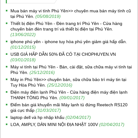
Mua bán máy vi tính Phú Yên>> chuyên mua bán máy tính cũ
tại Phú Yên.
(05/08/2019)
Thiết bị điện Phú Yên - Đèn trang trí Phú Yên - Cửa hàng
chuyên bán đèn trang trí và thiết bị điện tại Phú Yên.
(13/06/2022)
iphone phú yên - iphone tuy hòa phú yên giảm giá hấp dẫn.
(01/12/2015)
USB GIÁ HẤP DẪN 50% ĐÃ CÓ TẠI CHOPHUYEN.VN
(03/01/2018)
Máy vi tính tại Phú Yên - Bán, cài đặt, sữa chữa máy vi tính tại
Phú Yên.
(25/12/2016)
Máy in Phú Yên>> chuyên bán, sữa chữa bảo trì máy tin tại
Tuy Hòa Phú Yên.
(25/12/2016)
Điện máy điện lạnh Phú Yên - Cửa hàng điện máy điện lạnh
THANH TÒNG Phú Yên.
(09/01/2017)
Điểm bán giá khuyến mãi Máy lạnh tủ đứng Reetech RS120
giá cực thấp
(31/03/2017)
laptop dell và hp nhập khẩu
(02/04/2017)
LOA, AMPLY, DÀN MINI NỘI ĐỊA NHẬT 100V
(02/04/2017)