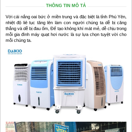
THÔNG TIN MÔ TẢ
Với cái nắng oai bức ở miền trung và đặc biệt là tỉnh Phú Yên,
nhiệt độ liê tục tăng lên làm con người chúng ta dễ bị căng
thẳng và dễ bị đau ốm, Để tạo không khí mát mẻ, dễ chịu trong
mỗi gia đình máy quạt hơi nước là sự lựa chọn tuyệt vời cho
mỗi chúng ta.