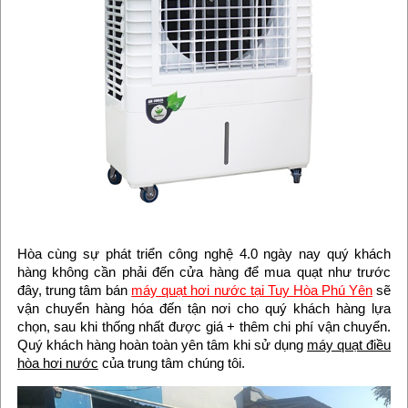
Hòa cùng sự phát triển công nghệ 4.0 ngày nay quý khách
hàng không cần phải đến cửa hàng để mua quạt như trước
đây, trung tâm bán
máy quạt hơi nước tại Tuy Hòa Phú Yên
sẽ
vận chuyển hàng hóa đến tận nơi cho quý khách hàng lựa
chọn, sau khi thống nhất được giá + thêm chi phí vận chuyển.
Quý khách hàng hoàn toàn yên tâm khi sử dụng
máy quạt điều
hòa hơi nước
của trung tâm chúng tôi.