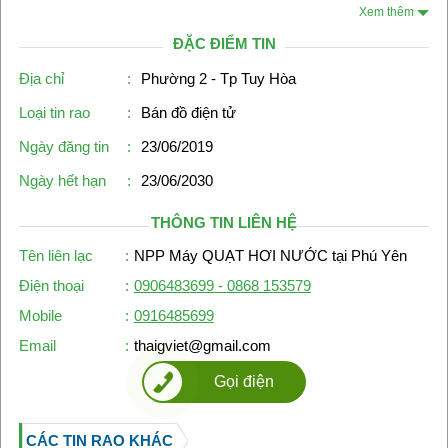
Xem thêm
ĐẶC ĐIỂM TIN
Địa chỉ
:
Phường 2 - Tp Tuy Hòa
Loại tin rao
:
Bán đồ điện tử
Ngày đăng tin
:
23/06/2019
Ngày hết hạn
:
23/06/2030
THÔNG TIN LIÊN HỆ
Tên liên lạc
:
NPP Máy QUẠT HƠI NƯỚC tại Phú Yên
Điện thoại
:
0906483699 - 0868 153579
Mobile
:
0916485699
Email
:
thaigviet@gmail.com
Gọi điện
CÁC TIN RAO KHÁC