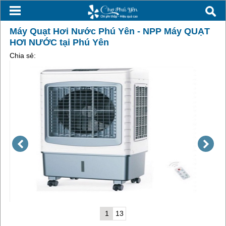
Máy Quạt Hơi Nước Phú Yên - NPP Máy QUẠT
HƠI NƯỚC tại Phú Yên
Chia sẻ:
1
13