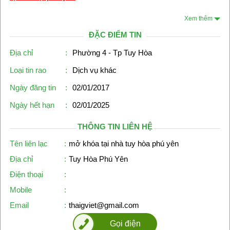
Xem thêm
ĐẶC ĐIỂM TIN
Địa chỉ
:
Phường 4 - Tp Tuy Hòa
Loại tin rao
:
Dịch vụ khác
Ngày đăng tin
:
02/01/2017
Ngày hết hạn
:
02/01/2025
THÔNG TIN LIÊN HỆ
Tên liên lạc
:
mở khóa tại nhà tuy hòa phú yên
Địa chỉ
:
Tuy Hòa Phú Yên
Điện thoại
:
Mobile
:
Email
:
thaigviet@gmail.com
Gọi điện