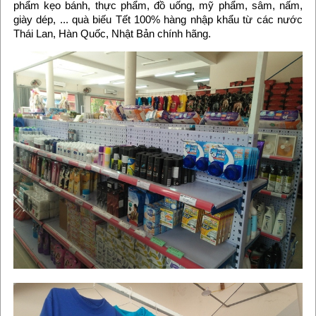
phẩm kẹo bánh, thực phẩm, đồ uống, mỹ phẩm, sâm, nấm,
giày dép, ... quà biếu Tết 100% hàng nhập khẩu từ các nước
Thái Lan, Hàn Quốc, Nhật Bản chính hãng.