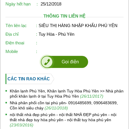
Ngày hết hạn
:
25/12/2018
THÔNG TIN LIÊN HỆ
Tên liên lạc
:
SIÊU THỊ HÀNG NHẬP KHẨU PHÚ YÊN
Địa chỉ
:
Tuy Hòa - Phú Yên
Điện thoại
:
Mobile
:
Gọi điện
CÁC TIN RAO KHÁC
Khăn lạnh Phú Yên, Khăn lạnh Tuy Hòa Phú Yên >> Nhà phân
phối khăn lạnh ở tại Tuy Hòa Phú Yên
(26/11/2017)
Nhà phân phối cồn tại phú yên- 0916485699, 0906483699,
Cồn khô siêu cháy
(26/11/2018)
nội thất nhà đẹp phú yên - nội thất NHÀ ĐẸP phú yên - nội
thất nhà đẹp tuy hòa phú yên - nội thất tuy hòa phú yên
(23/03/2016)