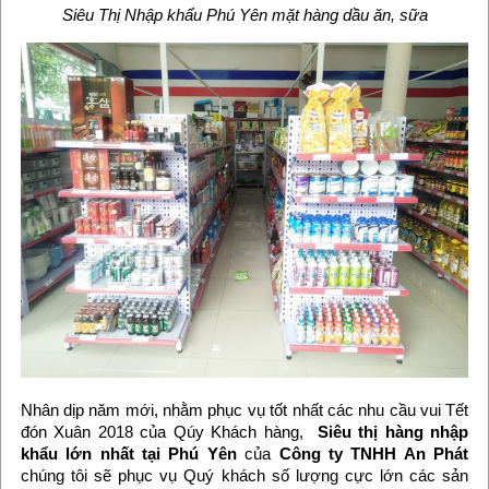
Siêu Thị Nhập khẩu Phú Yên mặt hàng dầu ăn, sữa
Nhân dịp năm mới, nhằm phục vụ tốt nhất các nhu cầu vui Tết
đón Xuân 2018 của Qúy Khách hàng,
Siêu thị hàng nhập
khẩu
lớn nhất tại Phú Yên
của
Công ty TNHH An Phát
chúng tôi sẽ phục vụ Quý khách số lượng cực lớn các sản