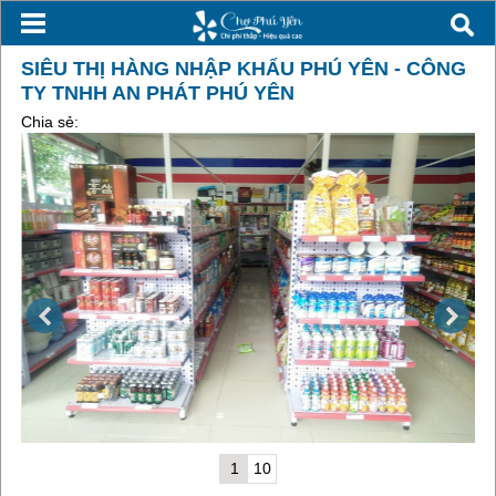
SIÊU THỊ HÀNG NHẬP KHẨU PHÚ YÊN - CÔNG
TY TNHH AN PHÁT PHÚ YÊN
Chia sẻ:
1
10