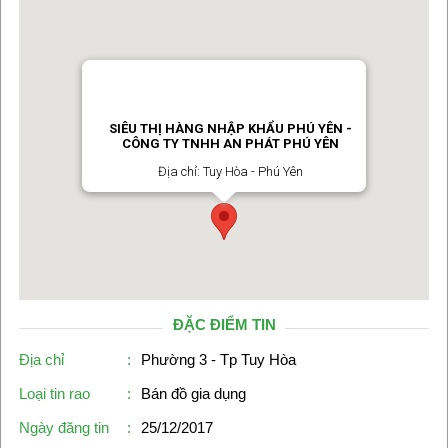
SIÊU THỊ HÀNG NHẬP KHẨU PHÚ YÊN -
CÔNG TY TNHH AN PHÁT PHÚ YÊN
Địa chỉ: Tuy Hòa - Phú Yên
ĐẶC ĐIỂM TIN
Địa chỉ
:
Phường 3 - Tp Tuy Hòa
Loại tin rao
:
Bán đồ gia dụng
Ngày đăng tin
:
25/12/2017