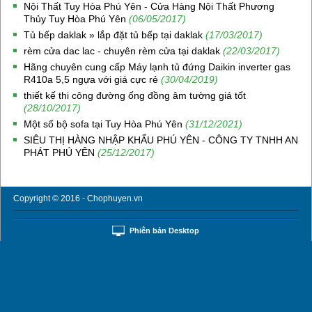
Nội Thất Tuy Hòa Phú Yên - Cửa Hàng Nội Thất Phương
Thủy Tuy Hòa Phú Yên
(06/05/2017)
Tủ bếp daklak » lắp đặt tủ bếp tại daklak
(17/03/2017)
rèm cửa dac lac - chuyên rèm cửa tại daklak
(22/03/2017)
Hãng chuyên cung cấp Máy lạnh tủ đứng Daikin inverter gas
R410a 5,5 ngựa với giá cực rẻ
(30/04/2019)
thiết kế thi công đường ống đồng âm tường giá tốt
(28/10/2017)
Một số bộ sofa tại Tuy Hòa Phú Yên
(31/12/2021)
SIÊU THỊ HÀNG NHẬP KHẨU PHÚ YÊN - CÔNG TY TNHH AN
PHÁT PHÚ YÊN
(25/12/2017)
Copyright © 2016 - Chophuyen.vn
Phiên bản Desktop