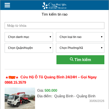
Tìm kiếm tin rao
Chọn danh mục
Chọn loại tin rao
Chọn Quận/Huyện
Chọn Phường/Xã
Tìm kiếm
Cứu Hộ Ô Tô Quảng Bình 24/24H – Gọi Ngay
0868.15.3579
Giá:
500.000
Địa điểm:
Quảng Bình - Quảng Bình
30/06/2026