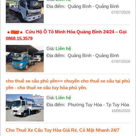
Địa điểm:
Quảng Bình - Quảng Bình
07/07/2026
Cứu Hộ Ô Tô Minh Hóa Quảng Bình 24/24 – Gọi
0868.15.3579
Giá:
Liên hệ
Địa điểm:
Quảng Bình - Quảng Bình
07/07/2026
cho thuê xe câu phú yên>> chuyên cho thuê xe cẩu tại phú
yên - cho thuê xe cẩu tuy hòa phú yên.
Giá:
Liên hệ
Địa điểm:
Phường Tuy Hòa - Tp Tuy Hòa
18/06/2020
Cho Thuê Xe Cẩu Tuy Hòa Giá Rẻ, Có Mặt Nhanh 24/7