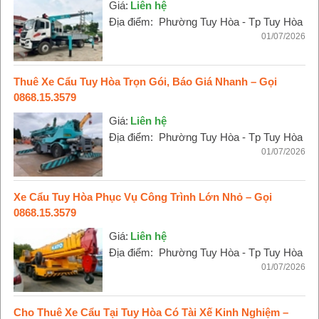
Giá:
Liên hệ
Địa điểm:
Phường Tuy Hòa - Tp Tuy Hòa
01/07/2026
Thuê Xe Cẩu Tuy Hòa Trọn Gói, Báo Giá Nhanh – Gọi
0868.15.3579
Giá:
Liên hệ
Địa điểm:
Phường Tuy Hòa - Tp Tuy Hòa
01/07/2026
Xe Cẩu Tuy Hòa Phục Vụ Công Trình Lớn Nhỏ – Gọi
0868.15.3579
Giá:
Liên hệ
Địa điểm:
Phường Tuy Hòa - Tp Tuy Hòa
01/07/2026
Cho Thuê Xe Cẩu Tại Tuy Hòa Có Tài Xế Kinh Nghiệm –