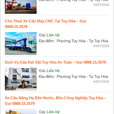
04/07/2026
Cho Thuê Xe Cẩu Máy CNC Tại Tuy Hòa – Gọi
0868.15.3579
Giá:
Liên hệ
Địa điểm:
Phường Tuy Hòa - Tp Tuy Hòa
04/07/2026
Dịch Vụ Cẩu Két Sắt Tuy Hòa An Toàn – Gọi 0868.15.3579
Giá:
Liên hệ
Địa điểm:
Phường Tuy Hòa - Tp Tuy Hòa
04/07/2026
Xe Cẩu Nâng Hạ Bồn Nước, Bồn Công Nghiệp Tuy Hòa –
Gọi 0868.15.3579
Giá:
Liên hệ