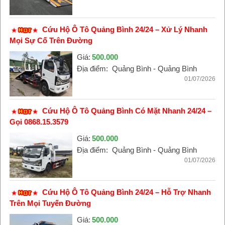
Cứu Hộ Ô Tô Quảng Bình 24/24 – Xử Lý Nhanh
Mọi Sự Cố Trên Đường
Giá:
500.000
Địa điểm:
Quảng Bình - Quảng Bình
01/07/2026
Cứu Hộ Ô Tô Quảng Bình Có Mặt Nhanh 24/24 –
Gọi 0868.15.3579
Giá:
500.000
Địa điểm:
Quảng Bình - Quảng Bình
01/07/2026
Cứu Hộ Ô Tô Quảng Bình 24/24 – Hỗ Trợ Nhanh
Trên Mọi Tuyến Đường
Giá:
500.000