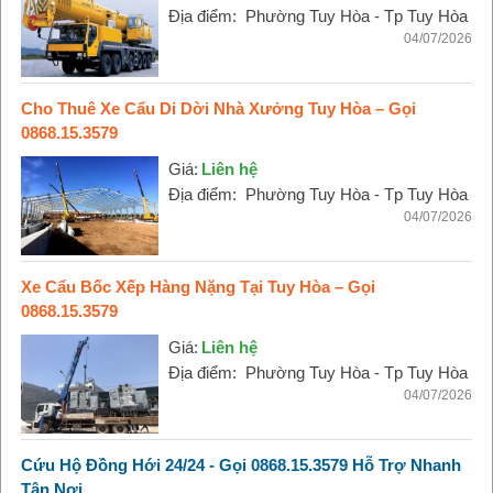
Địa điểm:
Phường Tuy Hòa - Tp Tuy Hòa
04/07/2026
Cho Thuê Xe Cẩu Di Dời Nhà Xưởng Tuy Hòa – Gọi
0868.15.3579
Giá:
Liên hệ
Địa điểm:
Phường Tuy Hòa - Tp Tuy Hòa
04/07/2026
Xe Cẩu Bốc Xếp Hàng Nặng Tại Tuy Hòa – Gọi
0868.15.3579
Giá:
Liên hệ
Địa điểm:
Phường Tuy Hòa - Tp Tuy Hòa
04/07/2026
Cứu Hộ Đồng Hới 24/24 - Gọi 0868.15.3579 Hỗ Trợ Nhanh
Tận Nơi