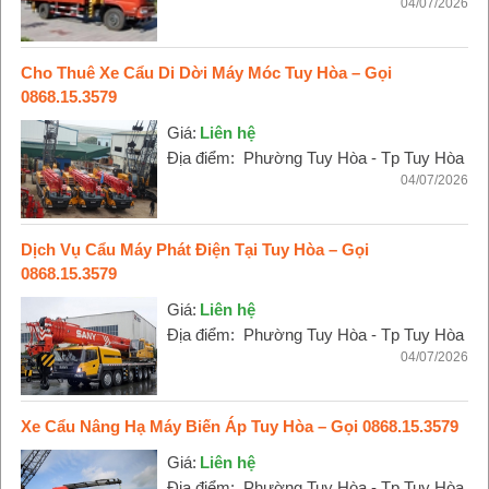
04/07/2026
Cho Thuê Xe Cẩu Di Dời Máy Móc Tuy Hòa – Gọi
0868.15.3579
Giá:
Liên hệ
Địa điểm:
Phường Tuy Hòa - Tp Tuy Hòa
04/07/2026
Dịch Vụ Cẩu Máy Phát Điện Tại Tuy Hòa – Gọi
0868.15.3579
Giá:
Liên hệ
Địa điểm:
Phường Tuy Hòa - Tp Tuy Hòa
04/07/2026
Xe Cẩu Nâng Hạ Máy Biến Áp Tuy Hòa – Gọi 0868.15.3579
Giá:
Liên hệ
Địa điểm:
Phường Tuy Hòa - Tp Tuy Hòa