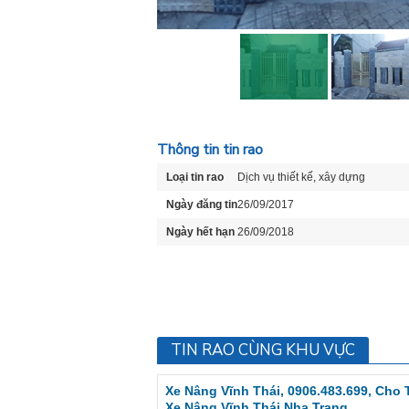
Thông tin tin rao
Loại tin rao
Dịch vụ thiết kế, xây dựng
Ngày đăng tin
26/09/2017
Ngày hết hạn
26/09/2018
TIN RAO CÙNG KHU VỰC
Xe Nâng Vĩnh Thái, 0906.483.699, Cho
Xe Nâng Vĩnh Thái Nha Trang