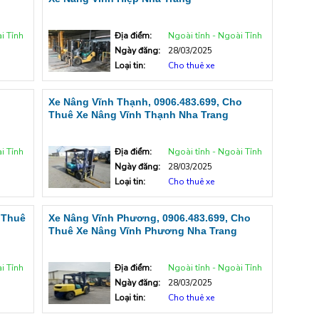
i Tỉnh
Địa điểm:
Ngoài tỉnh - Ngoài Tỉnh
Ngày đăng:
28/03/2025
Loại tin:
Cho thuê xe
o
Xe Nâng Vĩnh Thạnh, 0906.483.699, Cho
Thuê Xe Nâng Vĩnh Thạnh Nha Trang
i Tỉnh
Địa điểm:
Ngoài tỉnh - Ngoài Tỉnh
Ngày đăng:
28/03/2025
Loại tin:
Cho thuê xe
 Thuê
Xe Nâng Vĩnh Phương, 0906.483.699, Cho
Thuê Xe Nâng Vĩnh Phương Nha Trang
i Tỉnh
Địa điểm:
Ngoài tỉnh - Ngoài Tỉnh
Ngày đăng:
28/03/2025
Loại tin:
Cho thuê xe