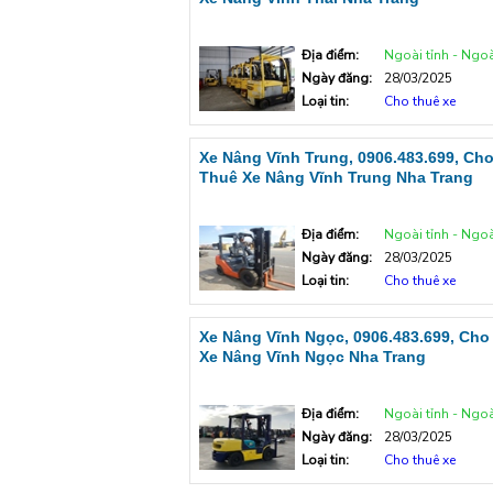
Địa điểm:
Ngoài tỉnh - Ngoà
Ngày đăng:
28/03/2025
Loại tin:
Cho thuê xe
Xe Nâng Vĩnh Trung, 0906.483.699, Ch
Thuê Xe Nâng Vĩnh Trung Nha Trang
Địa điểm:
Ngoài tỉnh - Ngoà
Ngày đăng:
28/03/2025
Loại tin:
Cho thuê xe
Xe Nâng Vĩnh Ngọc, 0906.483.699, Cho
Xe Nâng Vĩnh Ngọc Nha Trang
Địa điểm:
Ngoài tỉnh - Ngoà
Ngày đăng:
28/03/2025
Loại tin:
Cho thuê xe