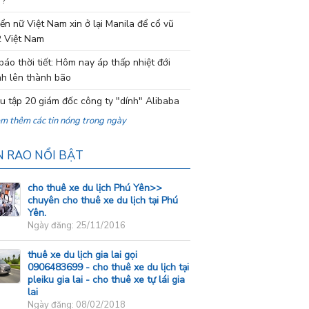
 ?
ển nữ Việt Nam xin ở lại Manila để cổ vũ
 Việt Nam
báo thời tiết: Hôm nay áp thấp nhiệt đới
h lên thành bão
ệu tập 20 giám đốc công ty "dính" Alibaba
em thêm các tin nóng trong ngày
N RAO NỔI BẬT
cho thuê xe du lịch Phú Yên>>
chuyên cho thuê xe du lịch tại Phú
Yên.
Ngày đăng: 25/11/2016
thuê xe du lịch gia lai gọi
0906483699 - cho thuê xe du lịch tại
pleiku gia lai - cho thuê xe tự lái gia
lai
Ngày đăng: 08/02/2018