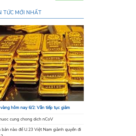
N TỨC MỚI NHẤT
 vàng hôm nay 6/2: Vẫn tiếp tục giảm
nuoc cung chong dich nCoV
h bản nào để U.23 Việt Nam giành quyền đi