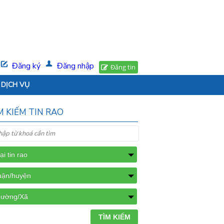
Đăng ký
Đăng nhập
Đăng tin
DỊCH VỤ
M KIẾM TIN RAO