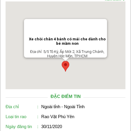
Xe chòi chân 4 bánh có mái che dành cho
bé mầm non
Địa chỉ: 5/5 Tô Ký, Ấp Mới 2, Xã Trung Chánh,
Huyện Hóc Môn, TP.HCM
ĐẶC ĐIỂM TIN
Địa chỉ
:
Ngoài tỉnh - Ngoài Tỉnh
Loại tin rao
:
Rao Vặt Phú Yên
Ngày đăng tin
:
30/11/2020