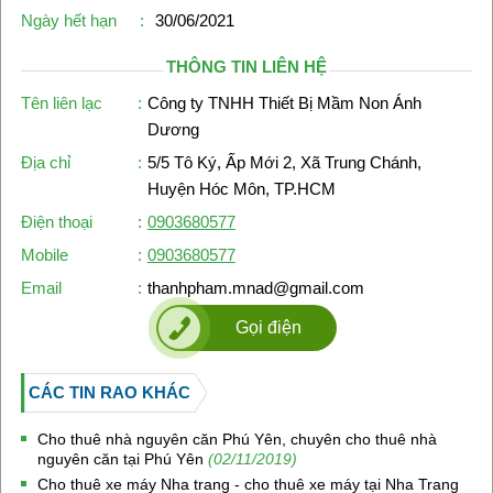
Ngày hết hạn
:
30/06/2021
THÔNG TIN LIÊN HỆ
Tên liên lạc
:
Công ty TNHH Thiết Bị Mầm Non Ánh
Dương
Địa chỉ
:
5/5 Tô Ký, Ấp Mới 2, Xã Trung Chánh,
Huyện Hóc Môn, TP.HCM
Điện thoại
:
0903680577
Mobile
:
0903680577
Email
:
thanhpham.mnad@gmail.com
Gọi điện
CÁC TIN RAO KHÁC
Cho thuê nhà nguyên căn Phú Yên, chuyên cho thuê nhà
nguyên căn tại Phú Yên
(02/11/2019)
Cho thuê xe máy Nha trang - cho thuê xe máy tại Nha Trang