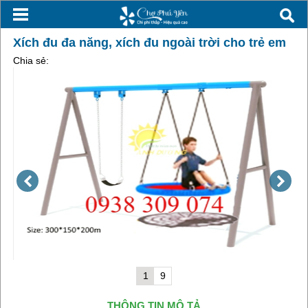
Xích đu đa năng, xích đu ngoài trời cho trẻ em
Chia sẻ:
1
9
THÔNG TIN MÔ TẢ