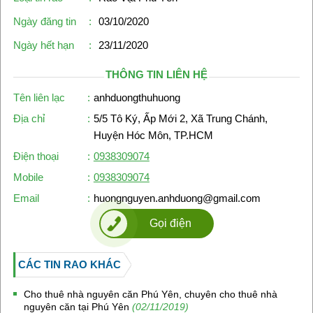
Ngày đăng tin
:
03/10/2020
Ngày hết hạn
:
23/11/2020
THÔNG TIN LIÊN HỆ
Tên liên lạc
:
anhduongthuhuong
Địa chỉ
:
5/5 Tô Ký, Ấp Mới 2, Xã Trung Chánh,
Huyện Hóc Môn, TP.HCM
Điện thoại
:
0938309074
Mobile
:
0938309074
Email
:
huongnguyen.anhduong@gmail.com
Gọi điện
CÁC TIN RAO KHÁC
Cho thuê nhà nguyên căn Phú Yên, chuyên cho thuê nhà
nguyên căn tại Phú Yên
(02/11/2019)