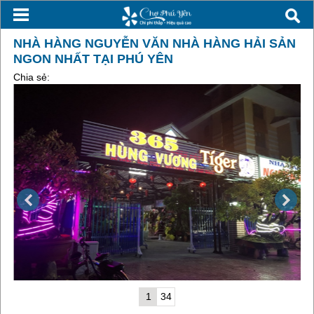
NHÀ HÀNG NGUYỄN VĂN NHÀ HÀNG HẢI SẢN
NGON NHẤT TẠI PHÚ YÊN
Chia sẻ:
1
34