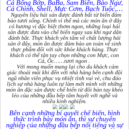
Cá Bống Bớp, BaBa, Sam Biển, Bào Ngư,
Cá Chình, Shell, Mực Cơm, Bạch Tuộc,…
Nguyên liệu hải sản được đánh bắt từ biển đảm
bảo tươi sống. Chính vì thế mà các món ăn ở đây
có hương vị đặc biệt thơm ngon, những loại hải
sản được đưa vào chế biến ngay sau khi ngư dân
đánh bắt. Thực khách yên tâm về chất lượng hải
sản ở đây, món ăn được đảm bảo an toàn vệ sinh
thực phẩm đối với sức khỏe khách hàng. Thực
khách có thể tận tay chọn những con Mực, con
Cá, Ốc……tươi ngon .
Với mong muốn mang lại cho du khách cảm
giác thoải mái khi đến với nhà hàng bên cạnh đội
ngũ nhân viên phục vụ nhiệt tình vui vẻ, chu đáo
lịch sự nhà hàng luôn tự làm mới mình với những
món ăn đặc sản được chế biến từ đôi bàn tay khéo
léo của những đầu bếp tâm huyết với nghề và
nhiều kinh nghiệm.
Bên cạnh những bí quyết chế biến, hình
thức trình bày món ăn, thì sự chuyên
nghiệp của những đầu bếp nổi tiếng và sự