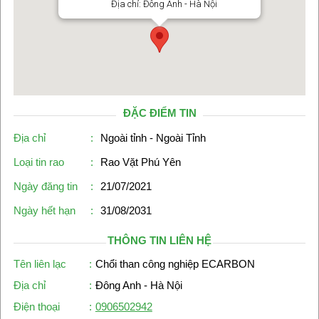
Địa chỉ: Đông Anh - Hà Nội
ĐẶC ĐIỂM TIN
Địa chỉ
:
Ngoài tỉnh - Ngoài Tỉnh
Loại tin rao
:
Rao Vặt Phú Yên
Ngày đăng tin
:
21/07/2021
Ngày hết hạn
:
31/08/2031
THÔNG TIN LIÊN HỆ
Tên liên lạc
:
Chổi than công nghiệp ECARBON
Địa chỉ
:
Đông Anh - Hà Nội
Điện thoại
:
0906502942