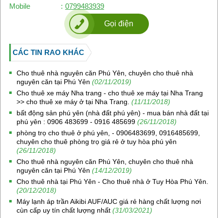
Mobile
:
0799483939
Gọi điện
CÁC TIN RAO KHÁC
Cho thuê nhà nguyên căn Phú Yên, chuyên cho thuê nhà
nguyên căn tại Phú Yên
(02/11/2019)
Cho thuê xe máy Nha trang - cho thuê xe máy tại Nha Trang
>> cho thuê xe máy ở tại Nha Trang.
(11/11/2018)
bất động sản phú yên (nhà đất phú yên) - mua bán nhà đất tại
phú yên : 0906 483699 - 0916 485699
(26/11/2018)
phòng trọ cho thuê ở phú yên, - 0906483699, 0916485699,
chuyên cho thuê phòng trọ giá rẻ ở tuy hòa phú yên
(26/11/2018)
Cho thuê nhà nguyên căn Phú Yên, chuyên cho thuê nhà
nguyên căn tại Phú Yên
(14/12/2019)
Cho thuê nhà tại Phú Yên - Cho thuê nhà ở Tuy Hòa Phú Yên.
(20/12/2018)
Máy lạnh áp trần Aikibi AUF/AUC giá rẻ hàng chất lượng nơi
cùn cấp uy tín chất lượng nhất
(31/03/2021)