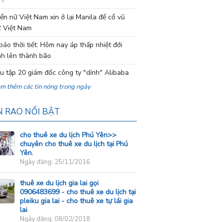
 ?
ển nữ Việt Nam xin ở lại Manila để cổ vũ
 Việt Nam
báo thời tiết: Hôm nay áp thấp nhiệt đới
h lên thành bão
ệu tập 20 giám đốc công ty "dính" Alibaba
em thêm các tin nóng trong ngày
N RAO NỔI BẬT
cho thuê xe du lịch Phú Yên>>
chuyên cho thuê xe du lịch tại Phú
Yên.
Ngày đăng: 25/11/2016
thuê xe du lịch gia lai gọi
0906483699 - cho thuê xe du lịch tại
pleiku gia lai - cho thuê xe tự lái gia
lai
Ngày đăng: 08/02/2018