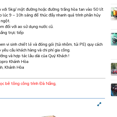
với 5kg/ mật đường hoặc đường trắng hòa tan vào 50 lít
ao lúc 9 – 10h sáng để thúc đẩy nhanh quá trình phân hủy
 ngột.
ôm đối với ao sử dụng nước cũ.
ắng trực tiếp
en vi sinh chiết lẻ và đóng gói (túi nhôm, túi PE) quy cách
 yêu cầu khách hàng và chi phí gia công.
ởng và hợp tác lâu dài của Quý Khách !
opro Khánh Hòa
nh, Khánh Hòa
cọc bê tông công trình Đà Nẵng
,