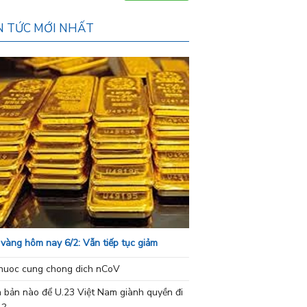
N TỨC MỚI NHẤT
 vàng hôm nay 6/2: Vẫn tiếp tục giảm
nuoc cung chong dich nCoV
h bản nào để U.23 Việt Nam giành quyền đi