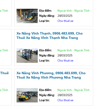
i Tỉnh
Địa điểm:
Ngoài tỉnh - Ngoài Tỉnh
Ngày đăng:
28/03/2025
Loại tin:
Cho thuê xe
o
Xe Nâng Vĩnh Thạnh, 0906.483.699, Cho
Thuê Xe Nâng Vĩnh Thạnh Nha Trang
i Tỉnh
Địa điểm:
Ngoài tỉnh - Ngoài Tỉnh
Ngày đăng:
28/03/2025
Loại tin:
Cho thuê xe
 Thuê
Xe Nâng Vĩnh Phương, 0906.483.699, Cho
Thuê Xe Nâng Vĩnh Phương Nha Trang
i Tỉnh
Địa điểm:
Ngoài tỉnh - Ngoài Tỉnh
Ngày đăng:
28/03/2025
Loại tin:
Cho thuê xe