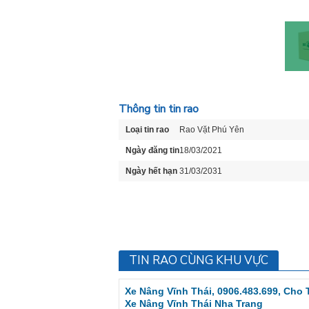
Thông tin tin rao
Loại tin rao
Rao Vặt Phú Yên
Ngày đăng tin
18/03/2021
Ngày hết hạn
31/03/2031
TIN RAO CÙNG KHU VỰC
Xe Nâng Vĩnh Thái, 0906.483.699, Cho
Xe Nâng Vĩnh Thái Nha Trang