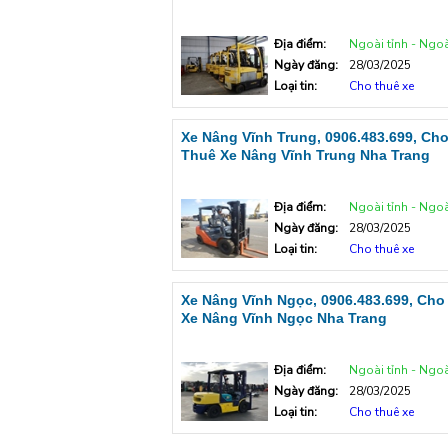
Địa điểm:
Ngoài tỉnh - Ngoà
Ngày đăng:
28/03/2025
Loại tin:
Cho thuê xe
Xe Nâng Vĩnh Trung, 0906.483.699, Ch
Thuê Xe Nâng Vĩnh Trung Nha Trang
Địa điểm:
Ngoài tỉnh - Ngoà
Ngày đăng:
28/03/2025
Loại tin:
Cho thuê xe
Xe Nâng Vĩnh Ngọc, 0906.483.699, Cho
Xe Nâng Vĩnh Ngọc Nha Trang
Địa điểm:
Ngoài tỉnh - Ngoà
Ngày đăng:
28/03/2025
Loại tin:
Cho thuê xe