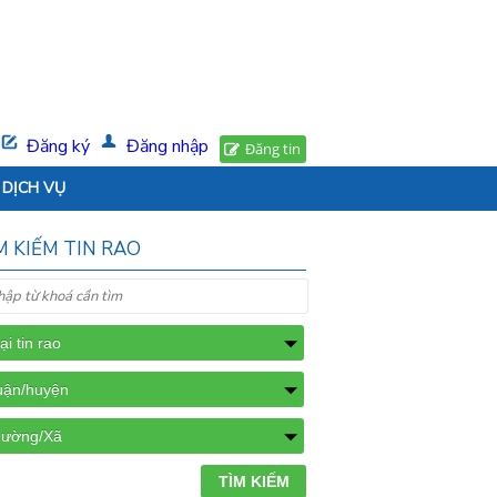
Đăng ký
Đăng nhập
Đăng tin
DỊCH VỤ
M KIẾM TIN RAO