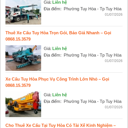
Giá:
Liên hệ
Địa điểm:
Phường Tuy Hòa - Tp Tuy Hòa
01/07/2026
Thuê Xe Cẩu Tuy Hòa Trọn Gói, Báo Giá Nhanh – Gọi
0868.15.3579
Giá:
Liên hệ
Địa điểm:
Phường Tuy Hòa - Tp Tuy Hòa
01/07/2026
Xe Cẩu Tuy Hòa Phục Vụ Công Trình Lớn Nhỏ – Gọi
0868.15.3579
Giá:
Liên hệ
Địa điểm:
Phường Tuy Hòa - Tp Tuy Hòa
01/07/2026
Cho Thuê Xe Cẩu Tại Tuy Hòa Có Tài Xế Kinh Nghiệm –