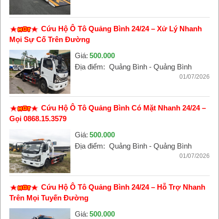
Cứu Hộ Ô Tô Quảng Bình 24/24 – Xử Lý Nhanh
Mọi Sự Cố Trên Đường
Giá:
500.000
Địa điểm:
Quảng Bình - Quảng Bình
01/07/2026
Cứu Hộ Ô Tô Quảng Bình Có Mặt Nhanh 24/24 –
Gọi 0868.15.3579
Giá:
500.000
Địa điểm:
Quảng Bình - Quảng Bình
01/07/2026
Cứu Hộ Ô Tô Quảng Bình 24/24 – Hỗ Trợ Nhanh
Trên Mọi Tuyến Đường
Giá:
500.000