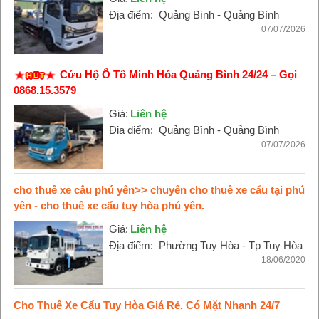
Địa điểm:
Quảng Bình - Quảng Bình
07/07/2026
Cứu Hộ Ô Tô Minh Hóa Quảng Bình 24/24 – Gọi
0868.15.3579
Giá:
Liên hệ
Địa điểm:
Quảng Bình - Quảng Bình
07/07/2026
cho thuê xe câu phú yên>> chuyên cho thuê xe cẩu tại phú
yên - cho thuê xe cẩu tuy hòa phú yên.
Giá:
Liên hệ
Địa điểm:
Phường Tuy Hòa - Tp Tuy Hòa
18/06/2020
Cho Thuê Xe Cẩu Tuy Hòa Giá Rẻ, Có Mặt Nhanh 24/7