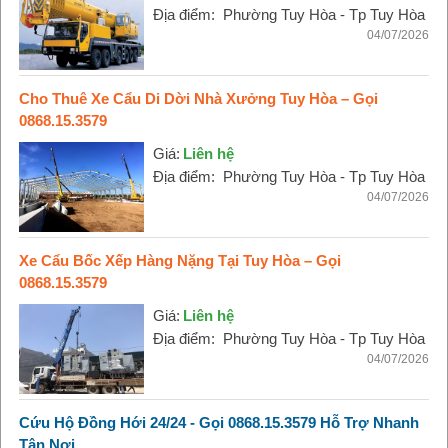
Địa điểm:
Phường Tuy Hòa - Tp Tuy Hòa
04/07/2026
Cho Thuê Xe Cẩu Di Dời Nhà Xưởng Tuy Hòa – Gọi
0868.15.3579
Giá:
Liên hệ
Địa điểm:
Phường Tuy Hòa - Tp Tuy Hòa
04/07/2026
Xe Cẩu Bốc Xếp Hàng Nặng Tại Tuy Hòa – Gọi
0868.15.3579
Giá:
Liên hệ
Địa điểm:
Phường Tuy Hòa - Tp Tuy Hòa
04/07/2026
Cứu Hộ Đồng Hới 24/24 - Gọi 0868.15.3579 Hỗ Trợ Nhanh
Tận Nơi