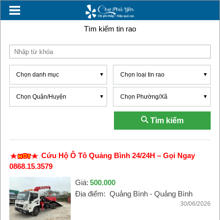
Tìm kiếm tin rao
Chọn danh mục
Chọn loại tin rao
Chọn Quận/Huyện
Chọn Phường/Xã
Tìm kiếm
Cứu Hộ Ô Tô Quảng Bình 24/24H – Gọi Ngay
0868.15.3579
Giá:
500.000
Địa điểm:
Quảng Bình - Quảng Bình
30/06/2026