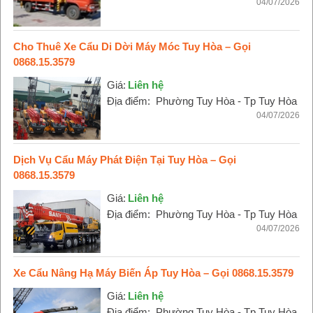
04/07/2026
Cho Thuê Xe Cẩu Di Dời Máy Móc Tuy Hòa – Gọi
0868.15.3579
Giá:
Liên hệ
Địa điểm:
Phường Tuy Hòa - Tp Tuy Hòa
04/07/2026
Dịch Vụ Cẩu Máy Phát Điện Tại Tuy Hòa – Gọi
0868.15.3579
Giá:
Liên hệ
Địa điểm:
Phường Tuy Hòa - Tp Tuy Hòa
04/07/2026
Xe Cẩu Nâng Hạ Máy Biến Áp Tuy Hòa – Gọi 0868.15.3579
Giá:
Liên hệ
Địa điểm:
Phường Tuy Hòa - Tp Tuy Hòa