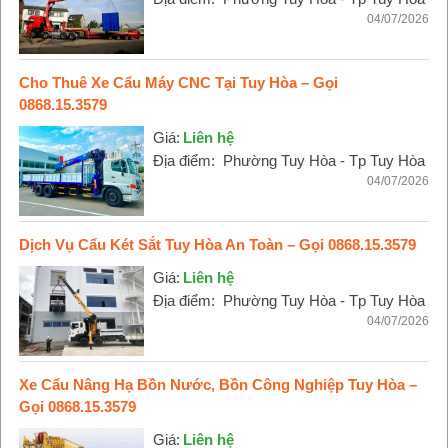
04/07/2026
Cho Thuê Xe Cẩu Máy CNC Tại Tuy Hòa – Gọi
0868.15.3579
Giá:
Liên hệ
Địa điểm:
Phường Tuy Hòa - Tp Tuy Hòa
04/07/2026
Dịch Vụ Cẩu Két Sắt Tuy Hòa An Toàn – Gọi 0868.15.3579
Giá:
Liên hệ
Địa điểm:
Phường Tuy Hòa - Tp Tuy Hòa
04/07/2026
Xe Cẩu Nâng Hạ Bồn Nước, Bồn Công Nghiệp Tuy Hòa –
Gọi 0868.15.3579
Giá:
Liên hệ